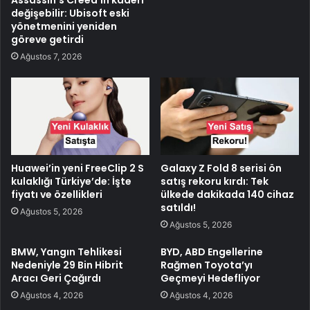
değişebilir: Ubisoft eski
yönetmenini yeniden
göreve getirdi
Ağustos 7, 2026
Huawei’in yeni FreeClip 2 S
Galaxy Z Fold 8 serisi ön
kulaklığı Türkiye’de: İşte
satış rekoru kırdı: Tek
fiyatı ve özellikleri
ülkede dakikada 140 cihaz
satıldı!
Ağustos 5, 2026
Ağustos 5, 2026
BMW, Yangın Tehlikesi
BYD, ABD Engellerine
Nedeniyle 29 Bin Hibrit
Rağmen Toyota’yı
Aracı Geri Çağırdı
Geçmeyi Hedefliyor
Ağustos 4, 2026
Ağustos 4, 2026