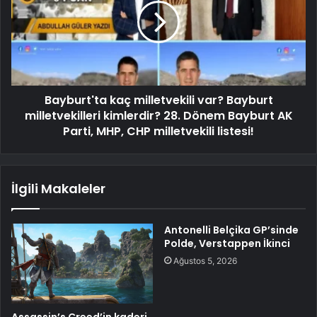
Bayburt'ta kaç milletvekili var? Bayburt
milletvekilleri kimlerdir? 28. Dönem Bayburt AK
Parti, MHP, CHP milletvekili listesi!
İlgili Makaleler
Antonelli Belçika GP’sinde
Polde, Verstappen İkinci
Ağustos 5, 2026
Assassin’s Creed’in kaderi