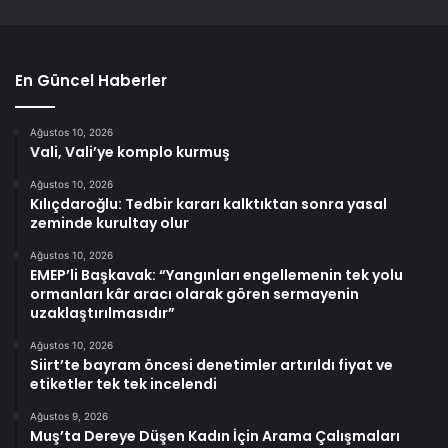
En Güncel Haberler
Ağustos 10, 2026
Vali, Vali’ye komplo kurmuş
Ağustos 10, 2026
Kılıçdaroğlu: Tedbir kararı kalktıktan sonra yasal
zeminde kurultay olur
Ağustos 10, 2026
EMEP’li Başkavak: “Yangınları engellemenin tek yolu
ormanları kâr aracı olarak gören sermayenin
uzaklaştırılmasıdır”
Ağustos 10, 2026
Siirt’te bayram öncesi denetimler artırıldı fiyat ve
etiketler tek tek incelendi
Ağustos 9, 2026
Muş’ta Dereye Düşen Kadın İçin Arama Çalışmaları