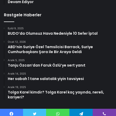
Devam Ediyor
Rastgele Haberler
Eylül 9, 2025
BUDO’da Olumsuz Hava Nedeniyle 10 Sefer İptal
Ocak 12, 2026
ABD’nin Suriye Özel Temsilcisi Barrack, Suriye
Cumhurbaşkanı Şara ile Bir Araya Geldi
Aralık 5, 2025
Tanju Özcan’dan Faruk Özlü’ye sert yanıt
Aralık 14, 2025
Her sabah 1 tane salatalık yiyin tavsiyesi
Aralık 19, 2025
Tolga Karel kimdir? Tolga Karel kaç yaşında, nereli,
kariyeri?