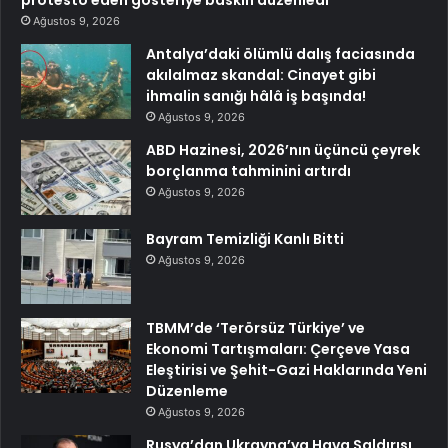
protesto eden gösteriye baskın düzenledi
Ağustos 9, 2026
Antalya’daki ölümlü dalış faciasında
akılalmaz skandal: Cinayet gibi
ihmalin sanığı hâlâ iş başında!
Ağustos 9, 2026
ABD Hazinesi, 2026’nın üçüncü çeyrek
borçlanma tahminini artırdı
Ağustos 9, 2026
Bayram Temizliği Kanlı Bitti
Ağustos 9, 2026
TBMM’de ‘Terörsüz Türkiye’ ve
Ekonomi Tartışmaları: Çerçeve Yasa
Eleştirisi ve Şehit-Gazi Haklarında Yeni
Düzenleme
Ağustos 9, 2026
Rusya’dan Ukrayna’ya Hava Saldırısı