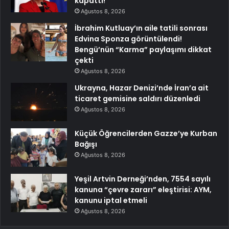
kapattı!
Ağustos 8, 2026
İbrahim Kutluay’ın aile tatili sonrası
Edvina Sponza görüntülendi!
Bengü’nün “Karma” paylaşımı dikkat
çekti
Ağustos 8, 2026
Ukrayna, Hazar Denizi’nde İran’a ait
ticaret gemisine saldırı düzenledi
Ağustos 8, 2026
Küçük Öğrencilerden Gazze’ye Kurban
Bağışı
Ağustos 8, 2026
Yeşil Artvin Derneği’nden, 7554 sayılı
kanuna “çevre zararı” eleştirisi: AYM,
kanunu iptal etmeli
Ağustos 8, 2026