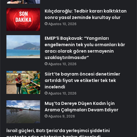
Kılıçdaroğlu: Tedbir kararı kalktıktan
sonra yasal zeminde kurultay olur
Ağustos 10, 2026
EMEP’li Başkavak: “Yangınları
engellemenin tek yolu ormanları kâr
aracı olarak gören sermayenin
uzaklaştırılmasıdır”
Ağustos 10, 2026
Siirt’te bayram öncesi denetimler
artırıldı fiyat ve etiketler tek tek
incelendi
Ağustos 10, 2026
Muş’ta Dereye Düşen Kadın İçin
Arama Çalışmaları Devam Ediyor
Ağustos 9, 2026
İsrail güçleri, Batı Şeria’da yerleşimci şiddetini