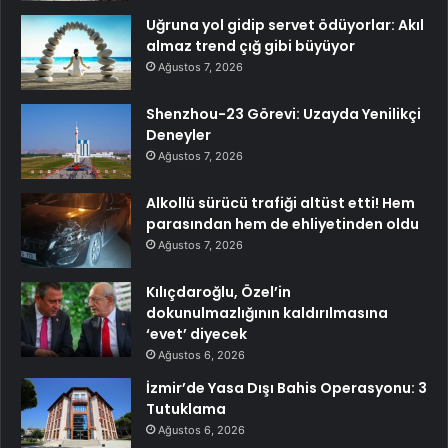
Uğruna yol gidip servet ödüyorlar: Akıl
almaz trend çığ gibi büyüyor
Ağustos 7, 2026
Shenzhou-23 Görevi: Uzayda Yenilikçi
Deneyler
Ağustos 7, 2026
Alkollü sürücü trafiği altüst etti! Hem
parasından hem de ehliyetinden oldu
Ağustos 7, 2026
Kılıçdaroğlu, Özel’in
dokunulmazlığının kaldırılmasına
‘evet’ diyecek
Ağustos 6, 2026
İzmir’de Yasa Dışı Bahis Operasyonu: 3
Tutuklama
Ağustos 6, 2026