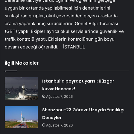
denetime takviye verdi. Eğitim ve öğretimin gerçeğe
uygun bir ortamda yapılabilmesi için denetimlerini
sıkılaştıran gruplar, okul çevresinden geçen araçlarda
arama yaparak araç sürücülerine Genel Bilgi Taraması
(GBT) yaptı. Ekipler ayrıca okul servislerinde güvenlik ve
trafik kontrolü yaptı. Ekiplerin kontrolünün gün boyu
devam edeceği öğrenildi. – İSTANBUL
İlgili Makaleler
İstanbul’a poyraz uyarısı: Rüzgar
kuvvetlenecek!
Ağustos 7, 2026
Shenzhou-23 Görevi: Uzayda Yenilikçi
Deneyler
Ağustos 7, 2026