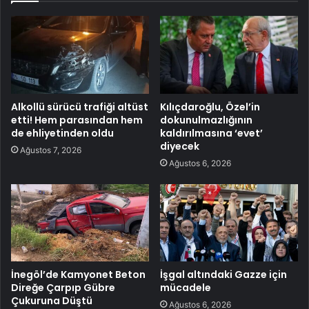
Alkollü sürücü trafiği altüst
Kılıçdaroğlu, Özel’in
etti! Hem parasından hem
dokunulmazlığının
de ehliyetinden oldu
kaldırılmasına ‘evet’
diyecek
Ağustos 7, 2026
Ağustos 6, 2026
İnegöl’de Kamyonet Beton
İşgal altındaki Gazze için
Direğe Çarpıp Gübre
mücadele
Çukuruna Düştü
Ağustos 6, 2026