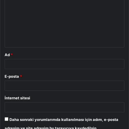
o
r
u
m
*
Ad
*
E-posta
*
İnternet sitesi
Daha sonraki yorumlarımda kullanılması için adım, e-posta
adresim ve site adresim bu tarayıcıya kaydedilsin.