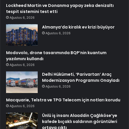
Lockheed Martin ve Donanma yapay zeka denizaltı
tespit sistemini test etti
Ağustos 6, 2026
Almanya’da kiralık ev krizi büyüyor
Ağustos 6, 2026
Modovolo, drone tasarımında BQP’nin kuantum
yazılımını kullandı
Ağustos 6, 2026
Delhi Hükümeti, ‘Parivartan’ Araç
Modernizasyon Programını Onayladı
Ağustos 6, 2026
Macquarie, Telstra ve TPG Telecom için notları korudu
Ağustos 6, 2026
Ünlü iş insanı Alaaddin Çağlıköse’ye
kafede bıçaklı saldırının görüntüleri
ortaya çıktı