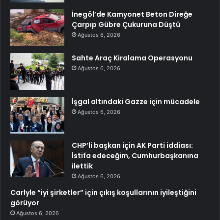
İnegöl’de Kamyonet Beton Direğe
Çarpıp Gübre Çukuruna Düştü
Ağustos 6, 2026
Sahte Araç Kiralama Operasyonu
Ağustos 6, 2026
İşgal altındaki Gazze için mücadele
Ağustos 6, 2026
CHP’li başkan için AK Parti iddiası:
İstifa edeceğim, Cumhurbaşkanına
ilettik
Ağustos 6, 2026
Carlyle “iyi şirketler” için çıkış koşullarının iyileştiğini
görüyor
Ağustos 6, 2026