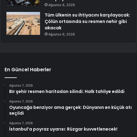
Ağustos 6, 2026
Tüm ülkenin su ihtiyacını karşılayacak:
Çölün ortasında su resmen nehir gibi
akacak
Ağustos 6, 2026
En Güncel Haberler
Ağustos 7, 2026
Bir şehir resmen haritadan silindi: Halk tahliye edildi
Ağustos 7, 2026
Oyuncağa benziyor ama gerçek: Dünyanın en küçük atı
seçildi
Ağustos 7, 2026
İstanbul’a poyraz uyarısı: Rüzgar kuvvetlenecek!