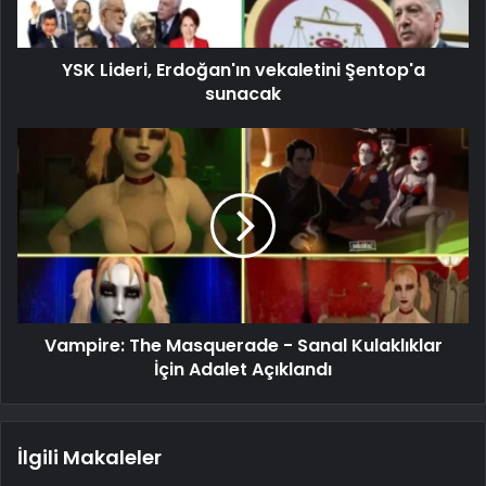
YSK Lideri, Erdoğan'ın vekaletini Şentop'a
sunacak
Vampire: The Masquerade - Sanal Kulaklıklar
İçin Adalet Açıklandı
İlgili Makaleler