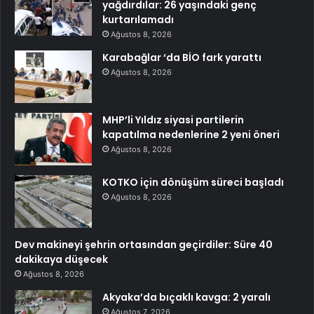
yağdırdılar: 26 yaşındaki genç
kurtarılamadı
Ağustos 8, 2026
Karabağlar ‘da BİO fark yarattı
Ağustos 8, 2026
MHP’li Yıldız siyasi partilerin
kapatılma nedenlerine 2 yeni öneri
Ağustos 8, 2026
KOTKO için dönüşüm süreci başladı
Ağustos 8, 2026
Dev makineyi şehrin ortasından geçirdiler: Süre 40
dakikaya düşecek
Ağustos 8, 2026
Akyaka’da bıçaklı kavga: 2 yaralı
Ağustos 7, 2026