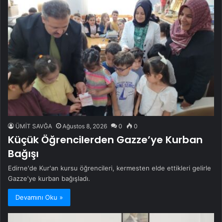
ÜMİT SAVĞA
Ağustos 8, 2026
0
0
Küçük Öğrencilerden Gazze’ye Kurban
Bağışı
Edirne'de Kur'an kursu öğrencileri, kermesten elde ettikleri gelirle
Gazze'ye kurban bağışladı.
Devamını Oku »