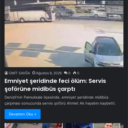
ÜMİT SAVĞA
Ağustos 8, 2026
0
0
Emniyet şeridinde feci ölüm: Servis
şoförüne midibüs çarptı
Denizli'nin Pamukkale ilçesinde, emniyet şeridinde midibüs
çarpması sonucunda servis şoförü Ahmet Ak hayatını kaybetti.
Devamını Oku »