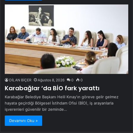
DİLAN BİÇER
Ağustos 8, 2026
0
0
Karabağlar ‘da BİO fark yarattı
Karabağlar Belediye Başkanı Helil Kınay'ın göreve gelir gelmez
hayata geçirdiği Bölgesel İstihdam Ofisi (BİO), iş arayanlarla
işverenleri güvenilir bir zeminde…
Devamını Oku »