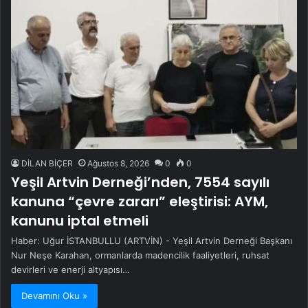
DİLAN BİÇER
Ağustos 8, 2026
0
0
Yeşil Artvin Derneği’nden, 7554 sayılı
kanuna “çevre zararı” eleştirisi: AYM,
kanunu iptal etmeli
Haber: Uğur İSTANBULLU (ARTVİN) - Yeşil Artvin Derneği Başkanı
Nur Neşe Karahan, ormanlarda madencilik faaliyetleri, ruhsat
devirleri ve enerji altyapısı…
Devamını Oku »