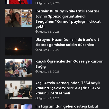
Ağustos 8, 2026
İbrahim Kutluay’ın aile tatili sonrası
Edvina Sponza görüntülendi!
Bengü’nün “Karma” paylaşımı dikkat
çekti
Ağustos 8, 2026
Ukrayna, Hazar Denizi’nde İran’a ait
ticaret gemisine saldırı düzenledi
Ağustos 8, 2026
Küçük Öğrencilerden Gazze’ye Kurban
Bağışı
Ağustos 8, 2026
Yeşil Artvin Derneği’nden, 7554 sayılı
kanuna “çevre zararı” eleştirisi: AYM,
kanunu iptal etmeli
Ağustos 8, 2026
Instagram’dan gelen o isteği kabul