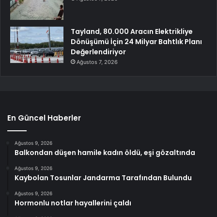
Tayland, 80.000 Aracın Elektrikliye
Dönüşümü İçin 24 Milyar Bahtlık Planı
Değerlendiriyor
Ağustos 7, 2026
En Güncel Haberler
Ağustos 9, 2026
Balkondan düşen hamile kadın öldü, eşi gözaltında
Ağustos 9, 2026
Kaybolan Tosunlar Jandarma Tarafından Bulundu
Ağustos 9, 2026
Hormonlu notlar hayallerini çaldı