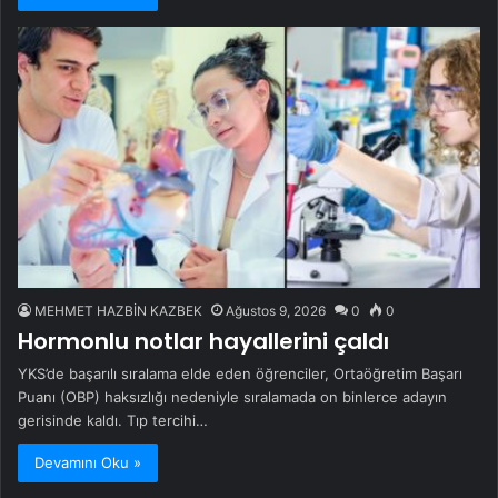
MEHMET HAZBİN KAZBEK
Ağustos 9, 2026
0
0
Hormonlu notlar hayallerini çaldı
YKS’de başarılı sıralama elde eden öğrenciler, Ortaöğretim Başarı
Puanı (OBP) haksızlığı nedeniyle sıralamada on binlerce adayın
gerisinde kaldı. Tıp tercihi…
Devamını Oku »