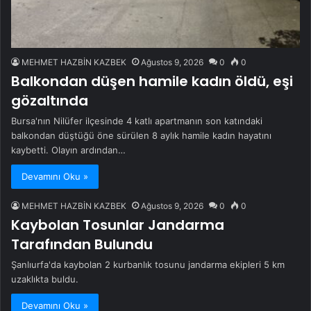
MEHMET HAZBİN KAZBEK
Ağustos 9, 2026
0
0
Balkondan düşen hamile kadın öldü, eşi
gözaltında
Bursa'nın Nilüfer ilçesinde 4 katlı apartmanın son katındaki
balkondan düştüğü öne sürülen 8 aylık hamile kadın hayatını
kaybetti. Olayın ardından…
Devamını Oku »
MEHMET HAZBİN KAZBEK
Ağustos 9, 2026
0
0
Kaybolan Tosunlar Jandarma
Tarafından Bulundu
Şanlıurfa'da kaybolan 2 kurbanlık tosunu jandarma ekipleri 5 km
uzaklıkta buldu.
Devamını Oku »