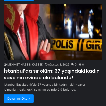
MEHMET HAZBİN KAZBEK
Ağustos 8, 2026
0
0
İstanbul’da sır ölüm: 37 yaşındaki kadın
savcının evinde ölü bulundu!
İstanbul Başakşehir'de 37 yaşında bir kadın hakim-savcı
lojmanlarındaki; eski savcının evinde ölü bulundu.
Devamını Oku »