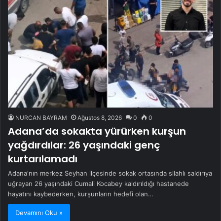
NURCAN BAYRAM
Ağustos 8, 2026
0
0
Adana’da sokakta yürürken kurşun
yağdırdılar: 26 yaşındaki genç
kurtarılamadı
Adana'nın merkez Seyhan ilçesinde sokak ortasında silahlı saldırıya
uğrayan 26 yaşındaki Cumali Kocabey kaldırıldığı hastanede
hayatını kaybederken, kurşunların hedefi olan…
Devamını Oku »