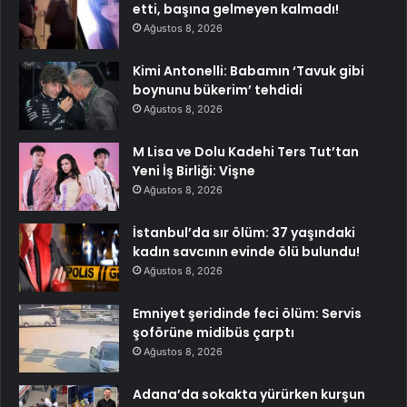
etti, başına gelmeyen kalmadı!
Ağustos 8, 2026
Kimi Antonelli: Babamın ‘Tavuk gibi
boynunu bükerim’ tehdidi
Ağustos 8, 2026
M Lisa ve Dolu Kadehi Ters Tut’tan
Yeni İş Birliği: Vişne
Ağustos 8, 2026
İstanbul’da sır ölüm: 37 yaşındaki
kadın savcının evinde ölü bulundu!
Ağustos 8, 2026
Emniyet şeridinde feci ölüm: Servis
şoförüne midibüs çarptı
Ağustos 8, 2026
Adana’da sokakta yürürken kurşun