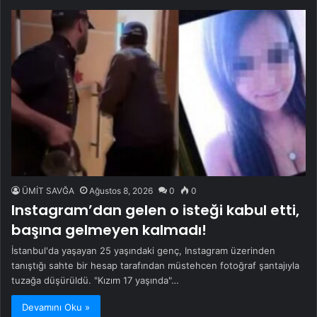
ÜMİT SAVĞA
Ağustos 8, 2026
0
0
Instagram’dan gelen o isteği kabul etti,
başına gelmeyen kalmadı!
İstanbul'da yaşayan 25 yaşındaki genç, Instagram üzerinden
tanıştığı sahte bir hesap tarafından müstehcen fotoğraf şantajıyla
tuzağa düşürüldü. "Kızım 17 yaşında"…
Devamını Oku »