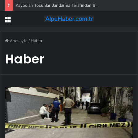
Kaybolan Tosunlar Jandarma Tarafından Bulundu
Menü
Anasayfa
/
Haber
Haber