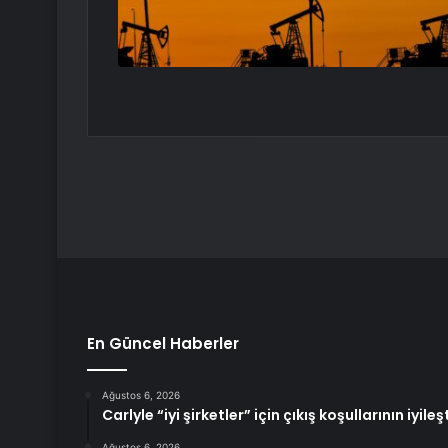
En Güncel Haberler
Ağustos 6, 2026
Carlyle “iyi şirketler” için çıkış koşullarının iyile
Ağustos 6, 2026