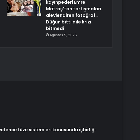
kayınpederi Emre
Matraş’tan tartışmaları
alevlendiren fotoğraf…
Düğün bitti aile krizi
bitmedi
Ağustos 5, 2026
efence füze sistemleri konusunda işbirliği