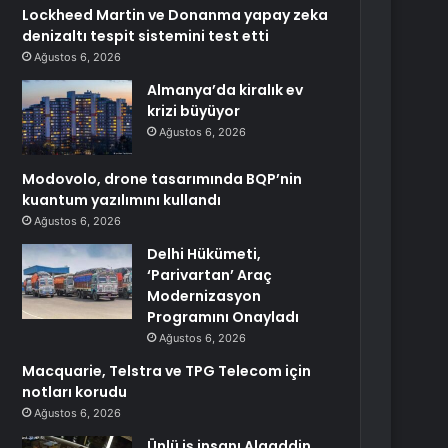
Lockheed Martin ve Donanma yapay zeka
denizaltı tespit sistemini test etti
Ağustos 6, 2026
Almanya’da kiralık ev
krizi büyüyor
Ağustos 6, 2026
Modovolo, drone tasarımında BQP’nin
kuantum yazılımını kullandı
Ağustos 6, 2026
Delhi Hükümeti,
‘Parivartan’ Araç
Modernizasyon
Programını Onayladı
Ağustos 6, 2026
Macquarie, Telstra ve TPG Telecom için
notları korudu
Ağustos 6, 2026
Ünlü iş insanı Alaaddin