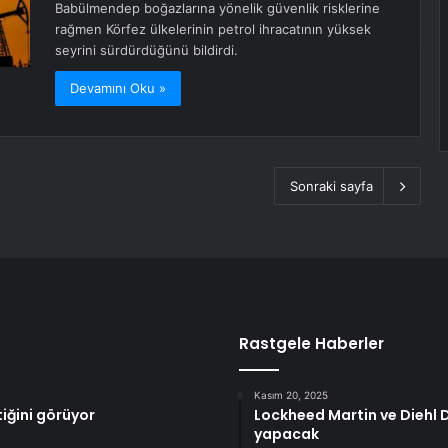
Babülmendep boğazlarına yönelik güvenlik risklerine
rağmen Körfez ülkelerinin petrol ihracatının yüksek
seyrini sürdürdüğünü bildirdi.
Devamını Oku »
Sonraki sayfa
Rastgele Haberler
Kasım 20, 2025
ştiğini görüyor
Lockheed Martin ve Diehl D
yapacak