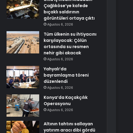
Çağlıköse’ye kafede
bıçaklı saldırının
görüntüleri ortaya çıktı
Ağustos 6, 2026
Tüm ülkenin su ihtiyacını
karşılayacak: Çölün
ortasında su resmen
nehir gibi akacak
Ağustos 6, 2026
Yahyalı’da
bayramlaşma töreni
düzenlendi
Ağustos 6, 2026
Konya’da Kaçakçılık
Operasyonu
Ağustos 6, 2026
Altının tahtını sallayan
yatırım aracı dibi gördü