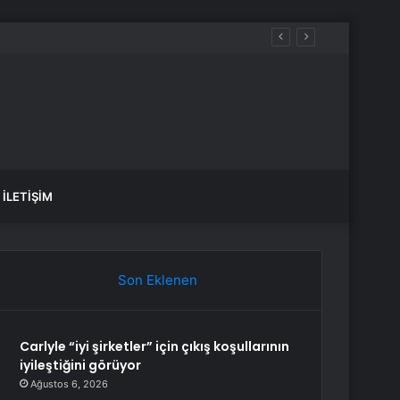
İLETIŞIM
Son Eklenen
Carlyle “iyi şirketler” için çıkış koşullarının
iyileştiğini görüyor
Ağustos 6, 2026