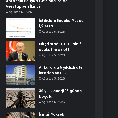
Antonelli Belçika GP’sinde Polde,
Verstappen İkinci
Ağustos 5, 2026
İstihdam Endeksi Yüzde
1,2 Arttı
Ağustos 5, 2026
Kılıçdaroğlu, CHP’nin 3
avukatını azletti
Ağustos 5, 2026
Ankara’da 5 yıldızlı otel
icradan satılık
Ağustos 5, 2026
39 yıllık enerji 16 günde
boşaldı
Ağustos 5, 2026
İsmail Yüksek’in