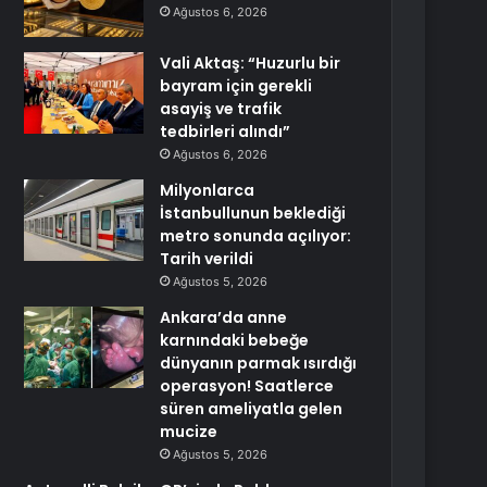
Ağustos 6, 2026
Vali Aktaş: “Huzurlu bir
bayram için gerekli
asayiş ve trafik
tedbirleri alındı”
Ağustos 6, 2026
Milyonlarca
İstanbullunun beklediği
metro sonunda açılıyor:
Tarih verildi
Ağustos 5, 2026
Ankara’da anne
karnındaki bebeğe
dünyanın parmak ısırdığı
operasyon! Saatlerce
süren ameliyatla gelen
mucize
Ağustos 5, 2026