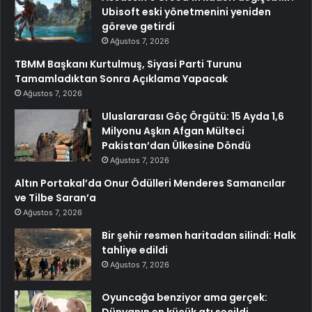
Ubisoft eski yönetmenini yeniden
göreve getirdi
Ağustos 7, 2026
TBMM Başkanı Kurtulmuş, Siyasi Parti Turunu
Tamamladıktan Sonra Açıklama Yapacak
Ağustos 7, 2026
Uluslararası Göç Örgütü: 15 Ayda 1,6
Milyonu Aşkın Afgan Mülteci
Pakistan’dan Ülkesine Döndü
Ağustos 7, 2026
Altın Portakal’da Onur Ödülleri Menderes Samancılar
ve Tilbe Saran’a
Ağustos 7, 2026
Bir şehir resmen haritadan silindi: Halk
tahliye edildi
Ağustos 7, 2026
Oyuncağa benziyor ama gerçek: