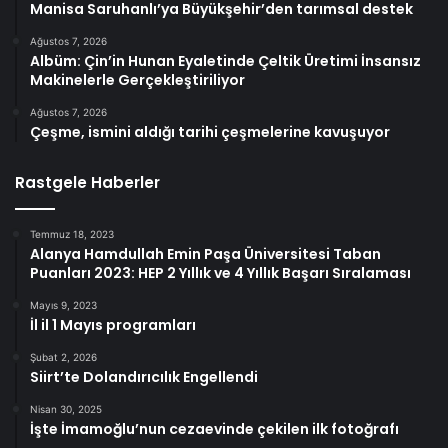
Manisa Saruhanlı’ya Büyükşehir’den tarımsal destek
Ağustos 7, 2026
Albüm: Çin’in Hunan Eyaletinde Çeltik Üretimi İnsansız
Makinelerle Gerçekleştiriliyor
Ağustos 7, 2026
Çeşme, ismini aldığı tarihi çeşmelerine kavuşuyor
Rastgele Haberler
Temmuz 18, 2023
Alanya Hamdullah Emin Paşa Üniversitesi Taban
Puanları 2023: HEP 2 Yıllık ve 4 Yıllık Başarı Sıralaması
Mayıs 9, 2023
İl il 1 Mayıs programları
Şubat 2, 2026
Siirt’te Dolandırıcılık Engellendi
Nisan 30, 2025
İşte İmamoğlu’nun cezaevinde çekilen ilk fotoğrafı