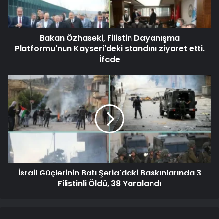
Bakan Özhaseki, Filistin Dayanışma
Platformu'nun Kayseri'deki standını ziyaret etti.
İfade
İsrail Güçlerinin Batı Şeria'daki Baskınlarında 3
Filistinli Öldü, 38 Yaralandı