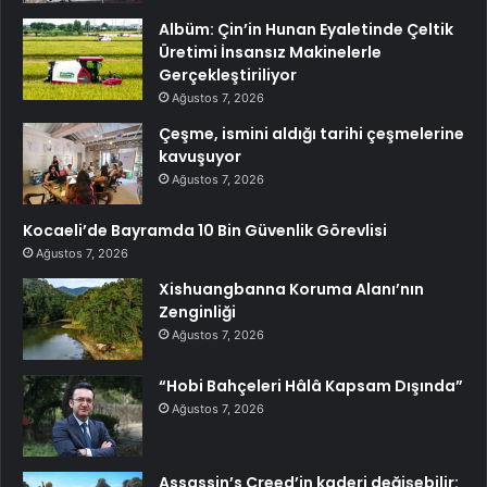
Albüm: Çin’in Hunan Eyaletinde Çeltik
Üretimi İnsansız Makinelerle
Gerçekleştiriliyor
Ağustos 7, 2026
Çeşme, ismini aldığı tarihi çeşmelerine
kavuşuyor
Ağustos 7, 2026
Kocaeli’de Bayramda 10 Bin Güvenlik Görevlisi
Ağustos 7, 2026
Xishuangbanna Koruma Alanı’nın
Zenginliği
Ağustos 7, 2026
“Hobi Bahçeleri Hâlâ Kapsam Dışında”
Ağustos 7, 2026
Assassin’s Creed’in kaderi değişebilir: