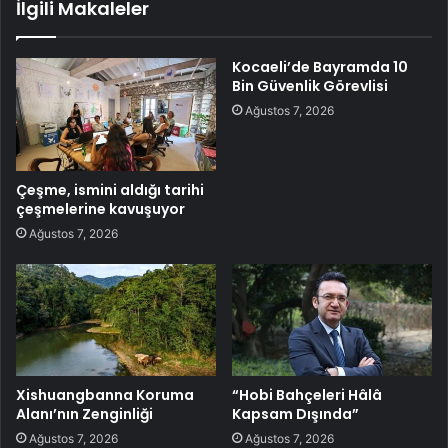
İlgili Makaleler
Kocaeli’de Bayramda 10
Bin Güvenlik Görevlisi
Ağustos 7, 2026
Çeşme, ismini aldığı tarihi
çeşmelerine kavuşuyor
Ağustos 7, 2026
Xishuangbanna Koruma
“Hobi Bahçeleri Hâlâ
Alanı’nın Zenginliği
Kapsam Dışında”
Ağustos 7, 2026
Ağustos 7, 2026