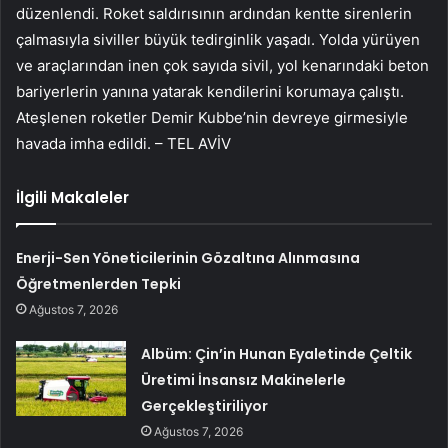
düzenlendi. Roket saldırısının ardından kentte sirenlerin
çalmasıyla siviller büyük tedirginlik yaşadı. Yolda yürüyen
ve araçlarından inen çok sayıda sivil, yol kenarındaki beton
bariyerlerin yanına yatarak kendilerini korumaya çalıştı.
Ateşlenen roketler Demir Kubbe’nin devreye girmesiyle
havada imha edildi. – TEL AVİV
İlgili Makaleler
Enerji-Sen Yöneticilerinin Gözaltına Alınmasına
Öğretmenlerden Tepki
Ağustos 7, 2026
Albüm: Çin’in Hunan Eyaletinde Çeltik
Üretimi İnsansız Makinelerle
Gerçekleştiriliyor
Ağustos 7, 2026