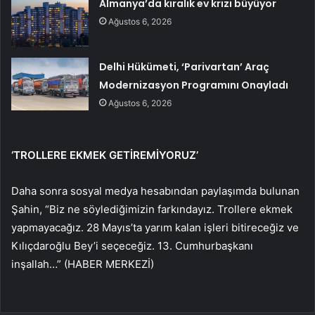
Almanya’da kiralık ev krizi büyüyor
Ağustos 6, 2026
Delhi Hükümeti, ‘Parivartan’ Araç
Modernizasyon Programını Onayladı
Ağustos 6, 2026
‘TROLLERE EKMEK GETİREMİYORUZ’
Daha sonra sosyal medya hesabından paylaşımda bulunan
Şahin, “Biz ne söylediğimizin farkındayız. Trollere ekmek
yapmayacağız. 28 Mayıs’ta yarım kalan işleri bitireceğiz ve
Kılıçdaroğlu Bey’i seçeceğiz. 13. Cumhurbaşkanı
inşallah…” (HABER MERKEZİ)