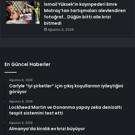
İsmail Yüksek’in kayınpederi Emre
Matraş’tan tartışmaları alevlendiren
fotoğraf… Düğün bitti aile krizi
bitmedi
Ağustos 5, 2026
En Güncel Haberler
Ağustos 6, 2026
Carlyle “iyi şirketler” için çıkış koşullarının iyileştiğini
görüyor
Ağustos 6, 2026
Lockheed Martin ve Donanma yapay zeka denizaltı
tespit sistemini test etti
Ağustos 6, 2026
Almanya’da kiralık ev krizi büyüyor