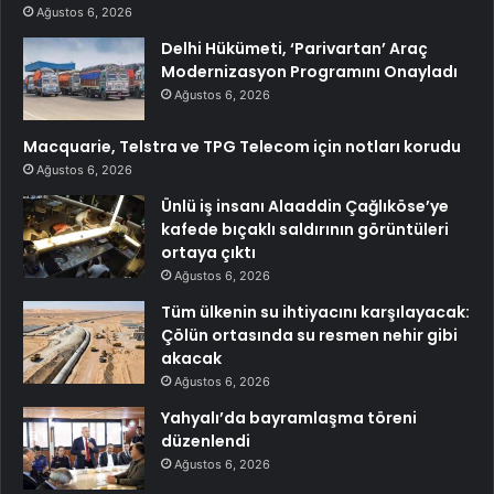
Ağustos 6, 2026
Delhi Hükümeti, ‘Parivartan’ Araç
Modernizasyon Programını Onayladı
Ağustos 6, 2026
Macquarie, Telstra ve TPG Telecom için notları korudu
Ağustos 6, 2026
Ünlü iş insanı Alaaddin Çağlıköse’ye
kafede bıçaklı saldırının görüntüleri
ortaya çıktı
Ağustos 6, 2026
Tüm ülkenin su ihtiyacını karşılayacak:
Çölün ortasında su resmen nehir gibi
akacak
Ağustos 6, 2026
Yahyalı’da bayramlaşma töreni
düzenlendi
Ağustos 6, 2026