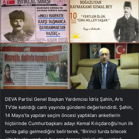
DEVA Partisi Genel Başkan Yardımcısı İdris Şahin, Artı
TV’de katıldığı canlı yayında gündemi değerlendirdi. Şahin,
14 Mayıs’ta yapılan seçim öncesi yaptıkları anketlerin
hiçbirinde Cumhurbaşkanı adayı Kemal Kılıçdaroğlu’nun ilk
turda galip gelmediğini belirterek, “Birinci turda bitecek