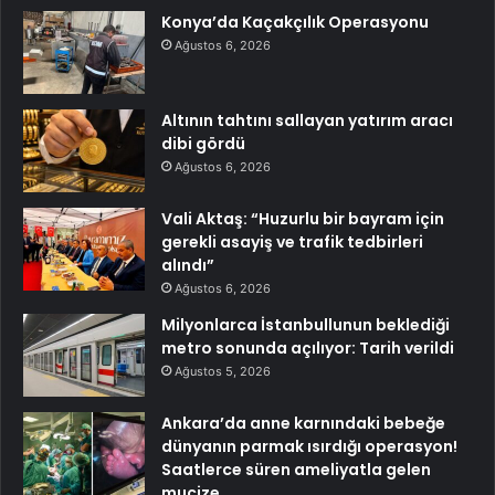
Konya’da Kaçakçılık Operasyonu
Ağustos 6, 2026
Altının tahtını sallayan yatırım aracı
dibi gördü
Ağustos 6, 2026
Vali Aktaş: “Huzurlu bir bayram için
gerekli asayiş ve trafik tedbirleri
alındı”
Ağustos 6, 2026
Milyonlarca İstanbullunun beklediği
metro sonunda açılıyor: Tarih verildi
Ağustos 5, 2026
Ankara’da anne karnındaki bebeğe
dünyanın parmak ısırdığı operasyon!
Saatlerce süren ameliyatla gelen
mucize