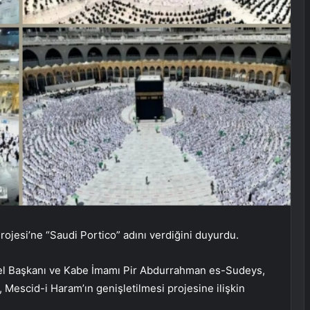
ojesi’ne “Saudi Portico” adını verdiğini duyurdu.
nel Başkanı ve Kabe İmamı Pir Abdurrahman es-Sudeys,
, Mescid-i Haram’ın genişletilmesi projesine ilişkin