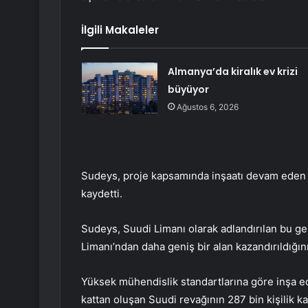
İlgili Makaleler
Almanya’da kiralık ev krizi
büyüyor
Ağustos 6, 2026
Sudeys, proje kapsamında inşaatı devam eden ya
kaydetti.
Sudeys, Suudi Limanı olarak adlandırılan bu ge
Limanı’ndan daha geniş bir alan kazandırıldığını 
Yüksek mühendislik standartlarına göre inşa edi
kattan oluşan Suudi revağının 287 bin kişilik ka