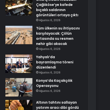
Çağlıköse’ye kafede
bıçaklı saldırının
görüntüleri ortaya çıktı
Ağustos 6, 2026
Tüm ülkenin su ihtiyacını
karşılayacak: Çölün
ortasında su resmen
nehir gibi akacak
Ağustos 6, 2026
Yahyalı’da
bayramlaşma töreni
düzenlendi
Ağustos 6, 2026
Konya’da Kaçakçılık
Operasyonu
Ağustos 6, 2026
Altının tahtını sallayan
yatırım aracı dibi gördü