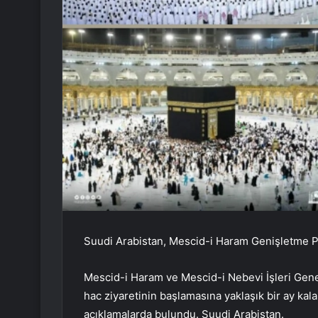
Suudi Arabistan, Mescid-i Haram Genişletme Pr
Mescid-i Haram ve Mescid-i Nebevi İşleri Ge
hac ziyaretinin başlamasına yaklaşık bir ay kala
açıklamalarda bulundu. Suudi Arabistan.