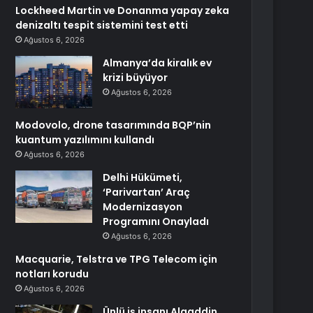
Lockheed Martin ve Donanma yapay zeka
denizaltı tespit sistemini test etti
Ağustos 6, 2026
Almanya’da kiralık ev
krizi büyüyor
Ağustos 6, 2026
Modovolo, drone tasarımında BQP’nin
kuantum yazılımını kullandı
Ağustos 6, 2026
Delhi Hükümeti,
‘Parivartan’ Araç
Modernizasyon
Programını Onayladı
Ağustos 6, 2026
Macquarie, Telstra ve TPG Telecom için
notları korudu
Ağustos 6, 2026
Ünlü iş insanı Alaaddin