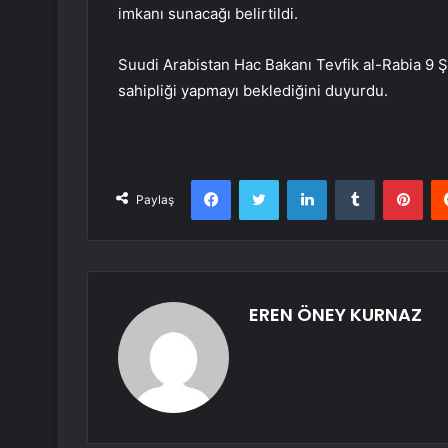
imkanı sunacağı belirtildi.
Suudi Arabistan Hac Bakanı Tevfik al-Rabia 9 Şu
sahipliği yapmayı beklediğini duyurdu.
Facebook
Twitter
LinkedIn
Tumblr
Pint
Paylaş
EREN ÖNEY KURNAZ