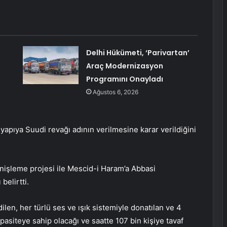
Delhi Hükümeti, ‘Parivartan’
Araç Modernizasyon
Programını Onayladı
Ağustos 6, 2026
pıya Suudi revağı adının verilmesine karar verildiğini
nişleme projesi ile Mescid-i Haram’a Abbasi
belirtti.
len, her türlü ses ve ışık sistemiyle donatılan ve 4
pasiteye sahip olacağı ve saatte 107 bin kişiye tavaf