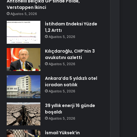
Antonelli Belçika GP’sinde Polde,
Verstappen İkinci
Ağustos 5, 2026
İstihdam Endeksi Yüzde
1,2 Arttı
Ağustos 5, 2026
Kılıçdaroğlu, CHP’nin 3
avukatını azletti
Ağustos 5, 2026
Ankara’da 5 yıldızlı otel
icradan satılık
Ağustos 5, 2026
39 yıllık enerji 16 günde
boşaldı
Ağustos 5, 2026
İsmail Yüksek’in