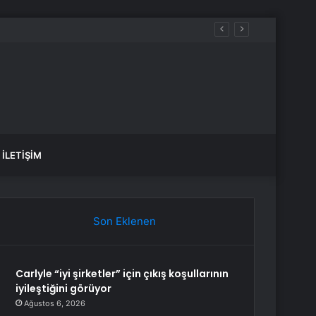
İLETIŞIM
Son Eklenen
Carlyle “iyi şirketler” için çıkış koşullarının
iyileştiğini görüyor
Ağustos 6, 2026