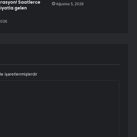
perasyon! Saatlerce
Ağustos 5, 2026
iyatla gelen
2026
le işaretlenmişlerdir