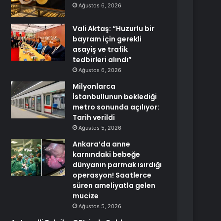
Ağustos 6, 2026
Vali Aktaş: “Huzurlu bir
bayram için gerekli
asayiş ve trafik
tedbirleri alındı”
Ağustos 6, 2026
Milyonlarca
İstanbullunun beklediği
metro sonunda açılıyor:
Tarih verildi
Ağustos 5, 2026
Ankara’da anne
karnındaki bebeğe
dünyanın parmak ısırdığı
operasyon! Saatlerce
süren ameliyatla gelen
mucize
Ağustos 5, 2026