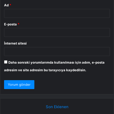
Ad
*
E-posta
*
İnternet sitesi
Daha sonraki yorumlarımda kullanılması için adım, e-posta
adresim ve site adresim bu tarayıcıya kaydedilsin.
Son Eklenen