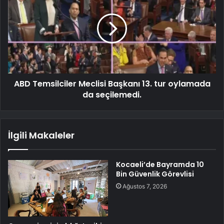
ABD Temsilciler Meclisi Başkanı 13. tur oylamada
da seçilemedi.
İlgili Makaleler
Kocaeli’de Bayramda 10
Bin Güvenlik Görevlisi
Ağustos 7, 2026