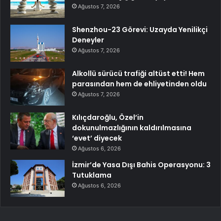
Ağustos 7, 2026
Shenzhou-23 Görevi: Uzayda Yenilikçi
Deneyler
Ağustos 7, 2026
Alkollü sürücü trafiği altüst etti! Hem
parasından hem de ehliyetinden oldu
Ağustos 7, 2026
Kılıçdaroğlu, Özel’in
dokunulmazlığının kaldırılmasına
‘evet’ diyecek
Ağustos 6, 2026
İzmir’de Yasa Dışı Bahis Operasyonu: 3
Tutuklama
Ağustos 6, 2026