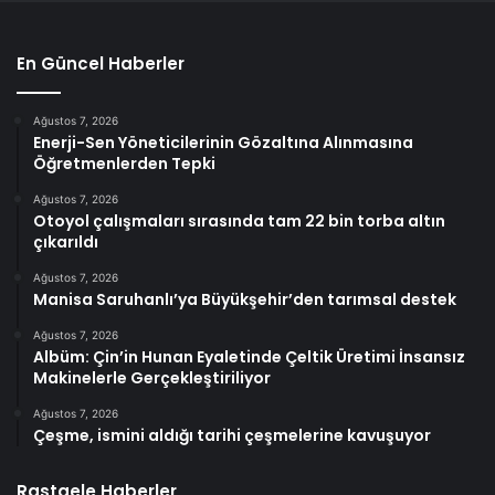
En Güncel Haberler
Ağustos 7, 2026
Enerji-Sen Yöneticilerinin Gözaltına Alınmasına
Öğretmenlerden Tepki
Ağustos 7, 2026
Otoyol çalışmaları sırasında tam 22 bin torba altın
çıkarıldı
Ağustos 7, 2026
Manisa Saruhanlı’ya Büyükşehir’den tarımsal destek
Ağustos 7, 2026
Albüm: Çin’in Hunan Eyaletinde Çeltik Üretimi İnsansız
Makinelerle Gerçekleştiriliyor
Ağustos 7, 2026
Çeşme, ismini aldığı tarihi çeşmelerine kavuşuyor
Rastgele Haberler