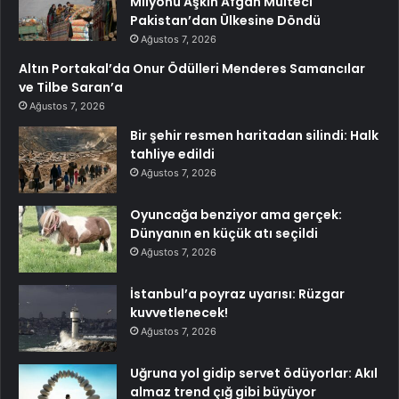
Milyonu Aşkın Afgan Mülteci
Pakistan’dan Ülkesine Döndü
Ağustos 7, 2026
Altın Portakal’da Onur Ödülleri Menderes Samancılar
ve Tilbe Saran’a
Ağustos 7, 2026
Bir şehir resmen haritadan silindi: Halk
tahliye edildi
Ağustos 7, 2026
Oyuncağa benziyor ama gerçek:
Dünyanın en küçük atı seçildi
Ağustos 7, 2026
İstanbul’a poyraz uyarısı: Rüzgar
kuvvetlenecek!
Ağustos 7, 2026
Uğruna yol gidip servet ödüyorlar: Akıl
almaz trend çığ gibi büyüyor