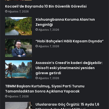
Kocaeli’de Bayramda 10 Bin Güvenlik Görevlisi
Ağustos 7, 2026
Xishuangbanna Koruma Alanı’nın
Zenginliği
Ağustos 7, 2026
“Hobi Bahçeleri Hâlâ Kapsam Dışında”
Ağustos 7, 2026
Assassin’s Creed’in kaderi değişebilir:
Ubisoft eski yönetmenini yeniden
göreve getirdi
Ağustos 7, 2026
TBMM Başkanı Kurtulmuş, Siyasi Parti Turunu
Tamamladıktan Sonra Açıklama Yapacak
Ağustos 7, 2026
Uluslararası Göç Örgütü: 15 Ayda 1,6