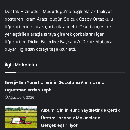
Destek Hizmetleri Müdürlüğü’ne bağlı olarak faaliyet
gösteren İkram Aracı, bugün Selçuk Özsoy Ortaokulu
öğrencilerine sıcak çorba ikram etti. Okul bahçesine
yerleştirilen araçla sıraya girerek çorbalarını içen
öğrenciler, Didim Belediye Başkanı A. Deniz Atabay’a
duyarlılığından dolayı teşekkür etti.
İlgili Makaleler
Enerji-Sen Yöneticilerinin Gözaltına Alınmasına
Öğretmenlerden Tepki
Ağustos 7, 2026
Albüm: Çin’in Hunan Eyaletinde Çeltik
Üretimi İnsansız Makinelerle
Gerçekleştiriliyor