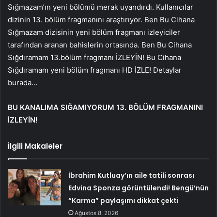
Sığmazam’ın yeni bölümü merak uyandırdı. Kullanıcılar
dizinin 13. bölüm fragmanını araştırıyor. Ben Bu Cihana
Sığmazam dizisinin yeni bölüm fragmanı izleyiciler
tarafından aranan bahislerin ortasında. Ben Bu Cihana
Sığdıramam 13.bölüm fragmanı İZLEYİN! Bu Cihana
Sığdıramam yeni bölüm fragmanı HD İZLE! Detaylar
burada…
BU KANALIMA SIĞAMIYORUM 13. BÖLÜM FRAGMANINI
İZLEYİN!
İlgili Makaleler
İbrahim Kutluay’ın aile tatili sonrası
Edvina Sponza görüntülendi! Bengü’nün
“Karma” paylaşımı dikkat çekti
Ağustos 8, 2026