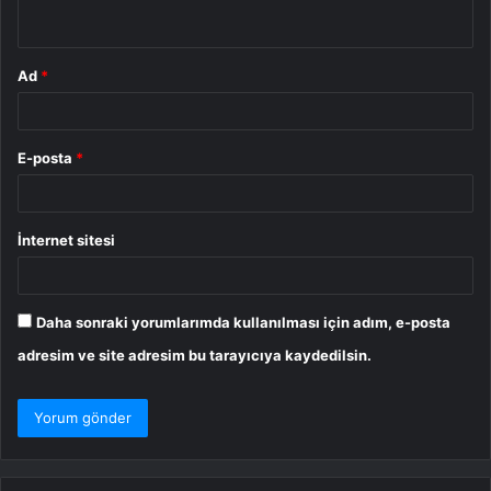
*
Ad
*
E-posta
*
İnternet sitesi
Daha sonraki yorumlarımda kullanılması için adım, e-posta
adresim ve site adresim bu tarayıcıya kaydedilsin.