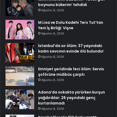
boynunu bükerim’ tehdidi
Ağustos 8, 2026
M Lisa ve Dolu Kadehi Ters Tut’tan
Yeni İş Birliği: Vişne
Ağustos 8, 2026
İstanbul’da sır ölüm: 37 yaşındaki
kadın savcının evinde ölü bulundu!
Ağustos 8, 2026
Emniyet şeridinde feci ölüm: Servis
şoförüne midibüs çarptı
Ağustos 8, 2026
Adana’da sokakta yürürken kurşun
yağdırdılar: 26 yaşındaki genç
kurtarılamadı
Ağustos 8, 2026