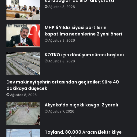
Karabağlar ‘da BİO fark yarattı
Ağustos 8, 2026
MHP’li Yıldız siyasi partilerin
kapatılma nedenlerine 2 yeni öneri
Ağustos 8, 2026
KOTKO için dönüşüm süreci başladı
Ağustos 8, 2026
Dev makineyi şehrin ortasından geçirdiler: Süre 40
dakikaya düşecek
Ağustos 8, 2026
Akyaka’da bıçaklı kavga: 2 yaralı
Ağustos 7, 2026
Tayland, 80.000 Aracın Elektrikliye