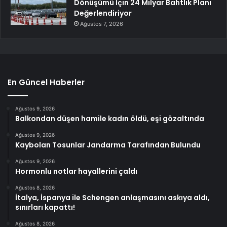
Dönüşümü İçin 24 Milyar Bahtlık Planı
Değerlendiriyor
Ağustos 7, 2026
En Güncel Haberler
Ağustos 9, 2026
Balkondan düşen hamile kadın öldü, eşi gözaltında
Ağustos 9, 2026
Kaybolan Tosunlar Jandarma Tarafından Bulundu
Ağustos 9, 2026
Hormonlu notlar hayallerini çaldı
Ağustos 8, 2026
İtalya, İspanya ile Schengen anlaşmasını askıya aldı,
sınırları kapattı!
Ağustos 8, 2026