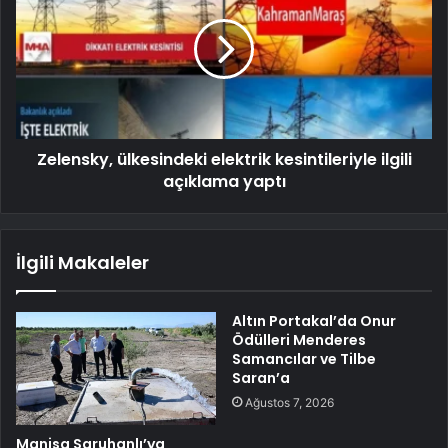
Zelensky, ülkesindeki elektrik kesintileriyle ilgili
açıklama yaptı
İlgili Makaleler
Altın Portakal’da Onur
Ödülleri Menderes
Samancılar ve Tilbe
Saran’a
Ağustos 7, 2026
Manisa Saruhanlı’ya