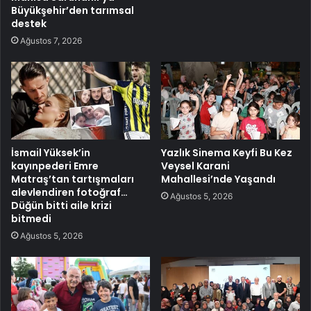
Büyükşehir’den tarımsal
destek
Ağustos 7, 2026
İsmail Yüksek’in
Yazlık Sinema Keyfi Bu Kez
kayınpederi Emre
Veysel Karani
Matraş’tan tartışmaları
Mahallesi’nde Yaşandı
alevlendiren fotoğraf…
Ağustos 5, 2026
Düğün bitti aile krizi
bitmedi
Ağustos 5, 2026