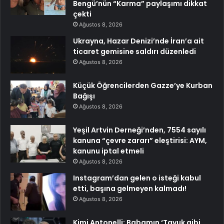
Bengü’nün “Karma” paylaşımı dikkat
çekti
Ağustos 8, 2026
Ukrayna, Hazar Denizi’nde İran’a ait
ticaret gemisine saldırı düzenledi
Ağustos 8, 2026
Küçük Öğrencilerden Gazze’ye Kurban
Bağışı
Ağustos 8, 2026
Yeşil Artvin Derneği’nden, 7554 sayılı
kanuna “çevre zararı” eleştirisi: AYM,
kanunu iptal etmeli
Ağustos 8, 2026
Instagram’dan gelen o isteği kabul
etti, başına gelmeyen kalmadı!
Ağustos 8, 2026
Kimi Antonelli: Babamın ‘Tavuk gibi