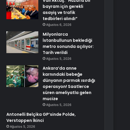
Vali Aktaş: “Huzurlu bir
bayram için gerekli
asayiş ve trafik
tedbirleri alındı”
Ağustos 6, 2026
Milyonlarca
İstanbullunun beklediği
metro sonunda açılıyor:
Tarih verildi
Ağustos 5, 2026
Ankara’da anne
karnındaki bebeğe
dünyanın parmak ısırdığı
operasyon! Saatlerce
süren ameliyatla gelen
mucize
Ağustos 5, 2026
Antonelli Belçika GP’sinde Polde,
Verstappen İkinci
Ağustos 5, 2026