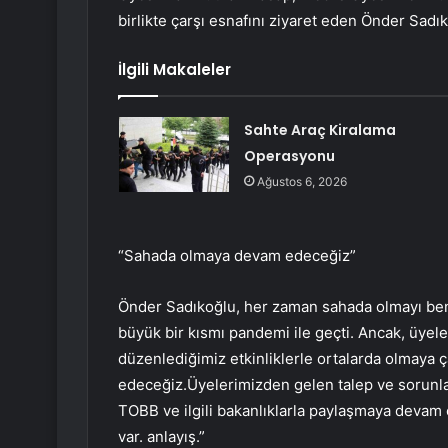
birlikte çarşı esnafını ziyaret eden Önder Sadıko
İlgili Makaleler
Sahte Araç Kiralama
Operasyonu
Ağustos 6, 2026
“Sahada olmaya devam edeceğiz”
Önder Sadıkoğlu, her zaman sahada olmayı beni
büyük bir kısmı pandemi ile geçti. Ancak, üyel
düzenlediğimiz etkinliklerle ortalarda olmaya 
edeceğiz.Üyelerimizden gelen talep ve sorunl
TOBB ve ilgili bakanlıklarla paylaşmaya dev
var. anlayış.”