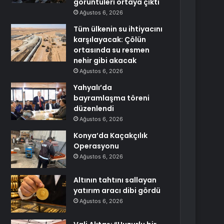
görüntüleri ortaya çıktı
Ağustos 6, 2026
Tüm ülkenin su ihtiyacını
karşılayacak: Çölün
ortasında su resmen
nehir gibi akacak
Ağustos 6, 2026
Yahyalı’da
bayramlaşma töreni
düzenlendi
Ağustos 6, 2026
Konya’da Kaçakçılık
Operasyonu
Ağustos 6, 2026
Altının tahtını sallayan
yatırım aracı dibi gördü
Ağustos 6, 2026