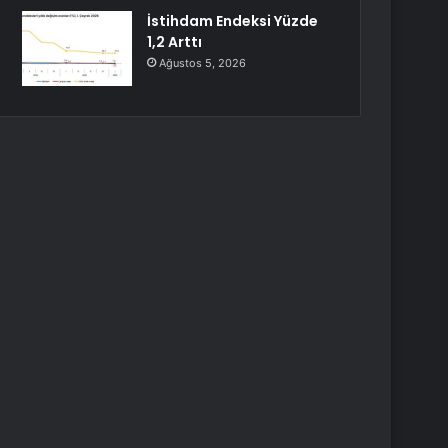
İstihdam Endeksi Yüzde
1,2 Arttı
Ağustos 5, 2026