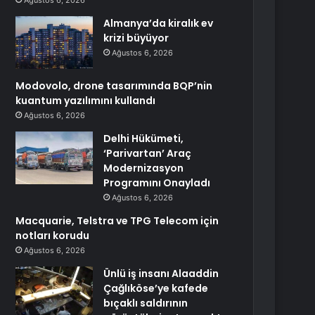
Ağustos 6, 2026
Almanya’da kiralık ev
krizi büyüyor
Ağustos 6, 2026
Modovolo, drone tasarımında BQP’nin
kuantum yazılımını kullandı
Ağustos 6, 2026
Delhi Hükümeti,
‘Parivartan’ Araç
Modernizasyon
Programını Onayladı
Ağustos 6, 2026
Macquarie, Telstra ve TPG Telecom için
notları korudu
Ağustos 6, 2026
Ünlü iş insanı Alaaddin
Çağlıköse’ye kafede
bıçaklı saldırının