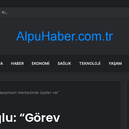
 Araç Kiralama Operasyonu
FA
HABER
EKONOMI
SAĞLIK
TEKNOLOJI
YAŞAM
ayışımızın merkezinde üyeler var”
lu: “Görev