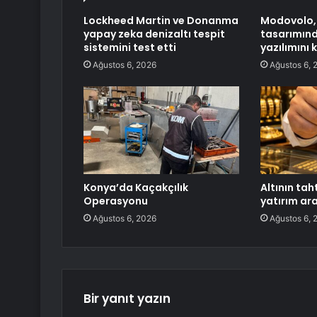
Lockheed Martin ve Donanma
Modovolo,
yapay zeka denizaltı tespit
tasarımın
sistemini test etti
yazılımını 
Ağustos 6, 2026
Ağustos 6, 
Konya’da Kaçakçılık
Altının tah
Operasyonu
yatırım ara
Ağustos 6, 2026
Ağustos 6, 
Bir yanıt yazın