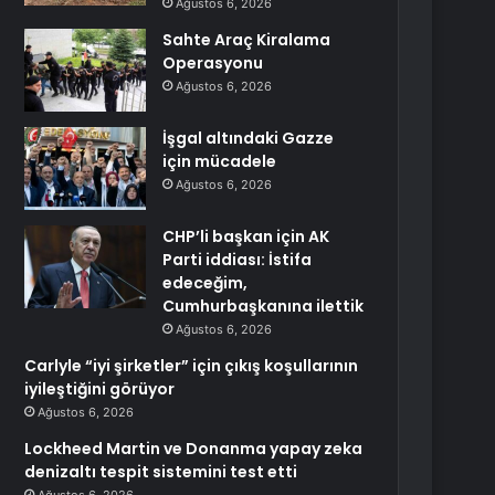
Ağustos 6, 2026
Sahte Araç Kiralama
Operasyonu
Ağustos 6, 2026
İşgal altındaki Gazze
için mücadele
Ağustos 6, 2026
CHP’li başkan için AK
Parti iddiası: İstifa
edeceğim,
Cumhurbaşkanına ilettik
Ağustos 6, 2026
Carlyle “iyi şirketler” için çıkış koşullarının
iyileştiğini görüyor
Ağustos 6, 2026
Lockheed Martin ve Donanma yapay zeka
denizaltı tespit sistemini test etti