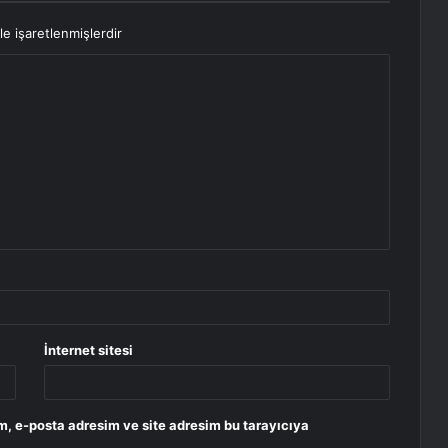
le işaretlenmişlerdir
İnternet sitesi
m, e-posta adresim ve site adresim bu tarayıcıya