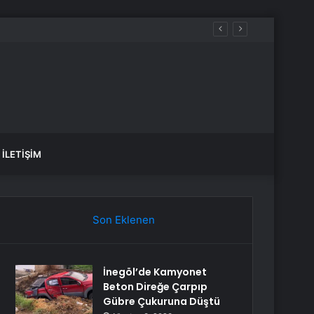
İLETIŞIM
Son Eklenen
İnegöl’de Kamyonet
Beton Direğe Çarpıp
Gübre Çukuruna Düştü