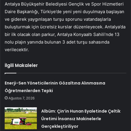
Antalya Büyükşehir Belediyesi Gençlik ve Spor Hizmetleri
Daire Başkanlığı, Türkiye’de yeni yeni duyulmaya başlayan
ve giderek yaygınlaşan turşu sporunu vatandaşlarla
buluşturmak için ücretsiz kurslar düzenleyecek. Antalya’da
bir ilk olacak olan parkur, Antalya Konyaaltı Sahili’nde 13
nolu plajın yanında bulunan 3 adet turşu sahasında
verilecektir.
İlgili Makaleler
Enerji-Sen Yöneticilerinin Gözaltına Alınmasına
Öğretmenlerden Tepki
Ağustos 7, 2026
Albüm: Çin’in Hunan Eyaletinde Çeltik
Üretimi İnsansız Makinelerle
Gerçekleştiriliyor