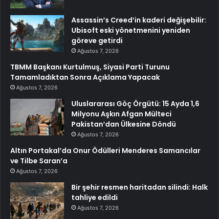
Assassin’s Creed’in kaderi değişebilir:
Ubisoft eski yönetmenini yeniden
göreve getirdi
Ağustos 7, 2026
TBMM Başkanı Kurtulmuş, Siyasi Parti Turunu
Tamamladıktan Sonra Açıklama Yapacak
Ağustos 7, 2026
Uluslararası Göç Örgütü: 15 Ayda 1,6
Milyonu Aşkın Afgan Mülteci
Pakistan’dan Ülkesine Döndü
Ağustos 7, 2026
Altın Portakal’da Onur Ödülleri Menderes Samancılar
ve Tilbe Saran’a
Ağustos 7, 2026
Bir şehir resmen haritadan silindi: Halk
tahliye edildi
Ağustos 7, 2026