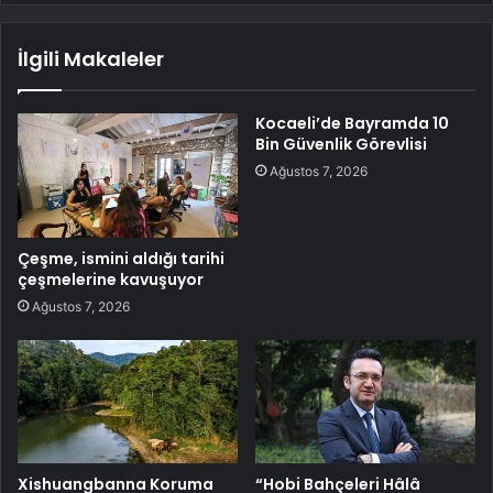
İlgili Makaleler
Kocaeli’de Bayramda 10
Bin Güvenlik Görevlisi
Ağustos 7, 2026
Çeşme, ismini aldığı tarihi
çeşmelerine kavuşuyor
Ağustos 7, 2026
Xishuangbanna Koruma
“Hobi Bahçeleri Hâlâ