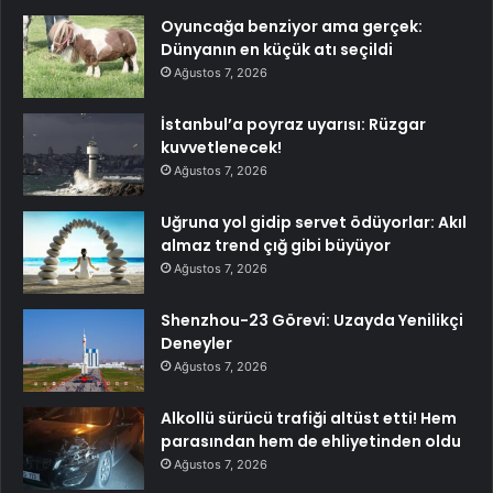
Oyuncağa benziyor ama gerçek:
Dünyanın en küçük atı seçildi
Ağustos 7, 2026
İstanbul’a poyraz uyarısı: Rüzgar
kuvvetlenecek!
Ağustos 7, 2026
Uğruna yol gidip servet ödüyorlar: Akıl
almaz trend çığ gibi büyüyor
Ağustos 7, 2026
Shenzhou-23 Görevi: Uzayda Yenilikçi
Deneyler
Ağustos 7, 2026
Alkollü sürücü trafiği altüst etti! Hem
parasından hem de ehliyetinden oldu
Ağustos 7, 2026