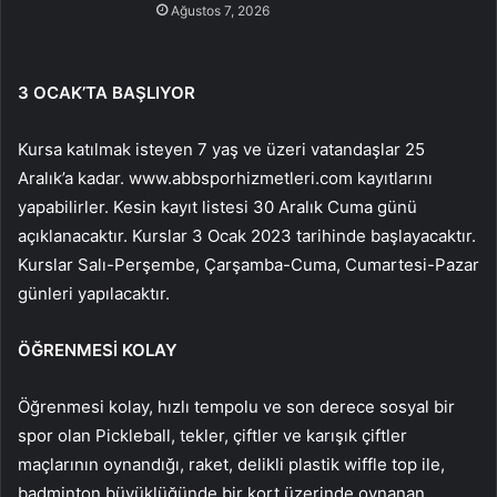
Ağustos 7, 2026
3 OCAK’TA BAŞLIYOR
Kursa katılmak isteyen 7 yaş ve üzeri vatandaşlar 25
Aralık’a kadar.
www.abbsporhizmetleri.com
kayıtlarını
yapabilirler. Kesin kayıt listesi 30 Aralık Cuma günü
açıklanacaktır. Kurslar 3 Ocak 2023 tarihinde başlayacaktır.
Kurslar Salı-Perşembe, Çarşamba-Cuma, Cumartesi-Pazar
günleri yapılacaktır.
ÖĞRENMESİ KOLAY
Öğrenmesi kolay, hızlı tempolu ve son derece sosyal bir
spor olan Pickleball, tekler, çiftler ve karışık çiftler
maçlarının oynandığı, raket, delikli plastik wiffle top ile,
badminton büyüklüğünde bir kort üzerinde oynanan,