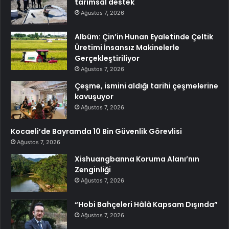
tarımsal destek
Ağustos 7, 2026
Albüm: Çin’in Hunan Eyaletinde Çeltik
Üretimi İnsansız Makinelerle
Gerçekleştiriliyor
Ağustos 7, 2026
Çeşme, ismini aldığı tarihi çeşmelerine
kavuşuyor
Ağustos 7, 2026
Kocaeli’de Bayramda 10 Bin Güvenlik Görevlisi
Ağustos 7, 2026
Xishuangbanna Koruma Alanı’nın
Zenginliği
Ağustos 7, 2026
“Hobi Bahçeleri Hâlâ Kapsam Dışında”
Ağustos 7, 2026