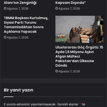
Alanı’nın Zenginliği
Kapsam Dışında”
Ağustos 7, 2026
Ağustos 7, 2026
TBMM Başkanı Kurtulmuş,
Siyasi Parti Turunu
Tamamladıktan Sonra
Açıklama Yapacak
Ağustos 7, 2026
Uluslararası Göç Örgütü: 15
Ayda 1,6 Milyonu Aşkın
Afgan Mülteci
Pakistan’dan Ülkesine
Döndü
Ağustos 7, 2026
Bir yanıt yazın
E-posta adresiniz yayınlanmayacak.
Gerekli alanlar
*
ile