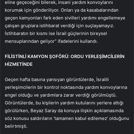
eline geçeceğini bilerek, insani yardım konvoylarını
korumak için gönderiliyor. Onları ya da kasabalarından
geçen kamyonları fark eden sivilleri yardımı engellemeye
çalışan gruplara istihbarat verdiği için suçlayamayız.
İstihbaratın bir kısmı ise İsrail güçlerinin bireysel
mensuplarından geliyor” ifadelerini kullandı.
FİLİSTİNLİ KAMYON ŞOFÖRÜ: ORDU YERLEŞİMCİLERİN
HİZMETİNDE
Geçen hafta basına yansıyan görüntülerde, İsrailli
yerleşimcilerin bir kontrol noktasında yardım konvoylarına
engel olduğu ve yardımlara zarar verdiği görülmüştü.
Görüntülerde, bu kişilerin yardım kutularını yerlere attığı
görülürken, Beyaz Saray da konuya ilişkin açıklamasında
söz konusu saldırıların ‘tamamen kabul edilemez’ olduğunu
belirtmişti.