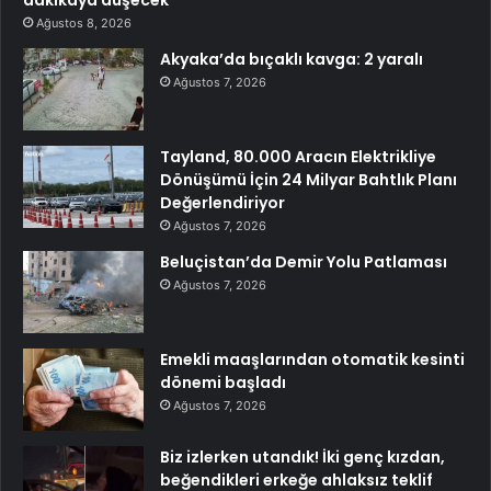
Ağustos 8, 2026
Akyaka’da bıçaklı kavga: 2 yaralı
Ağustos 7, 2026
Tayland, 80.000 Aracın Elektrikliye
Dönüşümü İçin 24 Milyar Bahtlık Planı
Değerlendiriyor
Ağustos 7, 2026
Beluçistan’da Demir Yolu Patlaması
Ağustos 7, 2026
Emekli maaşlarından otomatik kesinti
dönemi başladı
Ağustos 7, 2026
Biz izlerken utandık! İki genç kızdan,
beğendikleri erkeğe ahlaksız teklif