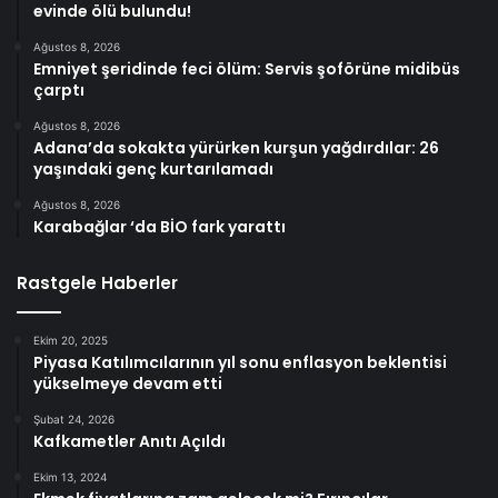
evinde ölü bulundu!
Ağustos 8, 2026
Emniyet şeridinde feci ölüm: Servis şoförüne midibüs
çarptı
Ağustos 8, 2026
Adana’da sokakta yürürken kurşun yağdırdılar: 26
yaşındaki genç kurtarılamadı
Ağustos 8, 2026
Karabağlar ‘da BİO fark yarattı
Rastgele Haberler
Ekim 20, 2025
Piyasa Katılımcılarının yıl sonu enflasyon beklentisi
yükselmeye devam etti
Şubat 24, 2026
Kafkametler Anıtı Açıldı
Ekim 13, 2024