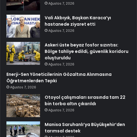
Ağustos 7, 2026
Vali Akbıyık, Başkan Karaca’yı
hastanede ziyaret etti
Ağustos 7, 2026
Askeri üste beyaz fosfor sızıntısı:
Bölge tahliye edildi, güvenlik koridoru
oluşturuldu
Ağustos 7, 2026
Enerji-Sen Yöneticilerinin Gözaltına Alınmasına
Öğretmenlerden Tepki
Ağustos 7, 2026
Otoyol çalışmaları sırasında tam 22
bin torba altın çıkarıldı
Ağustos 7, 2026
Manisa Saruhanlı’ya Büyükşehir’den
tarımsal destek