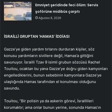
Emniyet şeridinde feci ölüm: Servis
şoförüne midibüs çarptı
Ağustos 8, 2026
İSRAİLLİ GRUPTAN ‘HAMAS’ İDDİASI
Gazze’ye giden yardım tırlarını durduran kişiler, söz
konusu yardımların sivillere değil, Hamas’a gittiğini
savunuyor. İsrailli Tzav 9 isimli grubun sözcüsü Rachel
Touitou, ocaktan bu yana Gazze’ye doğru giden kamyonları
engellediklerini, bunun sebebinin kamyonlara Gazze’ye
ulaştığında Hamas tarafından el konulması olduğunu
savundu.
Touitou, “Bir polisin ya da askerin görevi, İsraillileri
korumaktır; ama onlar bunun yerine, sonunda Hamas’ın