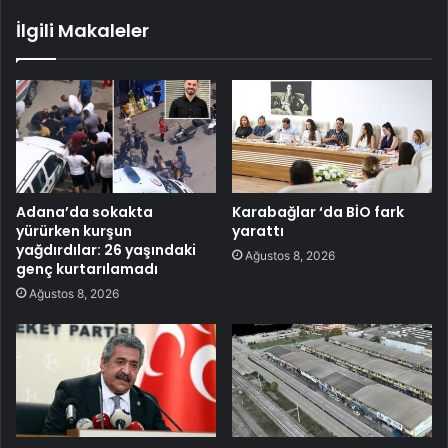
İlgili Makaleler
Adana’da sokakta
Karabağlar ‘da BİO fark
yürürken kurşun
yarattı
yağdırdılar: 26 yaşındaki
Ağustos 8, 2026
genç kurtarılamadı
Ağustos 8, 2026