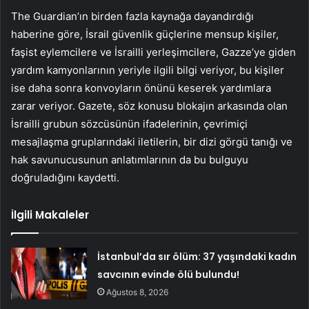
The Guardian’ın birden fazla kaynağa dayandırdığı
haberine göre, İsrail güvenlik güçlerine mensup kişiler,
faşist eylemcilere ve İsrailli yerleşimcilere, Gazze’ye giden
yardım kamyonlarının yeriyle ilgili bilgi veriyor, bu kişiler
ise daha sonra konvoyların önünü keserek yardımlara
zarar veriyor. Gazete, söz konusu blokajın arkasında olan
İsrailli grubun sözcüsünün ifadelerinin, çevrimiçi
mesajlaşma gruplarındaki iletilerin, bir dizi görgü tanığı ve
hak savunucusunun anlatımlarının da bu bulguyu
doğruladığını kaydetti.
İlgili Makaleler
İstanbul’da sır ölüm: 37 yaşındaki kadın
savcının evinde ölü bulundu!
Ağustos 8, 2026