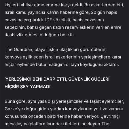
kişileri tahliye etme emrine karşı geldi. Bu askerlerden biri,
İsrail kamu yayıncısı Kan’ın haberine göre, 20 gün hapis
cezasına çarptırıldı. IDF sözcüsü, hapis cezasının
sebebinin, bahsi geçen kadın rezerv askerin verilen emre
itaatsizlik etmesi olduğunu belirtti.
The Guardian, olaya ilişkin ulaştıkları görüntülerin,
konvoya eşlik eden İsrail askerlerinin yerleşimcilere karşı
hiçbir eylemde bulunmadığını ortaya koyduğunu aktardı.
‘YERLEŞİMCİ BENİ DARP ETTİ, GÜVENLİK GÜÇLERİ
HİÇBİR ŞEY YAPMADI’
Buna göre, aynı yasa dışı yerleşimciler ve faşist eylemciler,
Gazze’ye doğru giden yardım konvoylarının yeri ve zamanı
konusunda önceden birbirlerine haber veriyor. Çevrimiçi
mesajlaşma platformlarındaki iletileri inceleyen The