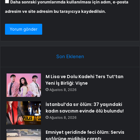
Daha sonraki yorumlarımda kullanılması için adım, e-posta
adresim ve site adresim bu tarayıcıya kaydedilsin.
Son Eklenen
M Lisa ve Dolu Kadehi Ters Tut’tan
Yeni İş Birliği: Vişne
Ağustos 8, 2026
İstanbul’da sır ölüm: 37 yaşındaki
kadın savcının evinde ölü bulundu!
Ağustos 8, 2026
Emniyet şeridinde feci ölüm: Servis
şoförüne midibüs çarptı