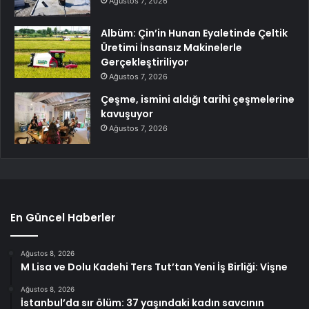
Ağustos 7, 2026
Albüm: Çin’in Hunan Eyaletinde Çeltik
Üretimi İnsansız Makinelerle
Gerçekleştiriliyor
Ağustos 7, 2026
Çeşme, ismini aldığı tarihi çeşmelerine
kavuşuyor
Ağustos 7, 2026
En Güncel Haberler
Ağustos 8, 2026
M Lisa ve Dolu Kadehi Ters Tut’tan Yeni İş Birliği: Vişne
Ağustos 8, 2026
İstanbul’da sır ölüm: 37 yaşındaki kadın savcının