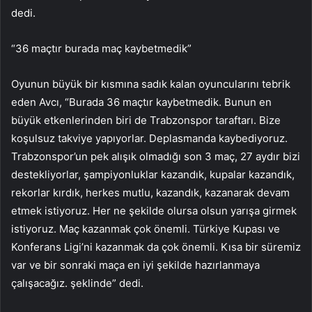
dedi.
“36 maçtır burada maç kaybetmedik”
Oyunun büyük bir kısmına sadık kalan oyuncularını tebrik
eden Avcı, “Burada 36 maçtır kaybetmedik. Bunun en
büyük etkenlerinden biri de Trabzonspor taraftarı. Bize
koşulsuz takviye yapıyorlar. Deplasmanda kaybediyoruz.
Trabzonspor’un pek alışık olmadığı son 3 maç, 27 aydır bizi
destekliyorlar, şampiyonluklar kazandık, kupalar kazandık,
rekorlar kırdık, herkes mutlu, kazandık, kazanarak devam
etmek istiyoruz. Her ne şekilde olursa olsun yarışa girmek
istiyoruz. Maç kazanmak çok önemli. Türkiye Kupası ve
Konferans Ligi’ni kazanmak da çok önemli. Kısa bir süremiz
var ve bir sonraki maça en iyi şekilde hazırlanmaya
çalışacağız. şeklinde” dedi.