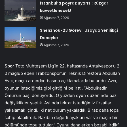
İstanbul’a poyraz uyarısı: Rüzgar
kuvvetlenecek!
Ağustos 7, 2026
Shenzhou-23 Görevi: Uzayda Yenilikçi
Deneyler
Ağustos 7, 2026
Spor
Toto Muhteşem Lig’in 22. haftasında Antalyaspor’u 2-
0 mağlup eden Trabzonspor’un Teknik Direktörü Abdullah
Avcı, maçın ardından basına açıklamalarda bulundu. Avcı,
oyunun istediğimiz gibi gittiğini belirtti. “Abdulkadir
Ömür’ün başı dönüyordu. O yüzden oyun düzeninde bazı
değişiklikler yaptık. Aslında tekrar istediğimiz fırsatları
yakalamak içindi. İki net durum yakaladık. Biraz daha topa
sahip olabilirdik. Rakibin değerli ayakları var ve maçın bir
bölümünde topu tuttular.” Oyunu daha erken bozabilirdik”