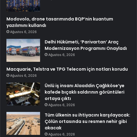
Modovolo, drone tasarımında BQP’nin kuantum
yazılımını kullandı
Ağustos 6, 2026
Delhi Hükümeti, ‘Parivartan’ Araç
Modernizasyon Programını Onayladı
Ağustos 6, 2026
Macquarie, Telstra ve TPG Telecom için notları korudu
Ağustos 6, 2026
Ünlü iş insanı Alaaddin Çağlıköse’ye
kafede bıçaklı saldırının görüntüleri
ortaya çıktı
Ağustos 6, 2026
Tüm ülkenin su ihtiyacını karşılayacak:
Çölün ortasında su resmen nehir gibi
akacak
Ağustos 6, 2026