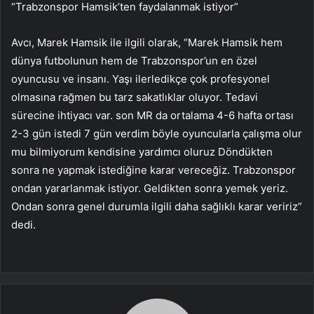
“Trabzonspor Hamsik’ten faydalanmak istiyor”
Avcı, Marek Hamsik ile ilgili olarak, “Marek Hamsik hem
dünya futbolunun hem de Trabzonspor’un en özel
oyuncusu ve insanı. Yaşı ilerledikçe çok profesyonel
olmasına rağmen bu tarz sakatlıklar oluyor. Tedavi
sürecine ihtiyacı var. son MR da ortalama 4-6 hafta ortası
2-3 gün istedi 7 gün verdim böyle oyuncularla çalışma olur
mu bilmiyorum kendisine yardımcı oluruz Döndükten
sonra ne yapmak istediğine karar vereceğiz. Trabzonspor
ondan yararlanmak istiyor. Geldikten sonra yemek yeriz.
Ondan sonra genel durumla ilgili daha sağlıklı karar veririz”
dedi.