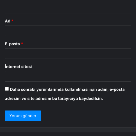
*
Ad
*
E-posta
*
İnternet sitesi
Daha sonraki yorumlarımda kullanılması için adım, e-posta
adresim ve site adresim bu tarayıcıya kaydedilsin.