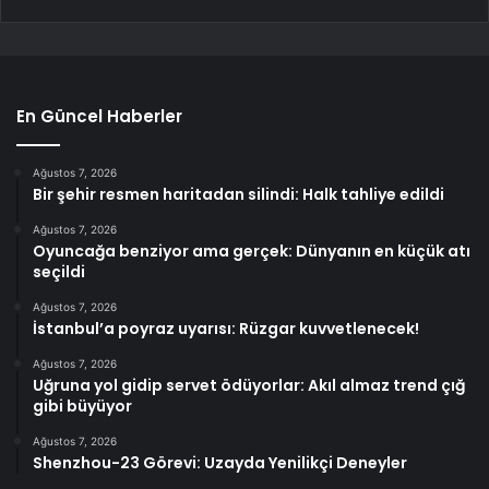
En Güncel Haberler
Ağustos 7, 2026
Bir şehir resmen haritadan silindi: Halk tahliye edildi
Ağustos 7, 2026
Oyuncağa benziyor ama gerçek: Dünyanın en küçük atı
seçildi
Ağustos 7, 2026
İstanbul’a poyraz uyarısı: Rüzgar kuvvetlenecek!
Ağustos 7, 2026
Uğruna yol gidip servet ödüyorlar: Akıl almaz trend çığ
gibi büyüyor
Ağustos 7, 2026
Shenzhou-23 Görevi: Uzayda Yenilikçi Deneyler