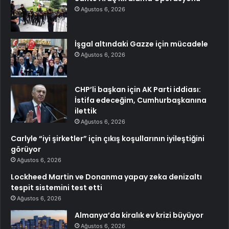
Ağustos 6, 2026
İşgal altındaki Gazze için mücadele
Ağustos 6, 2026
CHP’li başkan için AK Parti iddiası:
İstifa edeceğim, Cumhurbaşkanına
ilettik
Ağustos 6, 2026
Carlyle “iyi şirketler” için çıkış koşullarının iyileştiğini
görüyor
Ağustos 6, 2026
Lockheed Martin ve Donanma yapay zeka denizaltı
tespit sistemini test etti
Ağustos 6, 2026
Almanya’da kiralık ev krizi büyüyor
Ağustos 6, 2026