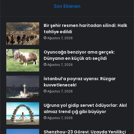
Son Eklenen
Bir şehir resmen haritadan silindi: Halk
tahliye edildi
Ağustos 7, 2026
Oyuncağa benziyor ama gerçek:
Dünyanın en küçük atı seçildi
Ağustos 7, 2026
İstanbul’a poyraz uyarısı: Rüzgar
kuvvetlenecek!
Ağustos 7, 2026
Uğruna yol gidip servet ödüyorlar: Akıl
almaz trend çığ gibi büyüyor
Ağustos 7, 2026
Shenzhou-23 Görevi: Uzayda Yenilikçi