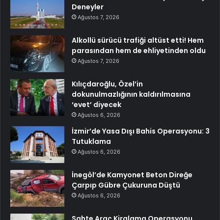
Deneyler
Ağustos 7, 2026
Alkollü sürücü trafiği altüst etti! Hem
parasından hem de ehliyetinden oldu
Ağustos 7, 2026
Kılıçdaroğlu, Özel’in
dokunulmazlığının kaldırılmasına
‘evet’ diyecek
Ağustos 6, 2026
İzmir’de Yasa Dışı Bahis Operasyonu: 3
Tutuklama
Ağustos 6, 2026
İnegöl’de Kamyonet Beton Direğe
Çarpıp Gübre Çukuruna Düştü
Ağustos 6, 2026
Sahte Araç Kiralama Operasyonu