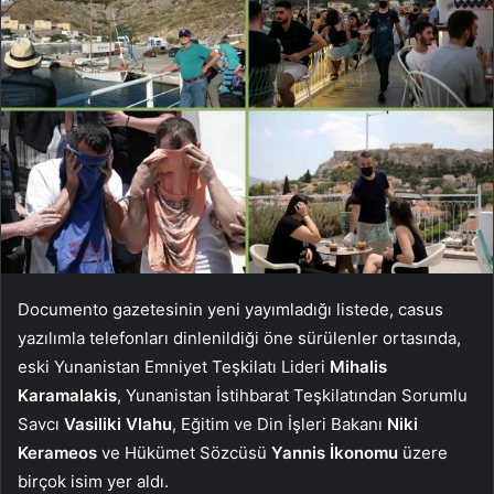
Documento gazetesinin yeni yayımladığı listede, casus
yazılımla telefonları dinlenildiği öne sürülenler ortasında,
eski Yunanistan Emniyet Teşkilatı Lideri
Mihalis
Karamalakis
, Yunanistan İstihbarat Teşkilatından Sorumlu
Savcı
Vasiliki Vlahu
, Eğitim ve Din İşleri Bakanı
Niki
Kerameos
ve Hükümet Sözcüsü
Yannis
İkonomu
üzere
birçok isim yer aldı.