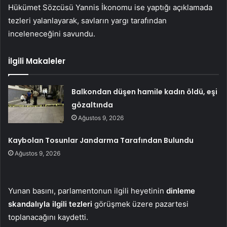
Hükümet Sözcüsü Yannis İkonomu ise yaptığı açıklamada
tezleri yalanlayarak, savların yargı tarafından
inceleneceğini savundu.
İlgili Makaleler
Balkondan düşen hamile kadın öldü, eşi
gözaltında
Ağustos 9, 2026
Kaybolan Tosunlar Jandarma Tarafından Bulundu
Ağustos 9, 2026
Yunan basını, parlamentonun ilgili heyetinin
dinleme
skandalıyla ilgili tezleri
görüşmek üzere pazartesi
toplanacağını kaydetti.