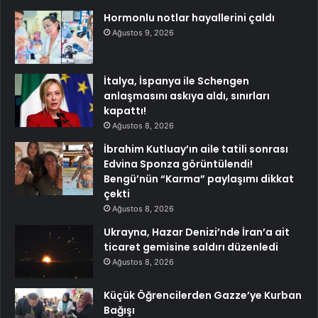
Hormonlu notlar hayallerini çaldı
Ağustos 9, 2026
İtalya, İspanya ile Schengen
anlaşmasını askıya aldı, sınırları
kapattı!
Ağustos 8, 2026
İbrahim Kutluay’ın aile tatili sonrası
Edvina Sponza görüntülendi!
Bengü’nün “Karma” paylaşımı dikkat
çekti
Ağustos 8, 2026
Ukrayna, Hazar Denizi’nde İran’a ait
ticaret gemisine saldırı düzenledi
Ağustos 8, 2026
Küçük Öğrencilerden Gazze’ye Kurban
Bağışı