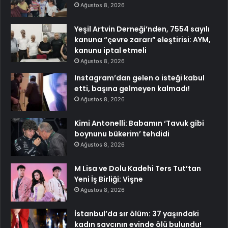
Ağustos 8, 2026
Yeşil Artvin Derneği’nden, 7554 sayılı
kanuna “çevre zararı” eleştirisi: AYM,
kanunu iptal etmeli
Ağustos 8, 2026
Instagram’dan gelen o isteği kabul
etti, başına gelmeyen kalmadı!
Ağustos 8, 2026
Kimi Antonelli: Babamın ‘Tavuk gibi
boynunu bükerim’ tehdidi
Ağustos 8, 2026
M Lisa ve Dolu Kadehi Ters Tut’tan
Yeni İş Birliği: Vişne
Ağustos 8, 2026
İstanbul’da sır ölüm: 37 yaşındaki
kadın savcının evinde ölü bulundu!