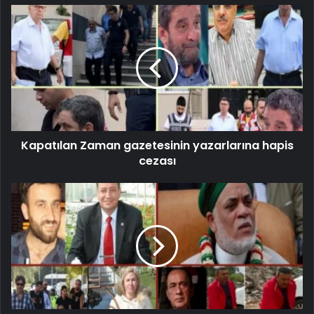
Kapatılan Zaman gazetesinin yazarlarına hapis
cezası