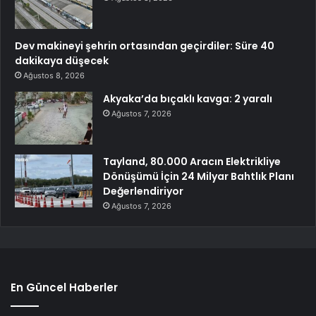
Dev makineyi şehrin ortasından geçirdiler: Süre 40
dakikaya düşecek
Ağustos 8, 2026
Akyaka’da bıçaklı kavga: 2 yaralı
Ağustos 7, 2026
Tayland, 80.000 Aracın Elektrikliye
Dönüşümü İçin 24 Milyar Bahtlık Planı
Değerlendiriyor
Ağustos 7, 2026
En Güncel Haberler