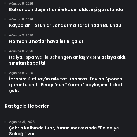
Ağustos 9, 2026
Balkondan düşen hamile kadın öldü, eşi gözaltında
Ağustos 9, 2026
Kaybolan Tosunlar Jandarma Tarafından Bulundu
Ağustos 9, 2026
Hormonlu notlar hayallerini çaldı
Ağustos 8, 2026
İtalya, İspanya ile Schengen anlaşmasını askıya aldı,
sınırları kapattı!
Ağustos 8, 2026
İbrahim Kutluay’ın aile tatili sonrası Edvina Sponza
görüntülendi! Bengü’nün “Karma” paylaşımı dikkat
çekti
Rastgele Haberler
Ağustos 31, 2025
Şehrin kalbinde fuar, fuarın merkezinde “Belediye
Sokağı” var