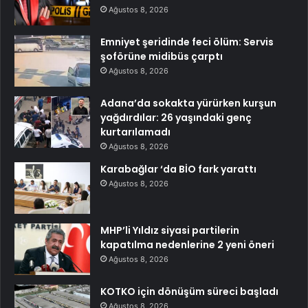
Ağustos 8, 2026
Emniyet şeridinde feci ölüm: Servis
şoförüne midibüs çarptı
Ağustos 8, 2026
Adana’da sokakta yürürken kurşun
yağdırdılar: 26 yaşındaki genç
kurtarılamadı
Ağustos 8, 2026
Karabağlar ‘da BİO fark yarattı
Ağustos 8, 2026
MHP’li Yıldız siyasi partilerin
kapatılma nedenlerine 2 yeni öneri
Ağustos 8, 2026
KOTKO için dönüşüm süreci başladı
Ağustos 8, 2026