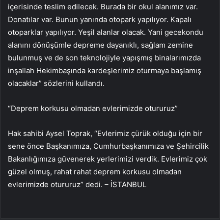
içerisinde teslim edilecek. Burada bir okul alanımız var.
Donatılar var. Bunun yanında otopark yapılıyor. Kapalı
otoparklar yapılıyor. Yeşil alanlar olacak. Yani gecekondu
alanını dönüşümle depreme dayanıklı, sağlam zemine
bulunmuş ve de son teknolojiyle yapışmış binalarımızda
inşallah Hekimbaşında kardeşlerimiz oturmaya başlamış
olacaklar” sözlerini kullandı.
“Deprem korkusu olmadan evlerimizde otururuz”
Hak sahibi Aysel Toprak, “Evlerimiz çürük olduğu için bir
sene önce Başkanımıza, Cumhurbaşkanımıza ve Şehircilik
Bakanlığımıza güvenerek yerlerimizi verdik. Evlerimiz çok
güzel olmuş, rahat rahat deprem korkusu olmadan
evlerimizde otururuz” dedi. – İSTANBUL