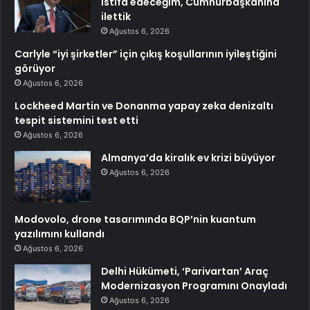
İstifa edeceğim, Cumhurbaşkanına
ilettik
Ağustos 6, 2026
Carlyle “iyi şirketler” için çıkış koşullarının iyileştiğini
görüyor
Ağustos 6, 2026
Lockheed Martin ve Donanma yapay zeka denizaltı
tespit sistemini test etti
Ağustos 6, 2026
Almanya’da kiralık ev krizi büyüyor
Ağustos 6, 2026
Modovolo, drone tasarımında BQP’nin kuantum
yazılımını kullandı
Ağustos 6, 2026
Delhi Hükümeti, ‘Parivartan’ Araç
Modernizasyon Programını Onayladı
Ağustos 6, 2026