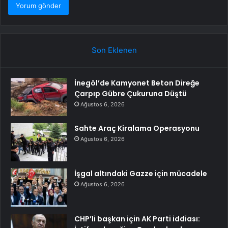
Son Eklenen
İnegöl’de Kamyonet Beton Direğe
Çarpıp Gübre Çukuruna Düştü
Ağustos 6, 2026
Sahte Araç Kiralama Operasyonu
Ağustos 6, 2026
İşgal altındaki Gazze için mücadele
Ağustos 6, 2026
CHP’li başkan için AK Parti iddiası: