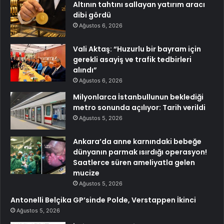
Altının tahtını sallayan yatırım aracı
dibi gördü
Ağustos 6, 2026
Vali Aktaş: “Huzurlu bir bayram için
gerekli asayiş ve trafik tedbirleri
alındı”
Ağustos 6, 2026
Milyonlarca İstanbullunun beklediği
metro sonunda açılıyor: Tarih verildi
Ağustos 5, 2026
Ankara’da anne karnındaki bebeğe
dünyanın parmak ısırdığı operasyon!
Saatlerce süren ameliyatla gelen
mucize
Ağustos 5, 2026
Antonelli Belçika GP’sinde Polde, Verstappen İkinci
Ağustos 5, 2026