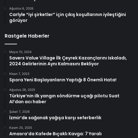
Ağustos 6, 2026
Carlyle “iyi şirketler” için çıkış koşullarının iyileştiğini
görüyor
Rastgele Haberler
Mayıs 10, 2024
Savers Value Village İlk Çeyrek Kazançlarını Iskaladı,
2024 Gelirlerinin Aynı Kalmasını Bekliyor
Nisan 7, 2023
Spora Yeni Başlayanların Yaptığı 8 Önemli Hata!
Ağustos 28, 2025
Türkiye’nin ilk yangın söndürme uçağı pilotu Suat
Al’dan acı haber
Şubat 7, 2026
İzmir’de sağanak yağışa karşı seferberlik
Kasım 25, 2025
Amasra’da Kafede Bıçaklı Kavga: 7 Yaralı