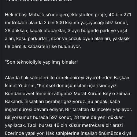
Hekimbaşı Mahallesi’nde gerçekleştirilen proje, 40 bin 271
metrekare alanda 2 bin 500 kişinin yaşayacağı 597 konut,
28 dükkan, kapalı otoparklar, 3 ayrı bölgede park ve yeşil
alan, koşu parkurları, spor ve çocuk oyun alanları, yaklaşık
68 derslik kapasiteli lise bulunuyor.
“Son teknolojiyle yapılmış binalar”
Alanda hak sahipleri ile örnek daireyi ziyaret eden Başkan
İsmet Yıldırım, “Kentsel dönüşüm alanı içerisindeyiz.
Bundan evvel temelini attığımız Murat Kurum Bey o zaman
Bakandı. İnşaatları beraber geziyoruz. Şu andaki kaba
inşaat süresi devam ediyor. Bir taraftan da inceler yapılıyor.
Biliyorsunuz burada 597 konut, 28 tane de yeni dükkan
yapılacak. Tabii burası 46 bin küsur metrekare bir arazi
üzerinde yapılıyor. Hak sahiplerine inşallah önümüzdeki yıl