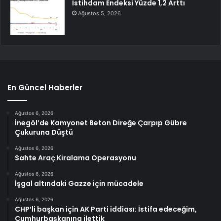
İstihdam Endeksi Yüzde 1,2 Arttı
Ağustos 5, 2026
En Güncel Haberler
Ağustos 6, 2026
İnegöl’de Kamyonet Beton Direğe Çarpıp Gübre
Çukuruna Düştü
Ağustos 6, 2026
Sahte Araç Kiralama Operasyonu
Ağustos 6, 2026
İşgal altındaki Gazze için mücadele
Ağustos 6, 2026
CHP’li başkan için AK Parti iddiası: İstifa edeceğim,
Cumhurbaşkanına ilettik