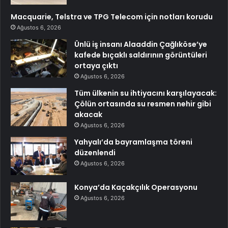
Macquarie, Telstra ve TPG Telecom için notları korudu
Ağustos 6, 2026
Ünlü iş insanı Alaaddin Çağlıköse’ye
kafede bıçaklı saldırının görüntüleri
ortaya çıktı
Ağustos 6, 2026
Tüm ülkenin su ihtiyacını karşılayacak:
Çölün ortasında su resmen nehir gibi
akacak
Ağustos 6, 2026
Yahyalı’da bayramlaşma töreni
düzenlendi
Ağustos 6, 2026
Konya’da Kaçakçılık Operasyonu
Ağustos 6, 2026