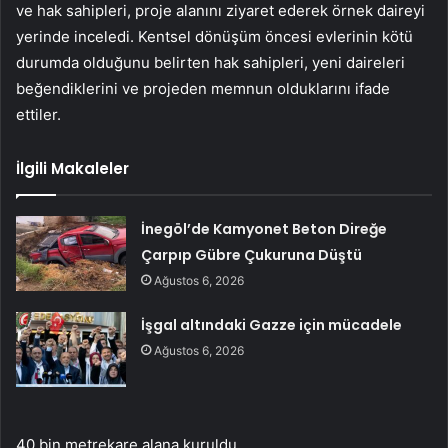
ve hak sahipleri, proje alanını ziyaret ederek örnek daireyi
yerinde inceledi. Kentsel dönüşüm öncesi evlerinin kötü
durumda olduğunu belirten hak sahipleri, yeni daireleri
beğendiklerini ve projeden memnun olduklarını ifade
ettiler.
İlgili Makaleler
İnegöl’de Kamyonet Beton Direğe
Çarpıp Gübre Çukuruna Düştü
Ağustos 6, 2026
İşgal altındaki Gazze için mücadele
Ağustos 6, 2026
40 bin metrekare alana kuruldu