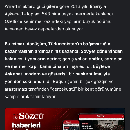
Wired’ın aktardığı bilgilere göre 2013 yılı itibarıyla
Aşkabat’ta toplam 543 bina beyaz mermerle kaplandı.
Özellikle şehir merkezindeki yapıların büyük bölümü
tamamen beyaz cephelerden oluşuyor.
Bu mimari dönüşüm, Türkmenistan’ın bağımsızlığını
kazanmasının ardından hız kazandı. Sovyet döneminden
kalan eski yapıların yerine; geniş yollar, anıtlar, saraylar
ve mermer kaplı kamu binaları inşa edildi. Böylece
Aşkabat, modern ve gösterişli bir başkent imajıyla
yeniden şekillendiril
di. Bugün şehir, birçok gezgin ve
araştırmacı tarafından “gerçeküstü” bir kent görünümüne
sahip olarak tanımlanıyor.