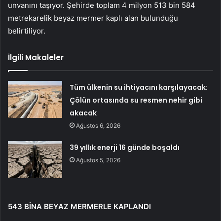
unvanını taşıyor. Şehirde toplam 4 milyon 513 bin 584
metrekarelik beyaz mermer kaplı alan bulunduğu
belirtiliyor.
İlgili Makaleler
Tüm ülkenin su ihtiyacını karşılayacak:
Çölün ortasında su resmen nehir gibi
akacak
Ağustos 6, 2026
39 yıllık enerji 16 günde boşaldı
Ağustos 5, 2026
543 BİNA BEYAZ MERMERLE KAPLANDI