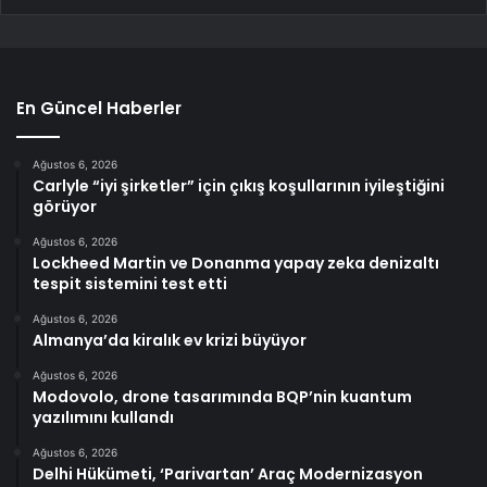
En Güncel Haberler
Ağustos 6, 2026
Carlyle “iyi şirketler” için çıkış koşullarının iyileştiğini
görüyor
Ağustos 6, 2026
Lockheed Martin ve Donanma yapay zeka denizaltı
tespit sistemini test etti
Ağustos 6, 2026
Almanya’da kiralık ev krizi büyüyor
Ağustos 6, 2026
Modovolo, drone tasarımında BQP’nin kuantum
yazılımını kullandı
Ağustos 6, 2026
Delhi Hükümeti, ‘Parivartan’ Araç Modernizasyon