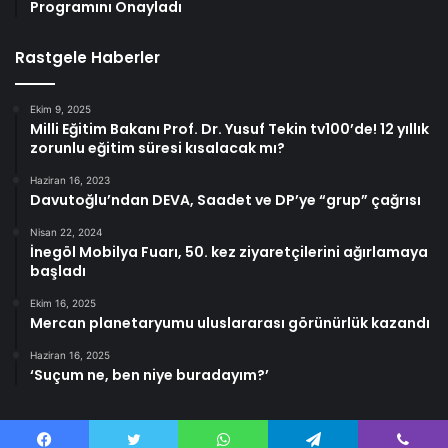
Programını Onayladı
Rastgele Haberler
Ekim 9, 2025
Milli Eğitim Bakanı Prof. Dr. Yusuf Tekin tv100’de! 12 yıllık
zorunlu eğitim süresi kısalacak mı?
Haziran 16, 2023
Davutoğlu’ndan DEVA, Saadet ve DP’ye “grup” çağrısı
Nisan 22, 2024
İnegöl Mobilya Fuarı, 50. kez ziyaretçilerini ağırlamaya
başladı
Ekim 16, 2025
Mercan planetaryumu uluslararası görünürlük kazandı
Haziran 16, 2025
‘Suçum ne, ben niye buradayım?’