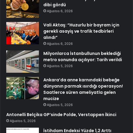
dibi gördü
Ağustos 6, 2026
Vali Aktaş: “Huzurlu bir bayram için
gerekli asayiş ve trafik tedbirleri
alındı”
Ağustos 6, 2026
Milyonlarca İstanbullunun beklediği
metro sonunda açılıyor: Tarih verildi
Ağustos 5, 2026
Ankara’da anne karnındaki bebeğe
dünyanın parmak ısırdığı operasyon!
Saatlerce süren ameliyatla gelen
mucize
Ağustos 5, 2026
Antonelli Belçika GP’sinde Polde, Verstappen İkinci
Ağustos 5, 2026
İstihdam Endeksi Yüzde 1,2 Arttı