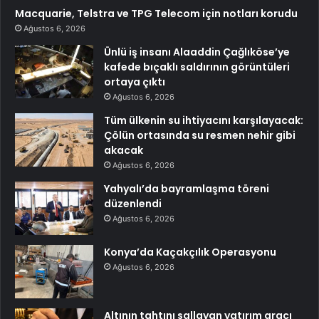
Macquarie, Telstra ve TPG Telecom için notları korudu
Ağustos 6, 2026
Ünlü iş insanı Alaaddin Çağlıköse’ye
kafede bıçaklı saldırının görüntüleri
ortaya çıktı
Ağustos 6, 2026
Tüm ülkenin su ihtiyacını karşılayacak:
Çölün ortasında su resmen nehir gibi
akacak
Ağustos 6, 2026
Yahyalı’da bayramlaşma töreni
düzenlendi
Ağustos 6, 2026
Konya’da Kaçakçılık Operasyonu
Ağustos 6, 2026
Altının tahtını sallayan yatırım aracı