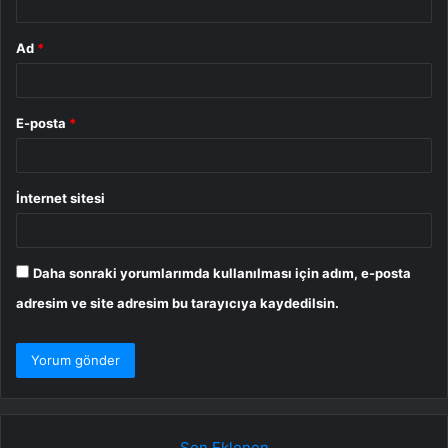
Ad
*
E-posta
*
İnternet sitesi
Daha sonraki yorumlarımda kullanılması için adım, e-posta
adresim ve site adresim bu tarayıcıya kaydedilsin.
Son Eklenen