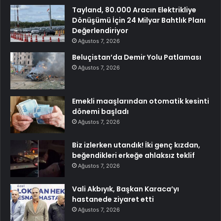
Tayland, 80.000 Aracın Elektrikliye
Dönüşümü İçin 24 Milyar Bahtlık Planı
Değerlendiriyor
Ağustos 7, 2026
Beluçistan’da Demir Yolu Patlaması
Ağustos 7, 2026
Emekli maaşlarından otomatik kesinti
dönemi başladı
Ağustos 7, 2026
Biz izlerken utandık! İki genç kızdan,
beğendikleri erkeğe ahlaksız teklif
Ağustos 7, 2026
Vali Akbıyık, Başkan Karaca’yı
hastanede ziyaret etti
Ağustos 7, 2026