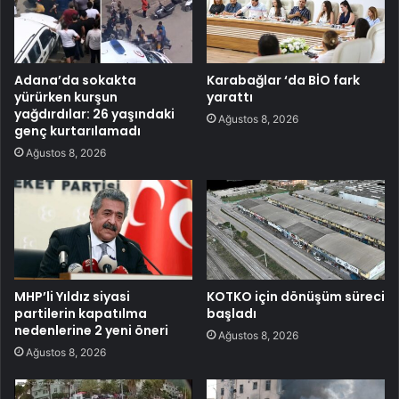
Adana’da sokakta
Karabağlar ‘da BİO fark
yürürken kurşun
yarattı
yağdırdılar: 26 yaşındaki
Ağustos 8, 2026
genç kurtarılamadı
Ağustos 8, 2026
MHP’li Yıldız siyasi
KOTKO için dönüşüm süreci
partilerin kapatılma
başladı
nedenlerine 2 yeni öneri
Ağustos 8, 2026
Ağustos 8, 2026