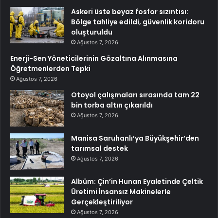
Askeri üste beyaz fosfor sızıntısı:
Bölge tahliye edildi, güvenlik koridoru
oluşturuldu
Ağustos 7, 2026
Enerji-Sen Yöneticilerinin Gözaltına Alınmasına
Öğretmenlerden Tepki
Ağustos 7, 2026
Otoyol çalışmaları sırasında tam 22
bin torba altın çıkarıldı
Ağustos 7, 2026
Manisa Saruhanlı’ya Büyükşehir’den
tarımsal destek
Ağustos 7, 2026
Albüm: Çin’in Hunan Eyaletinde Çeltik
Üretimi İnsansız Makinelerle
Gerçekleştiriliyor
Ağustos 7, 2026