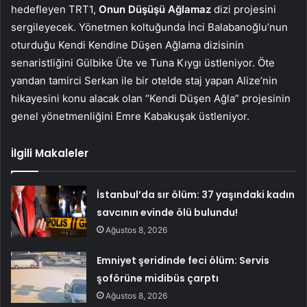
hedefleyen TRT1,
Onun Düşüşü Ağlamaz
dizi projesini
sergileyecek. Yönetmen koltuğunda İnci Balabanoğlu’nun
oturduğu Kendi Kendine Düşen Ağlama dizisinin
senaristliğini Gülbike Üte ve Tuna Kıygı üstleniyor. Öte
yandan tamirci Serkan ile bir otelde staj yapan Alize’nin
hikayesini konu alacak olan “Kendi Düşen Ağla” projesinin
genel yönetmenliğini Emre Kabakuşak üstleniyor.
İlgili Makaleler
İstanbul’da sır ölüm: 37 yaşındaki kadın
savcının evinde ölü bulundu!
Ağustos 8, 2026
Emniyet şeridinde feci ölüm: Servis
şoförüne midibüs çarptı
Ağustos 8, 2026