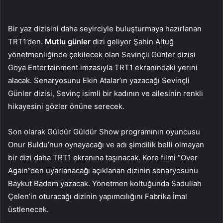
Bir yaz dizisini daha seyirciyle buluşturmaya hazırlanan
TRT1’den.
Mutlu günler
dizi geliyor Şahin Altuğ
yönetmenliğinde çekilecek olan Sevinçli Günler dizisi
Goya Entertainment imzasıyla TRT1 ekranındaki yerini
alacak. Senaryosunu Ekin Atalar’ın yazacağı Sevinçli
Günler dizisi, Sevinç isimli bir kadının ve ailesinin renkli
hikayesini gözler önüne serecek.
Son olarak Güldür Güldür Show programının oyuncusu
Onur Buldu’nun oynayacağı ve adı şimdilik belli olmayan
bir dizi daha TRT1 ekranına taşınacak. Kore filmi “Over
Again”den uyarlanacağı açıklanan dizinin senaryosunu
Baykut Badem yazacak. Yönetmen koltuğunda Sadullah
Çelen’in oturacağı dizinin yapımcılığını Fabrika İmal
üstlenecek.