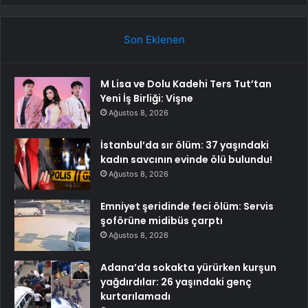
Son Eklenen
M Lisa ve Dolu Kadehi Ters Tut’tan
Yeni İş Birliği: Vişne
Ağustos 8, 2026
İstanbul’da sır ölüm: 37 yaşındaki
kadın savcının evinde ölü bulundu!
Ağustos 8, 2026
Emniyet şeridinde feci ölüm: Servis
şoförüne midibüs çarptı
Ağustos 8, 2026
Adana’da sokakta yürürken kurşun
yağdırdılar: 26 yaşındaki genç
kurtarılamadı