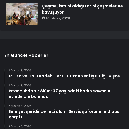
Çeşme, ismini aldığı tarihi çeşmelerine
kavuşuyor
Ağustos 7, 2026
En Güncel Haberler
Ağustos 8, 2026
M Lisa ve Dolu Kadehi Ters Tut’tan Yeni İş Birliği: Vişne
Ağustos 8, 2026
İstanbul’da sır ölüm: 37 yaşındaki kadın savcının
evinde ölü bulundu!
Ağustos 8, 2026
Emniyet şeridinde feci ölüm: Servis şoförüne midibüs
çarptı
Ağustos 8, 2026