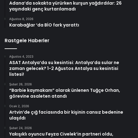
Adana’da sokakta yürürken kurşun yağdırdılar: 26
yaşındaki genç kurtarılamadı
Ağustos 8, 2026
Karabağlar ‘da BİO fark yarattı
Rastgele Haberler
Ağustos 4, 2023
ASAT Antalya’da su kesintisi: Antalya’da sular ne
zaman gelecek? 1-2 Ağustos Antalya su kesintisi
listesi!
Şubat 26, 2026
“Barbie kaymakam” olarak ünlenen Tuğçe Orhan,
görevine asaleten atandı
Ocak 2, 2026
Artvin’de çığ faciasında bir kişinin cansız bedenine
ulaşıldı
Şubat 24, 2026
Yakışıklı oyuncu Feyza Civelek’in partneri oldu,