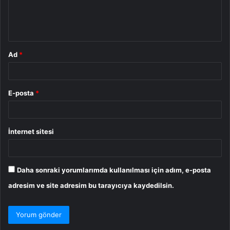
m
*
Ad
*
E-posta
*
İnternet sitesi
Daha sonraki yorumlarımda kullanılması için adım, e-posta
adresim ve site adresim bu tarayıcıya kaydedilsin.