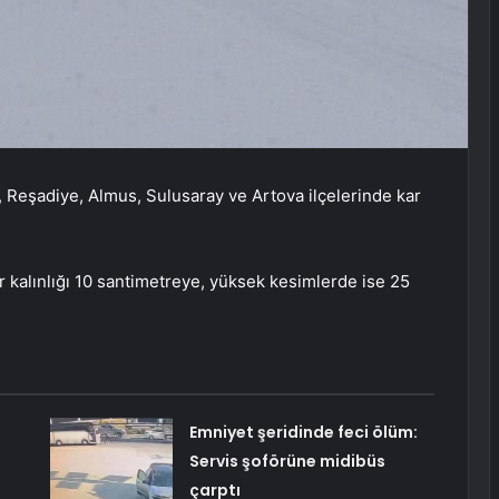
ile, Reşadiye, Almus, Sulusaray ve Artova ilçelerinde kar
r kalınlığı 10 santimetreye, yüksek kesimlerde ise 25
Emniyet şeridinde feci ölüm:
Servis şoförüne midibüs
çarptı