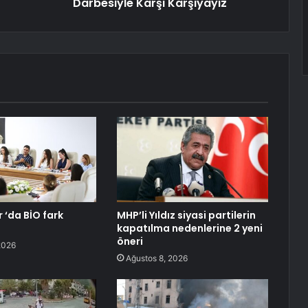
Darbesiyle Karşı Karşıyayız
 ‘da BİO fark
MHP’li Yıldız siyasi partilerin
kapatılma nedenlerine 2 yeni
öneri
2026
Ağustos 8, 2026