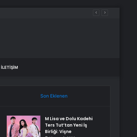
İLETIŞIM
Son Eklenen
M Lisa ve Dolu Kadehi
Ters Tut’tan Yeni İş
Birliği: Vişne