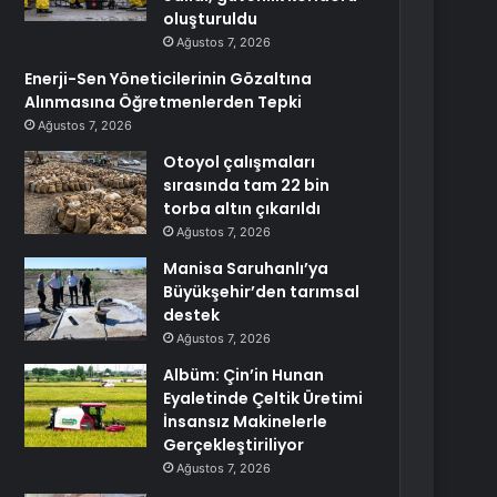
oluşturuldu
Ağustos 7, 2026
Enerji-Sen Yöneticilerinin Gözaltına
Alınmasına Öğretmenlerden Tepki
Ağustos 7, 2026
Otoyol çalışmaları
sırasında tam 22 bin
torba altın çıkarıldı
Ağustos 7, 2026
Manisa Saruhanlı’ya
Büyükşehir’den tarımsal
destek
Ağustos 7, 2026
Albüm: Çin’in Hunan
Eyaletinde Çeltik Üretimi
İnsansız Makinelerle
Gerçekleştiriliyor
Ağustos 7, 2026