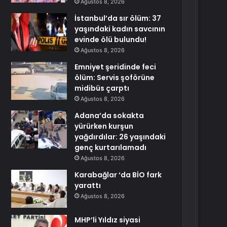
Ağustos 8, 2026
İstanbul’da sır ölüm: 37
yaşındaki kadın savcının
evinde ölü bulundu!
Ağustos 8, 2026
Emniyet şeridinde feci
ölüm: Servis şoförüne
midibüs çarptı
Ağustos 8, 2026
Adana’da sokakta
yürürken kurşun
yağdırdılar: 26 yaşındaki
genç kurtarılamadı
Ağustos 8, 2026
Karabağlar ‘da BİO fark
yarattı
Ağustos 8, 2026
MHP’li Yıldız siyasi