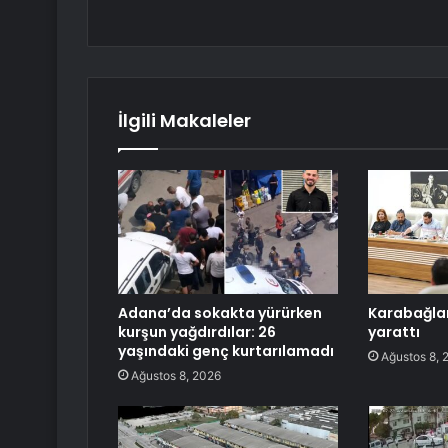
İlgili Makaleler
Adana’da sokakta yürürken
Karabağlar
kurşun yağdırdılar: 26
yarattı
yaşındaki genç kurtarılamadı
Ağustos 8, 
Ağustos 8, 2026