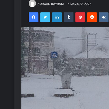
NURCAN BAYRAM
Mayıs 22, 2026
Facebook
Twitter
LinkedIn
Tumblr
Pinterest
Reddit