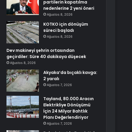
partilerin kapatılma
nedenlerine 2 yeni öneri
Ağustos 8, 2026
KOTKO için dönüşüm
süreci başladı
Ağustos 8, 2026
Dev makineyi şehrin ortasından
geçirdiler: Süre 40 dakikaya düşecek
Ağustos 8, 2026
Akyaka’da bıçaklı kavga:
2 yaralı
Ağustos 7, 2026
Tayland, 80.000 Aracın
Elektrikliye Dönüşümü
İçin 24 Milyar Bahtlık
Planı Değerlendiriyor
Ağustos 7, 2026