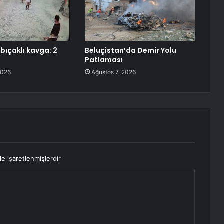
bıçaklı kavga: 2
Beluçistan’da Demir Yolu
Patlaması
2026
Ağustos 7, 2026
le işaretlenmişlerdir