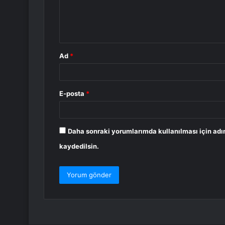
m
*
Ad
*
E-posta
*
Daha sonraki yorumlarımda kullanılması için adı
kaydedilsin.