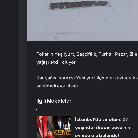
Tokat’ın Yeşilyurt, Başçiftlik, Turhal, Pazar, Z
yağışı etkili oluyor.
Kar yağışı sonrası Yeşilyurt ilçe merkezinde ka
santimetreye ulaştı.
İlgili Makaleler
İstanbul’da sır ölüm: 37
yaşındaki kadın savcının
evinde ölü bulundu!