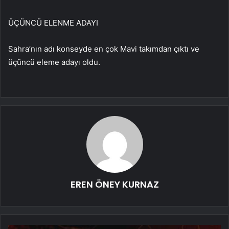
ÜÇÜNCÜ ELENME ADAYI
Sahra’nın adı konseyde en çok Mavi takımdan çıktı ve
üçüncü eleme adayı oldu.
EREN ÖNEY KURNAZ