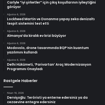
Carlyle “iyi şirketler” için çıkış koşullarının iyileştiğini
görüyor
Ağustos 6, 2026
Lockheed Martin ve Donanma yapay zeka denizaltı
tespit sistemini test etti
Ağustos 6, 2026
Almanya’da kiralık ev krizi büyüyor
Ağustos 6, 2026
Modovolo, drone tasarımında BQP’nin kuantum
yazılımını kullandı
Ağustos 6, 2026
Delhi Hükümeti, ‘Parivartan’ Araç Modernizasyon
Programını Onayladı
Rastgele Haberler
Nisan 16, 2026
Dervişoğlu: Teröristi ya enterne edersiniz ya da
cezaevine entegre edersiniz