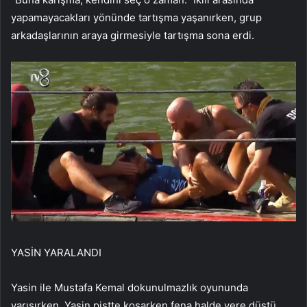
yapamayacakları yönünde tartışma yaşanırken, grup
arkadaşlarının araya girmesiyle tartışma sona erdi.
YASİN YARALANDI
Yasin ile Mustafa Kemal dokunulmazlık oyununda
yarışırken, Yasin pistte koşarken fena halde yere düştü.