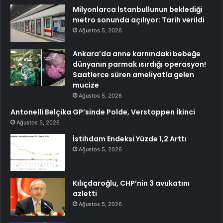
Milyonlarca İstanbullunun beklediği
metro sonunda açılıyor: Tarih verildi
Ağustos 5, 2026
Ankara’da anne karnındaki bebeğe
dünyanın parmak ısırdığı operasyon!
Saatlerce süren ameliyatla gelen
mucize
Ağustos 5, 2026
Antonelli Belçika GP’sinde Polde, Verstappen İkinci
Ağustos 5, 2026
İstihdam Endeksi Yüzde 1,2 Arttı
Ağustos 5, 2026
Kılıçdaroğlu, CHP’nin 3 avukatını
azletti
Ağustos 5, 2026