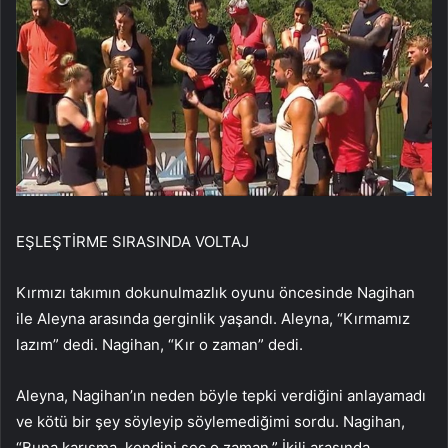
EŞLEŞTİRME SIRASINDA VOLTAJ
Kırmızı takımın dokunulmazlık oyunu öncesinde Nagihan
ile Aleyna arasında gerginlik yaşandı. Aleyna, “Kırmamız
lazım” dedi. Nagihan, “Kır o zaman” dedi.
Aleyna, Nagihan’ın neden böyle tepki verdiğini anlayamadı
ve kötü bir şey söyleyip söylemediğimi sordu. Nagihan,
“Buna karışma, kendini seç o zaman.” İkili arasında