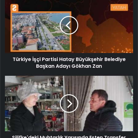
Türkiye İşçi Partisi Hatay Büyükşehir Belediye
Başkan Adayı Gökhan Zan
Silifke'deki Muhtarlık Yarışında Eşten Transfer