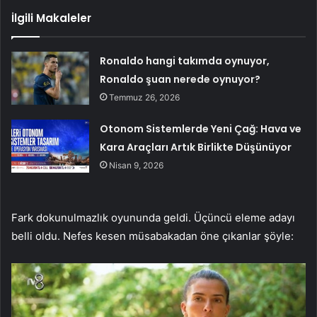
İlgili Makaleler
Ronaldo hangi takımda oynuyor,
Ronaldo şuan nerede oynuyor?
Temmuz 26, 2026
Otonom Sistemlerde Yeni Çağ: Hava ve
Kara Araçları Artık Birlikte Düşünüyor
Nisan 9, 2026
Fark dokunulmazlık oyununda geldi. Üçüncü eleme adayı
belli oldu. Nefes kesen müsabakadan öne çıkanlar şöyle: