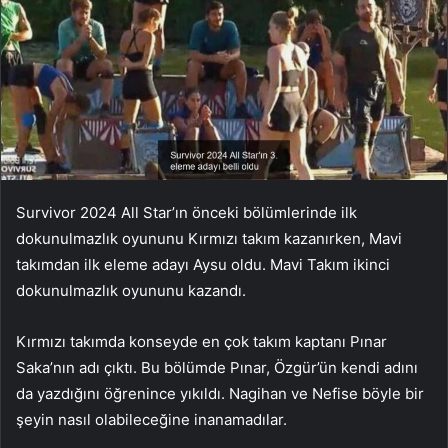
Survivor 2024 All Star’ın önceki bölümlerinde ilk
dokunulmazlık oyununu Kırmızı takım kazanırken, Mavi
takımdan ilk eleme adayı Aysu oldu. Mavi Takım ikinci
dokunulmazlık oyununu kazandı.
Kırmızı takımda konseyde en çok takım kaptanı Pınar
Saka’nın adı çıktı. Bu bölümde Pınar, Özgür’ün kendi adını
da yazdığını öğrenince yıkıldı. Nagihan ve Nefise böyle bir
şeyin nasıl olabileceğine inanamadılar.