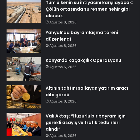
Tüm ülkenin su ihtiyacını karşılayacak:
Çölün ortasında su resmen nehir gibi
akacak
Ağustos 6, 2026
Yahyalı’da bayramlaşma töreni
düzenlendi
Ağustos 6, 2026
Konya’da Kaçakçılık Operasyonu
Ağustos 6, 2026
Altının tahtını sallayan yatırım aracı
dibi gördü
Ağustos 6, 2026
Vali Aktaş: “Huzurlu bir bayram için
gerekli asayiş ve trafik tedbirleri
alındı”
Ağustos 6, 2026