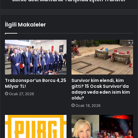
İlgili Makaleler
Trabzonspor’un Borcu 4,25
Survivor kim elendi, kim
Milyar TL!
gitti? 15 Ocak Survivor’da
adaya veda eden isim kim
Ocak 27, 2026
oldu?
Ocak 18, 2026