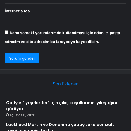
İnternet sitesi
Daha sonraki yorumlarımda kullanılması için adım, e-posta
adresim ve site adresim bu tarayıcıya kaydedilsin.
Son Eklenen
Carlyle “iyi şirketler” için çıkış koşullarının iyileştiğini
görüyor
Ağustos 6, 2026
Lockheed Martin ve Donanma yapay zeka denizaltı
tespit sistemini test etti