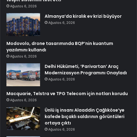
Ağustos 6, 2026
Almanya’da kiralık ev krizi büyüyor
Ağustos 6, 2026
Modovolo, drone tasarımında BQP’nin kuantum
yazılımını kullandı
Ağustos 6, 2026
Delhi Hükümeti, ‘Parivartan’ Araç
Modernizasyon Programını Onayladı
Ağustos 6, 2026
Macquarie, Telstra ve TPG Telecom için notları korudu
Ağustos 6, 2026
Ünlü iş insanı Alaaddin Çağlıköse’ye
kafede bıçaklı saldırının görüntüleri
ortaya çıktı
Ağustos 6, 2026