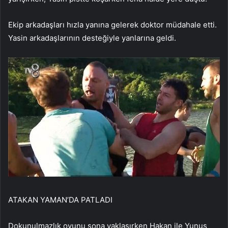
Ekip arkadaşları hızla yanına gelerek doktor müdahale etti.
Yasin arkadaşlarının desteğiyle yanlarına geldi.
ATAKAN YAMAN’DA PATLADI
Dokunulmazlık oyunu sona yaklaşırken Hakan ile Yunus