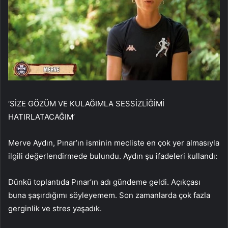
‘SİZE GÖZÜM VE KULAĞIMLA SESSİZLİĞİMİ
HATIRLATACAĞIM’
Merve Aydın, Pınar’ın isminin mecliste en çok yer almasıyla
ilgili değerlendirmede bulundu. Aydın şu ifadeleri kullandı:
Dünkü toplantıda Pınar’ın adı gündeme geldi. Açıkçası
buna şaşırdığımı söyleyemem. Son zamanlarda çok fazla
gerginlik ve stres yaşadık.