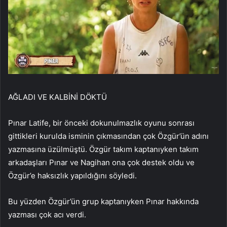
AĞLADI VE KALBİNİ DÖKTÜ
Pınar Latife, bir önceki dokunulmazlık oyunu sonrası
gittikleri kurulda isminin çıkmasından çok Özgür’ün adını
yazmasına üzülmüştü. Özgür takım kaptanıyken takım
arkadaşları Pınar ve Nagihan ona çok destek oldu ve
Özgür’e haksızlık yapıldığını söyledi.
Bu yüzden Özgür’ün grup kaptanıyken Pınar hakkında
yazması çok acı verdi.