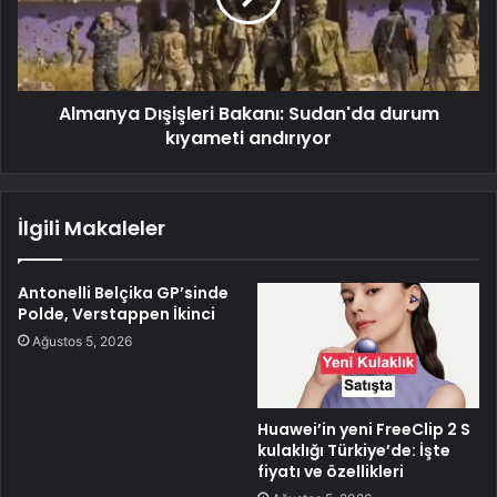
Almanya Dışişleri Bakanı: Sudan'da durum
kıyameti andırıyor
İlgili Makaleler
Antonelli Belçika GP’sinde
Polde, Verstappen İkinci
Ağustos 5, 2026
Huawei’in yeni FreeClip 2 S
kulaklığı Türkiye’de: İşte
fiyatı ve özellikleri