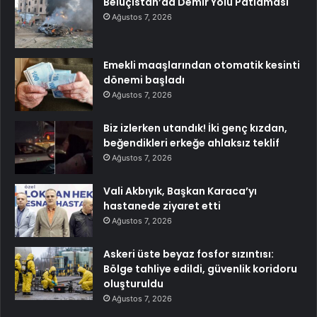
Beluçistan’da Demir Yolu Patlaması
Ağustos 7, 2026
Emekli maaşlarından otomatik kesinti
dönemi başladı
Ağustos 7, 2026
Biz izlerken utandık! İki genç kızdan,
beğendikleri erkeğe ahlaksız teklif
Ağustos 7, 2026
Vali Akbıyık, Başkan Karaca’yı
hastanede ziyaret etti
Ağustos 7, 2026
Askeri üste beyaz fosfor sızıntısı:
Bölge tahliye edildi, güvenlik koridoru
oluşturuldu
Ağustos 7, 2026