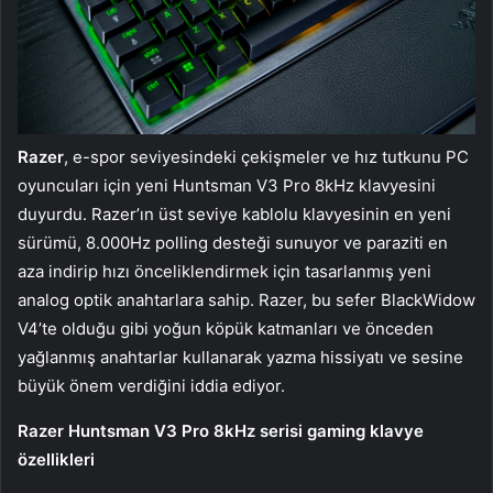
Razer
, e-spor seviyesindeki çekişmeler ve hız tutkunu PC
oyuncuları için yeni Huntsman V3 Pro 8kHz klavyesini
duyurdu. Razer’ın üst seviye kablolu klavyesinin en yeni
sürümü, 8.000Hz polling desteği sunuyor ve paraziti en
aza indirip hızı önceliklendirmek için tasarlanmış yeni
analog optik anahtarlara sahip. Razer, bu sefer BlackWidow
V4’te olduğu gibi yoğun köpük katmanları ve önceden
yağlanmış anahtarlar kullanarak yazma hissiyatı ve sesine
büyük önem verdiğini iddia ediyor.
Razer Huntsman V3 Pro 8kHz serisi gaming klavye
özellikleri