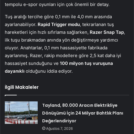
tempolu e-spor oyunları için çok önemli bir detay.
Tuş aralığı tercihe göre 0,1 mm ile 4,0 mm arasında
ayarlanabiliyor.
Rapid Trigger modu
, tekrarlanan tuş
hareketleri için hızlı sıfırlama sağlarken,
Razer Snap Tap
,
ilk tuşu bırakmadan anında yön değiştirmeye yardımcı
oluyor. Anahtarlar, 0,1 mm hassasiyette fabrikada
ayarlanmış. Razer, rakip modellere göre 2,5 kat daha iyi
hassasiyet sunduğunu ve
100 milyon tuş vuruşuna
dayanıklı
olduğunu iddia ediyor.
İlgili Makaleler
Tayland, 80.000 Aracın Elektrikliye
Dönüşümü İçin 24 Milyar Bahtlık Planı
Değerlendiriyor
Ağustos 7, 2026