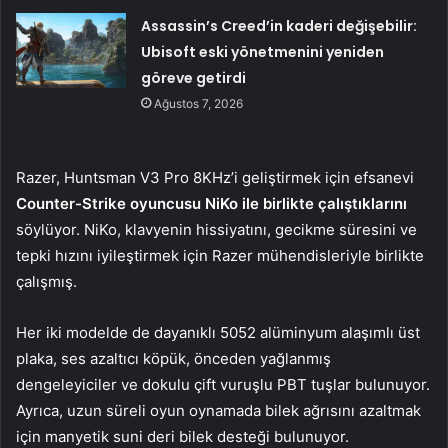
Assassin’s Creed’in kaderi değişebilir:
Ubisoft eski yönetmenini yeniden
göreve getirdi
Ağustos 7, 2026
Razer, Huntsman V3 Pro 8KHz’i geliştirmek için efsanevi
Counter-Strike oyuncusu NiKo ile birlikte çalıştıklarını
söylüyor. NiKo, klavyenin hissiyatını, gecikme süresini ve
tepki hızını iyileştirmek için Razer mühendisleriyle birlikte
çalışmış.
Her iki modelde de dayanıklı 5052 alüminyum alaşımlı üst
plaka, ses azaltıcı köpük, önceden yağlanmış
dengeleyiciler ve dokulu çift vuruşlu PBT tuşlar bulunuyor.
Ayrıca, uzun süreli oyun oynamada bilek ağrısını azaltmak
için manyetik suni deri bilek desteği bulunuyor.