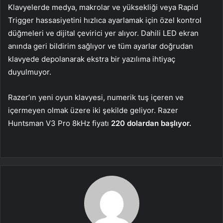
Klavyelerde medya, makrolar ve yüksekliği veya Rapid
Trigger hassasiyetini hızlıca ayarlamak için özel kontrol
düğmeleri ve dijital çevirici yer alıyor. Dahili LED ekran
anında geri bildirim sağlıyor ve tüm ayarlar doğrudan
klavyede depolanarak ekstra bir yazılıma ihtiyaç
duyulmuyor.
Razer’ın yeni oyun klavyesi, numerik tuş içeren ve
içermeyen olmak üzere iki şekilde geliyor. Razer
Huntsman V3 Pro 8kHz fiyatı
220 dolardan başlıyor.