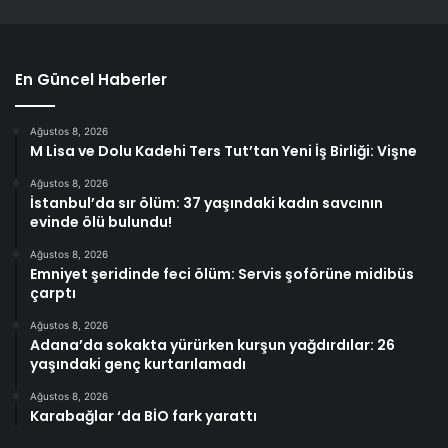
En Güncel Haberler
Ağustos 8, 2026
M Lisa ve Dolu Kadehi Ters Tut’tan Yeni İş Birliği: Vişne
Ağustos 8, 2026
İstanbul’da sır ölüm: 37 yaşındaki kadın savcının
evinde ölü bulundu!
Ağustos 8, 2026
Emniyet şeridinde feci ölüm: Servis şoförüne midibüs
çarptı
Ağustos 8, 2026
Adana’da sokakta yürürken kurşun yağdırdılar: 26
yaşındaki genç kurtarılamadı
Ağustos 8, 2026
Karabağlar ‘da BİO fark yarattı