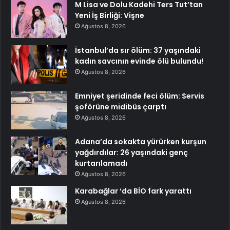
M Lisa ve Dolu Kadehi Ters Tut’tan
Yeni İş Birliği: Vişne
Ağustos 8, 2026
İstanbul’da sır ölüm: 37 yaşındaki
kadın savcının evinde ölü bulundu!
Ağustos 8, 2026
Emniyet şeridinde feci ölüm: Servis
şoförüne midibüs çarptı
Ağustos 8, 2026
Adana’da sokakta yürürken kurşun
yağdırdılar: 26 yaşındaki genç
kurtarılamadı
Ağustos 8, 2026
Karabağlar ‘da BİO fark yarattı
Ağustos 8, 2026