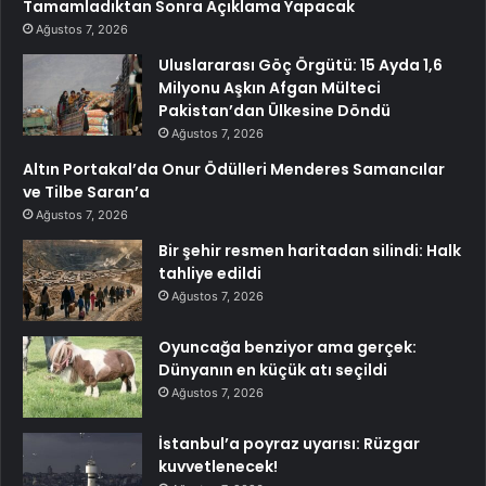
Tamamladıktan Sonra Açıklama Yapacak
Ağustos 7, 2026
Uluslararası Göç Örgütü: 15 Ayda 1,6
Milyonu Aşkın Afgan Mülteci
Pakistan’dan Ülkesine Döndü
Ağustos 7, 2026
Altın Portakal’da Onur Ödülleri Menderes Samancılar
ve Tilbe Saran’a
Ağustos 7, 2026
Bir şehir resmen haritadan silindi: Halk
tahliye edildi
Ağustos 7, 2026
Oyuncağa benziyor ama gerçek:
Dünyanın en küçük atı seçildi
Ağustos 7, 2026
İstanbul’a poyraz uyarısı: Rüzgar
kuvvetlenecek!