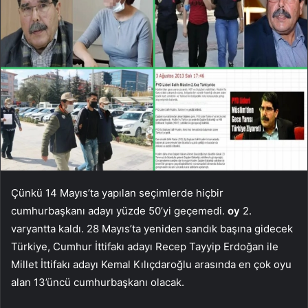
Çünkü 14 Mayıs’ta yapılan seçimlerde hiçbir
cumhurbaşkanı adayı yüzde 50’yi geçemedi.
oy
2.
varyantta kaldı. 28 Mayıs’ta yeniden sandık başına gidecek
Türkiye, Cumhur İttifakı adayı Recep Tayyip Erdoğan ile
Millet İttifakı adayı Kemal Kılıçdaroğlu arasında en çok oyu
alan 13’üncü cumhurbaşkanı olacak.