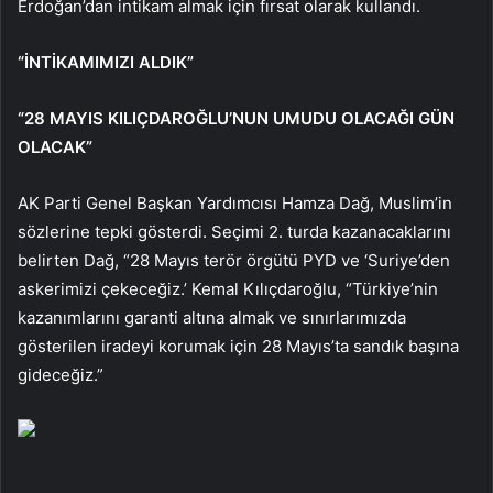
Erdoğan’dan intikam almak için fırsat olarak kullandı.
“İNTİKAMIMIZI ALDIK”
“28 MAYIS KILIÇDAROĞLU’NUN UMUDU OLACAĞI GÜN
OLACAK”
AK Parti Genel Başkan Yardımcısı Hamza Dağ, Muslim’in
sözlerine tepki gösterdi. Seçimi 2. turda kazanacaklarını
belirten Dağ, “28 Mayıs terör örgütü PYD ve ‘Suriye’den
askerimizi çekeceğiz.’ Kemal Kılıçdaroğlu, “Türkiye’nin
kazanımlarını garanti altına almak ve sınırlarımızda
gösterilen iradeyi korumak için 28 Mayıs’ta sandık başına
gideceğiz.”