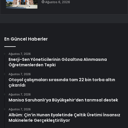
Ağustos 6, 2026
En Güncel Haberler
Ağustos 7, 2026
Enerji-Sen Yöneticilerinin Gözaltına Alınmasına
Öğretmenlerden Tepki
Ağustos 7, 2026
Otoyol çalışmaları sırasında tam 22 bin torba altın
çıkarıldı
Ağustos 7, 2026
Manisa Saruhanlı’ya Büyükşehir’den tarımsal destek
Ağustos 7, 2026
Albüm: Çin’in Hunan Eyaletinde Çeltik Üretimi İnsansız
Makinelerle Gerçekleştiriliyor