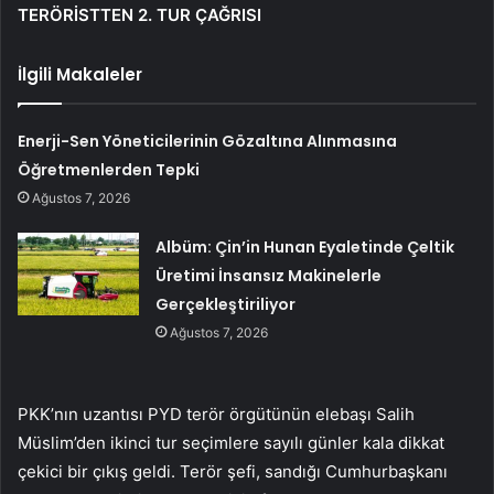
TERÖRİSTTEN 2. TUR ÇAĞRISI
İlgili Makaleler
Enerji-Sen Yöneticilerinin Gözaltına Alınmasına
Öğretmenlerden Tepki
Ağustos 7, 2026
Albüm: Çin’in Hunan Eyaletinde Çeltik
Üretimi İnsansız Makinelerle
Gerçekleştiriliyor
Ağustos 7, 2026
PKK’nın uzantısı PYD terör örgütünün elebaşı Salih
Müslim’den ikinci tur seçimlere sayılı günler kala dikkat
çekici bir çıkış geldi. Terör şefi, sandığı Cumhurbaşkanı