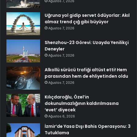
Ağustos 7, 2026
Uğruna yol gidip servet ödüyorlar: Akıl
almaz trend çığ gibi büyüyor
Ağustos 7, 2026
Shenzhou-23 Görevi: Uzayda Yenilikçi
Deneyler
Ağustos 7, 2026
Alkollü sürücü trafiği altüst etti! Hem
parasından hem de ehliyetinden oldu
Ağustos 7, 2026
Kılıçdaroğlu, Özel’in
dokunulmazlığının kaldırılmasına
‘evet’ diyecek
Ağustos 6, 2026
İzmir’de Yasa Dışı Bahis Operasyonu: 3
Tutuklama