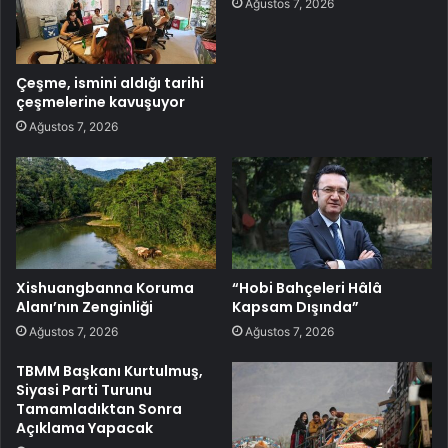
Ağustos 7, 2026
Çeşme, ismini aldığı tarihi
çeşmelerine kavuşuyor
Ağustos 7, 2026
Xishuangbanna Koruma
“Hobi Bahçeleri Hâlâ
Alanı’nın Zenginliği
Kapsam Dışında”
Ağustos 7, 2026
Ağustos 7, 2026
TBMM Başkanı Kurtulmuş,
Siyasi Parti Turunu
Tamamladıktan Sonra
Açıklama Yapacak