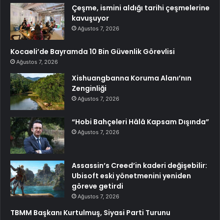
Çeşme, ismini aldığı tarihi çeşmelerine
kavuşuyor
Ağustos 7, 2026
Kocaeli’de Bayramda 10 Bin Güvenlik Görevlisi
Ağustos 7, 2026
Xishuangbanna Koruma Alanı’nın
Zenginliği
Ağustos 7, 2026
“Hobi Bahçeleri Hâlâ Kapsam Dışında”
Ağustos 7, 2026
Assassin’s Creed’in kaderi değişebilir:
Ubisoft eski yönetmenini yeniden
göreve getirdi
Ağustos 7, 2026
TBMM Başkanı Kurtulmuş, Siyasi Parti Turunu