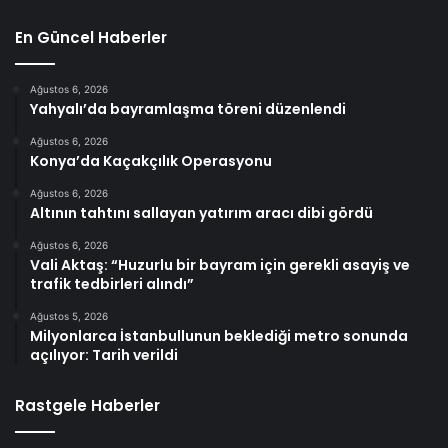
En Güncel Haberler
Ağustos 6, 2026
Yahyalı’da bayramlaşma töreni düzenlendi
Ağustos 6, 2026
Konya’da Kaçakçılık Operasyonu
Ağustos 6, 2026
Altının tahtını sallayan yatırım aracı dibi gördü
Ağustos 6, 2026
Vali Aktaş: “Huzurlu bir bayram için gerekli asayiş ve
trafik tedbirleri alındı”
Ağustos 5, 2026
Milyonlarca İstanbullunun beklediği metro sonunda
açılıyor: Tarih verildi
Rastgele Haberler