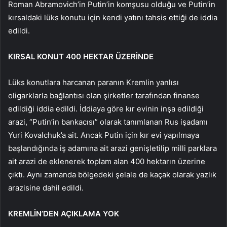
Roman Abramovich’in Putin’in komşusu olduğu ve Putin’in
kırsaldaki lüks konutu için kendi yatını tahsis ettiği de iddia
edildi.
KIRSAL KONUT 400 HEKTAR ÜZERİNDE
Lüks konutlara harcanan paranın Kremlin yanlısı
oligarklarla bağlantısı olan şirketler tarafından finanse
edildiği iddia edildi. İddiaya göre kır evinin inşa edildiği
arazi, “Putin’in bankacısı” olarak tanımlanan Rus işadamı
Yuri Kovalchuk’a ait. Ancak Putin için kır evi yapılmaya
başlandığında iş adamına ait arazi genişletilip milli parklara
ait arazi de eklenerek toplam alan 400 hektarın üzerine
çıktı. Aynı zamanda bölgedeki şelale de kaçak olarak yazlık
arazisine dahil edildi.
KREMLİN’DEN AÇIKLAMA YOK