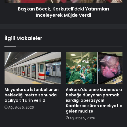
Başkan Böcek, Korkuteli'deki Yatırımları
İnceleyerek Müjde Verdi
İlgili Makaleler
Milyonlarca İstanbullunun
Ankara’da anne karnındaki
beklediği metro sonunda
bebeğe dünyanın parmak
açılıyor: Tarih verildi
ısırdığı operasyon!
Saatlerce süren ameliyatla
Ağustos 5, 2026
gelen mucize
Ağustos 5, 2026