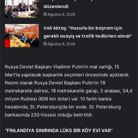
düzenlendi
Ağustos 6, 2026
Vali Aktaş: “Huzurlu bir bayram için
gerekli asayiş ve trafik tedbirleri alındı”
Ağustos 6, 2026
Rusya Devlet Başkanı Vladimir Putin’in mal varlığı, 15
Mart’ta yapılacak başkanlık seçimleri öncesinde açıklandı.
Resmi olarak Rusya Devlet Başkanı Putin’in 78
metrekarelik dairesi, 18 metrekarelik garajı, 3 arabası, 54,4
milyon Rublesi (606 bin dolar) var. 10 farklı banka
hesabında, St. Petersburg’da bir evde. St. Petersburg
bankasında 230 hissesi olduğu belirtildi.
“FİNLANDİYA SINIRINDA LÜKS BİR KÖY EVİ VAR”