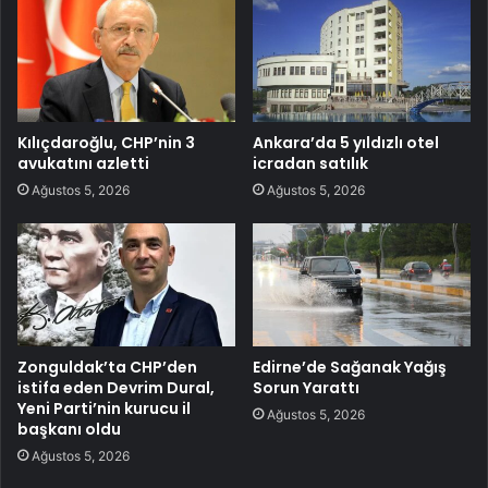
Kılıçdaroğlu, CHP’nin 3
Ankara’da 5 yıldızlı otel
avukatını azletti
icradan satılık
Ağustos 5, 2026
Ağustos 5, 2026
Zonguldak’ta CHP’den
Edirne’de Sağanak Yağış
istifa eden Devrim Dural,
Sorun Yarattı
Yeni Parti’nin kurucu il
Ağustos 5, 2026
başkanı oldu
Ağustos 5, 2026