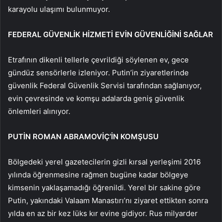
karayolu ulaşımı bulunmuyor.
FEDERAL GÜVENLİK HİZMETİ EVİN GÜVENLİĞİNİ SAĞLAR
Etrafının dikenli tellerle çevrildiği söylenen ev, gece
gündüz sensörlerle izleniyor. Putin’in ziyaretlerinde
güvenlik Federal Güvenlik Servisi tarafından sağlanıyor,
evin çevresinde ve komşu adalarda geniş güvenlik
önlemleri alınıyor.
PUTİN ROMAN ABRAMOVİÇ’İN KOMŞUSU
Bölgedeki yerel gazetecilerin gizli kırsal yerleşimi 2016
yılında öğrenmesine rağmen bugüne kadar bölgeye
kimsenin yaklaşamadığı öğrenildi. Yerel bir sakine göre
Putin, yakındaki Valaam Manastırı’nı ziyaret ettikten sonra
yılda en az bir kez lüks kır evine gidiyor. Rus milyarder