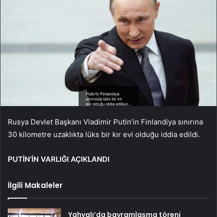
Rusya Devlet Başkanı Vladimir Putin’in Finlandiya sınırına
30 kilometre uzaklıkta lüks bir kır evi olduğu iddia edildi.
PUTİN’İN VARLIĞI AÇIKLANDI
İlgili Makaleler
Yahyalı’da bayramlaşma töreni