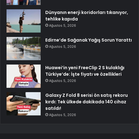
Dünyanın enerji koridorları tıkanıyor,
tehlike kapıda
Ağustos 5, 2026
Edirne’de Sağanak Yağış Sorun Yarattı
Ağustos 5, 2026
Huawei’in yeni FreeClip 2 S kulaklığı
Türkiye’de: İşte fiyatı ve özellikleri
Ağustos 5, 2026
Galaxy Z Fold 8 serisi ön satış rekoru
kırdı: Tek ülkede dakikada 140 cihaz
satıldı!
Ağustos 5, 2026