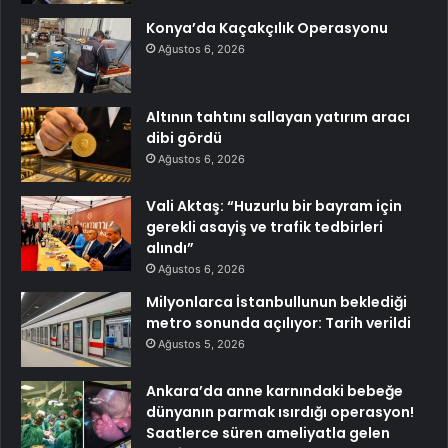
Konya’da Kaçakçılık Operasyonu
Ağustos 6, 2026
Altının tahtını sallayan yatırım aracı
dibi gördü
Ağustos 6, 2026
Vali Aktaş: “Huzurlu bir bayram için
gerekli asayiş ve trafik tedbirleri
alındı”
Ağustos 6, 2026
Milyonlarca İstanbullunun beklediği
metro sonunda açılıyor: Tarih verildi
Ağustos 5, 2026
Ankara’da anne karnındaki bebeğe
dünyanın parmak ısırdığı operasyon!
Saatlerce süren ameliyatla gelen