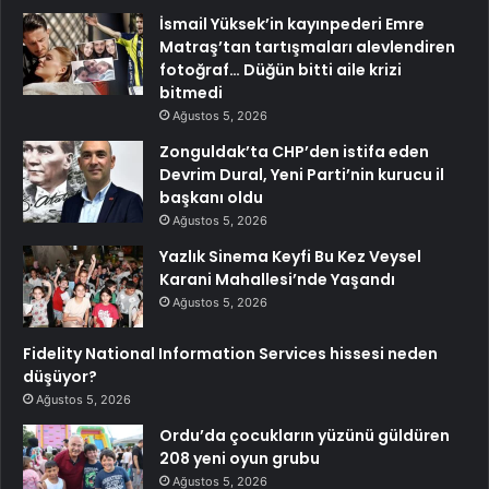
İsmail Yüksek’in kayınpederi Emre
Matraş’tan tartışmaları alevlendiren
fotoğraf… Düğün bitti aile krizi
bitmedi
Ağustos 5, 2026
Zonguldak’ta CHP’den istifa eden
Devrim Dural, Yeni Parti’nin kurucu il
başkanı oldu
Ağustos 5, 2026
Yazlık Sinema Keyfi Bu Kez Veysel
Karani Mahallesi’nde Yaşandı
Ağustos 5, 2026
Fidelity National Information Services hissesi neden
düşüyor?
Ağustos 5, 2026
Ordu’da çocukların yüzünü güldüren
208 yeni oyun grubu
Ağustos 5, 2026