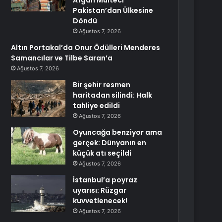
Afgan Mülteci
Pakistan’dan Ülkesine
Döndü
Ağustos 7, 2026
Altın Portakal’da Onur Ödülleri Menderes
Samancılar ve Tilbe Saran’a
Ağustos 7, 2026
Bir şehir resmen
haritadan silindi: Halk
tahliye edildi
Ağustos 7, 2026
Oyuncağa benziyor ama
gerçek: Dünyanın en
küçük atı seçildi
Ağustos 7, 2026
İstanbul’a poyraz
uyarısı: Rüzgar
kuvvetlenecek!
Ağustos 7, 2026