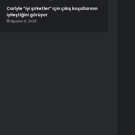
Carlyle “iyi şirketler” için çıkış koşullarının
iyileştiğini görüyor
Ağustos 6, 2026