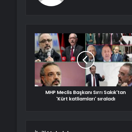
MHP Meclis Başkanı Sırrı Sakık'tan
'Kürt katliamları' sıraladı