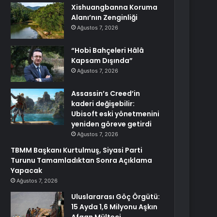
Xishuangbanna Koruma
Alanı’nın Zenginliği
Ağustos 7, 2026
“Hobi Bahçeleri Hâlâ
Kapsam Dışında”
Ağustos 7, 2026
Assassin’s Creed’in
kaderi değişebilir:
Ubisoft eski yönetmenini
yeniden göreve getirdi
Ağustos 7, 2026
TBMM Başkanı Kurtulmuş, Siyasi Parti
Turunu Tamamladıktan Sonra Açıklama
Yapacak
Ağustos 7, 2026
Uluslararası Göç Örgütü:
15 Ayda 1,6 Milyonu Aşkın