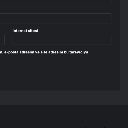
İnternet sitesi
m, e-posta adresim ve site adresim bu tarayıcıya