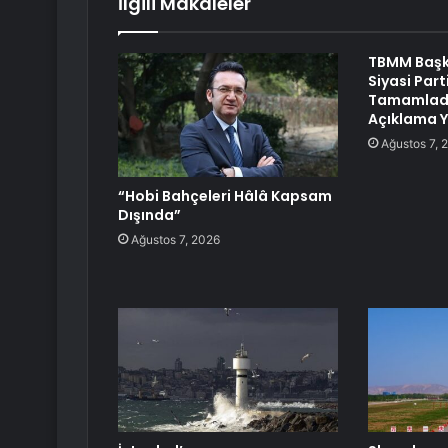
İlgili Makaleler
TBMM Başk
Siyasi Part
Tamamladı
Açıklama 
Ağustos 7, 
“Hobi Bahçeleri Hâlâ Kapsam
Dışında”
Ağustos 7, 2026