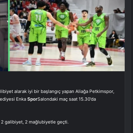
iyet alarak iyi bir başlangıç ​​yapan Aliağa Petkimspor,
lediyesi Enka
Spor
Salondaki maç saat 15.30’da
2 galibiyet, 2 mağlubiyetle geçti.