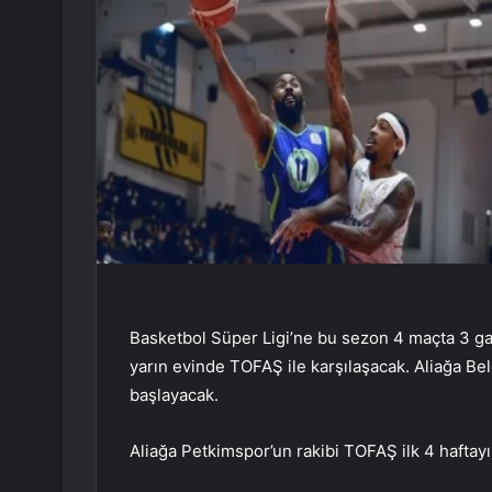
Basketbol Süper Ligi’ne bu sezon 4 maçta 3 galib
yarın evinde TOFAŞ ile karşılaşacak. Aliağa Be
başlayacak.
Aliağa Petkimspor’un rakibi TOFAŞ ilk 4 haftayı 