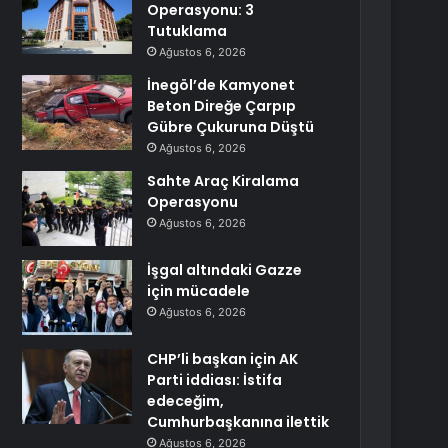
Operasyonu: 3
Tutuklama
Ağustos 6, 2026
İnegöl’de Kamyonet
Beton Direğe Çarpıp
Gübre Çukuruna Düştü
Ağustos 6, 2026
Sahte Araç Kiralama
Operasyonu
Ağustos 6, 2026
İşgal altındaki Gazze
için mücadele
Ağustos 6, 2026
CHP’li başkan için AK
Parti iddiası: İstifa
edeceğim,
Cumhurbaşkanına ilettik
Ağustos 6, 2026