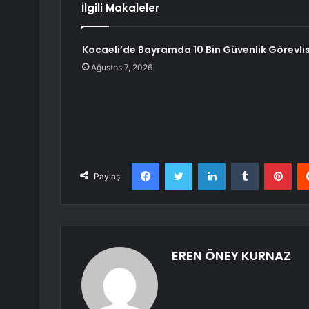
İlgili Makaleler
Kocaeli’de Bayramda 10 Bin Güvenlik Görevlis
Ağustos 7, 2026
Facebook
Twitter
LinkedIn
Tumblr
Pint
Paylaş
EREN ÖNEY KURNAZ