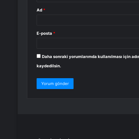
Ad
*
E-posta
*
Daha sonraki yorumlarımda kullanılması için adı
kaydedilsin.