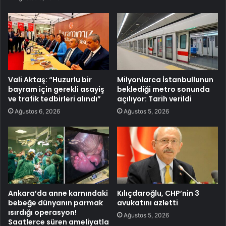
Vali Aktaş: “Huzurlu bir
Milyonlarca İstanbullunun
bayram için gerekli asayiş
beklediği metro sonunda
ve trafik tedbirleri alındı”
açılıyor: Tarih verildi
Ağustos 6, 2026
Ağustos 5, 2026
Ankara’da anne karnındaki
Kılıçdaroğlu, CHP’nin 3
bebeğe dünyanın parmak
avukatını azletti
ısırdığı operasyon!
Ağustos 5, 2026
Saatlerce süren ameliyatla