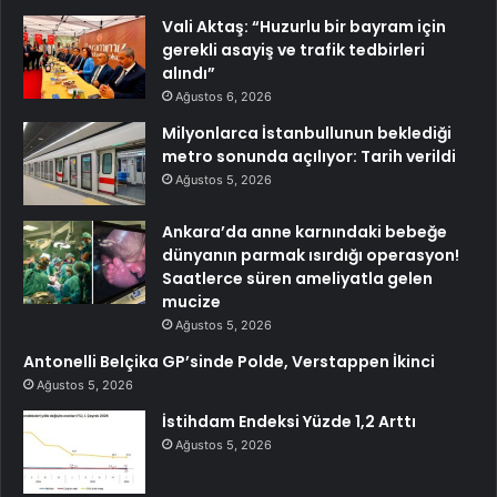
Vali Aktaş: “Huzurlu bir bayram için
gerekli asayiş ve trafik tedbirleri
alındı”
Ağustos 6, 2026
Milyonlarca İstanbullunun beklediği
metro sonunda açılıyor: Tarih verildi
Ağustos 5, 2026
Ankara’da anne karnındaki bebeğe
dünyanın parmak ısırdığı operasyon!
Saatlerce süren ameliyatla gelen
mucize
Ağustos 5, 2026
Antonelli Belçika GP’sinde Polde, Verstappen İkinci
Ağustos 5, 2026
İstihdam Endeksi Yüzde 1,2 Arttı
Ağustos 5, 2026