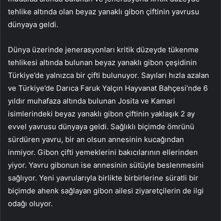
tehlike altında olan beyaz yanaklı gibon çiftinin yavrusu
dünyaya geldi.
Dünya üzerinde jenerasyonları kritik düzeyde tükenme
tehlikesi altında bulunan beyaz yanaklı gibon çeşidinin
Türkiye’de yalnızca bir çifti bulunuyor. Sayıları hızla azalan
ve Türkiye’de Darıca Faruk Yalçın Hayvanat Bahçesi’nde 6
yıldır muhafaza altında bulunan Josita ve Kamari
isimlerindeki beyaz yanaklı gibon çiftinin yaklaşık 2 ay
evvel yavrusu dünyaya geldi. Sağlıklı biçimde ömrünü
sürdüren yavru, bir an olsun annesinin kucağından
inmiyor. Gibon çifti yemeklerini bakıcılarının ellerinden
yiyor. Yavru gibonun ise annesinin sütüyle beslenmesini
sağlıyor. Yeni yavrularıyla birlikte birbirlerine süratli bir
biçimde ahenk sağlayan gibon ailesi ziyaretçilerin de ilgi
odağı oluyor.