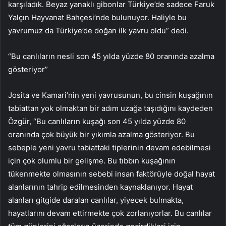
karşıladık. Beyaz yanaklı gibonlar Türkiye’de sadece Faruk
Yalçın Hayvanat Bahçesi’nde bulunuyor. Haliyle bu
yavrumuz da Türkiye’de doğan ilk yavru oldu” dedi.
“Bu canlıların nesli son 45 yılda yüzde 80 oranında azalma
gösteriyor”
Josita ve Kamari’nin yeni yavrusunun, bu cinsin kuşağının
tabiattan yok olmaktan bir adım uzağa taşıdığını kaydeden
Özgür, “Bu canlıların kuşağı son 45 yılda yüzde 80
oranında çok büyük bir yıkımla azalma gösteriyor. Bu
sebeple yeni yavru tabiattaki tiplerinin devam edebilmesi
için çok olumlu bir gelişme. Bu tıbbın kuşağının
tükenmekte olmasının sebebi insan faktörüyle doğal hayat
alanlarının tahrip edilmesinden kaynaklanıyor. Hayat
alanları gitgide daralan canlılar, yiyecek bulmakta,
hayatlarını devam ettirmekte çok zorlanıyorlar. Bu canlılar