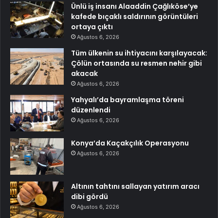
Ünlü iş insanı Alaaddin Çağlıköse’ye
kafede bıçaklı saldırının görüntüleri
ortaya çıktı
Ağustos 6, 2026
Tüm ülkenin su ihtiyacını karşılayacak:
Çölün ortasında su resmen nehir gibi
akacak
Ağustos 6, 2026
Yahyalı’da bayramlaşma töreni
düzenlendi
Ağustos 6, 2026
Konya’da Kaçakçılık Operasyonu
Ağustos 6, 2026
Altının tahtını sallayan yatırım aracı
dibi gördü
Ağustos 6, 2026