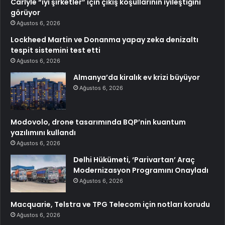
Carlyle “iyi şirketler” için çıkış koşullarının iyileştiğini
görüyor
Ağustos 6, 2026
Lockheed Martin ve Donanma yapay zeka denizaltı
tespit sistemini test etti
Ağustos 6, 2026
Almanya’da kiralık ev krizi büyüyor
Ağustos 6, 2026
Modovolo, drone tasarımında BQP’nin kuantum
yazılımını kullandı
Ağustos 6, 2026
Delhi Hükümeti, ‘Parivartan’ Araç
Modernizasyon Programını Onayladı
Ağustos 6, 2026
Macquarie, Telstra ve TPG Telecom için notları korudu
Ağustos 6, 2026