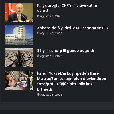
Kılıçdaroğlu, CHP’nin 3 avukatını
azletti
Ağustos 5, 2026
Ankara’da 5 yıldızlı otel icradan satılık
Ağustos 5, 2026
39 yıllık enerji 16 günde boşaldı
Ağustos 5, 2026
İsmail Yüksek’in kayınpederi Emre
Matraş’tan tartışmaları alevlendiren
fotoğraf… Düğün bitti aile krizi
bitmedi
Ağustos 5, 2026