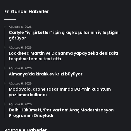
En Güncel Haberler
Ağustos 6, 2026
Carlyle “iyi şirketler” için çıkış koşullarının iyileştiğini
görüyor
Ağustos 6, 2026
Lockheed Martin ve Donanma yapay zeka denizaltı
tespit sistemini test etti
Ağustos 6, 2026
Almanya’da kiralık ev krizi büyüyor
Ağustos 6, 2026
Modovolo, drone tasarımında BQP’nin kuantum
yazılımını kullandı
Ağustos 6, 2026
Delhi Hükümeti, ‘Parivartan’ Araç Modernizasyon
Programını Onayladı
Rastgele Haberler