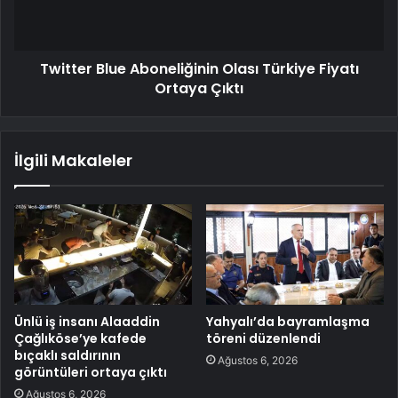
Twitter Blue Aboneliğinin Olası Türkiye Fiyatı
Ortaya Çıktı
İlgili Makaleler
Ünlü iş insanı Alaaddin
Yahyalı’da bayramlaşma
Çağlıköse’ye kafede
töreni düzenlendi
bıçaklı saldırının
Ağustos 6, 2026
görüntüleri ortaya çıktı
Ağustos 6, 2026