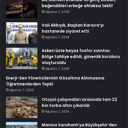
beğendikleri erkeğe ahlaksız teklif
Ağustos 7, 2026
Vali Akbıyık, Başkan Karaca’yı
hastanede ziyaret etti
Ağustos 7, 2026
Askeri üste beyaz fosfor sızıntısı:
Bölge tahliye edildi, güvenlik koridoru
oluşturuldu
Ağustos 7, 2026
Enerji-Sen Yöneticilerinin Gözaltına Alınmasına
Öğretmenlerden Tepki
Ağustos 7, 2026
Otoyol çalışmaları sırasında tam 22
bin torba altın çıkarıldı
Ağustos 7, 2026
Manisa Saruhanlı’ya Büyükşehir’den