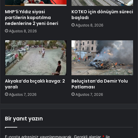
MHP’li Yıldız siyasi
KOTKO için dönüşüm süreci
partilerin kapatılma
başladı
nedenlerine 2 yeni öneri
Ağustos 8, 2026
Ağustos 8, 2026
Akyaka’da bıçaklı kavga: 2
Beluçistan’da Demir Yolu
yaralı
Patlaması
Ağustos 7, 2026
Ağustos 7, 2026
Bir yanıt yazın
E-posta adresiniz yayınlanmayacak.
Gerekli alanlar
*
ile