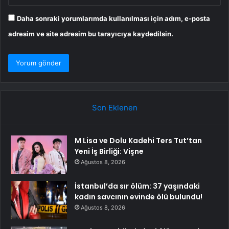
Daha sonraki yorumlarımda kullanılması için adım, e-posta
adresim ve site adresim bu tarayıcıya kaydedilsin.
Son Eklenen
M Lisa ve Dolu Kadehi Ters Tut’tan
Yeni İş Birliği: Vişne
Ağustos 8, 2026
İstanbul’da sır ölüm: 37 yaşındaki
kadın savcının evinde ölü bulundu!
Ağustos 8, 2026