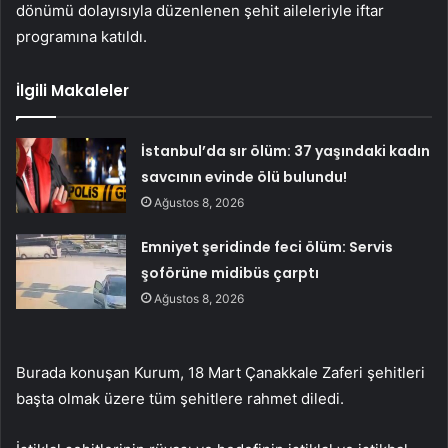
dönümü dolayısıyla düzenlenen şehit aileleriyle iftar
programına katıldı.
İlgili Makaleler
İstanbul’da sır ölüm: 37 yaşındaki kadın
savcının evinde ölü bulundu!
Ağustos 8, 2026
Emniyet şeridinde feci ölüm: Servis
şoförüne midibüs çarptı
Ağustos 8, 2026
Burada konuşan Kurum, 18 Mart Çanakkale Zaferi şehitleri
başta olmak üzere tüm şehitlere rahmet diledi.