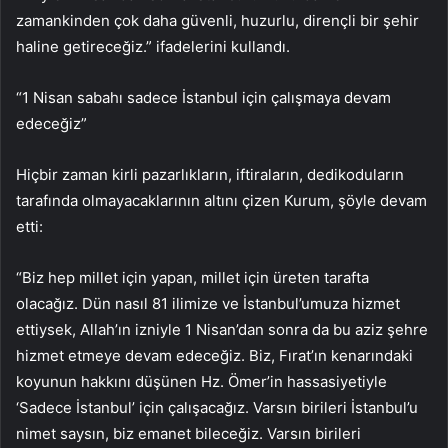
zamankinden çok daha güvenli, huzurlu, dirençli bir şehir
haline getireceğiz.” ifadelerini kullandı.
“1 Nisan sabahı sadece İstanbul için çalışmaya devam
edeceğiz”
Hiçbir zaman kirli pazarlıkların, iftiraların, dedikoduların
tarafında olmayacaklarının altını çizen Kurum, şöyle devam
etti:
“Biz hep millet için yapan, millet için üreten tarafta
olacağız. Dün nasıl 81 ilimize ve İstanbul’umuza hizmet
ettiysek, Allah’ın izniyle 1 Nisan’dan sonra da bu aziz şehre
hizmet etmeye devam edeceğiz. Biz, Fırat’ın kenarındaki
koyunun hakkını düşünen Hz. Ömer’in hassasiyetiyle
‘Sadece İstanbul’ için çalışacağız. Varsın birileri İstanbul’u
nimet saysın, biz emanet bileceğiz. Varsın birileri