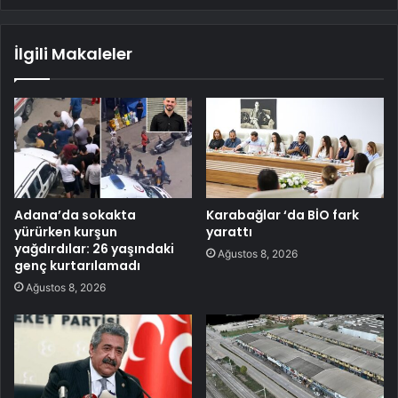
İlgili Makaleler
Adana’da sokakta
Karabağlar ‘da BİO fark
yürürken kurşun
yarattı
yağdırdılar: 26 yaşındaki
Ağustos 8, 2026
genç kurtarılamadı
Ağustos 8, 2026