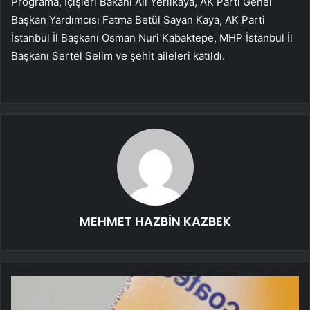
Programa, İçişleri Bakanı Ali Yerlikaya, AK Parti Genel
Başkan Yardımcısı Fatma Betül Sayan Kaya, AK Parti
İstanbul İl Başkanı Osman Nuri Kabaktepe, MHP İstanbul İl
Başkanı Sertel Selim ve şehit aileleri katıldı.
MEHMET HAZBİN KAZBEK