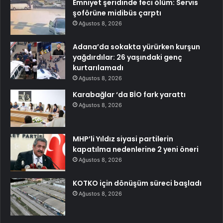
Emniyet şeridinde feci ölüm: Servis
şoförüne midibüs çarptı
Ağustos 8, 2026
Adana’da sokakta yürürken kurşun
yağdırdılar: 26 yaşındaki genç
kurtarılamadı
Ağustos 8, 2026
Karabağlar ‘da BİO fark yarattı
Ağustos 8, 2026
MHP’li Yıldız siyasi partilerin
kapatılma nedenlerine 2 yeni öneri
Ağustos 8, 2026
KOTKO için dönüşüm süreci başladı
Ağustos 8, 2026