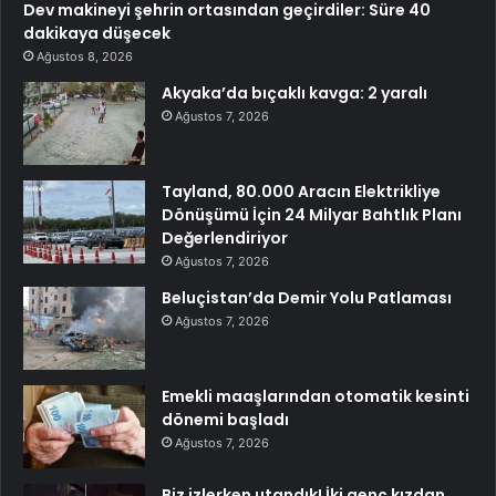
Dev makineyi şehrin ortasından geçirdiler: Süre 40
dakikaya düşecek
Ağustos 8, 2026
Akyaka’da bıçaklı kavga: 2 yaralı
Ağustos 7, 2026
Tayland, 80.000 Aracın Elektrikliye
Dönüşümü İçin 24 Milyar Bahtlık Planı
Değerlendiriyor
Ağustos 7, 2026
Beluçistan’da Demir Yolu Patlaması
Ağustos 7, 2026
Emekli maaşlarından otomatik kesinti
dönemi başladı
Ağustos 7, 2026
Biz izlerken utandık! İki genç kızdan,