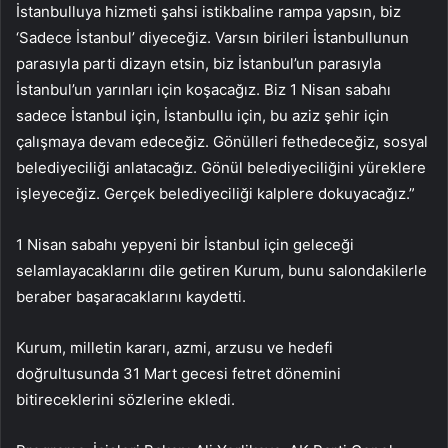
İstanbulluya hizmeti şahsi istikbaline rampa yapsın, biz
‘Sadece İstanbul’ diyeceğiz. Varsın birileri İstanbullunun
parasıyla parti dizayn etsin, biz İstanbul’un parasıyla
İstanbul’un yarınları için koşacağız. Biz 1 Nisan sabahı
sadece İstanbul için, İstanbullu için, bu aziz şehir için
çalışmaya devam edeceğiz. Gönülleri fethedeceğiz, sosyal
belediyeciliği anlatacağız. Gönül belediyeciliğini yüreklere
işleyeceğiz. Gerçek belediyeciliği kalplere dokuyacağız.”
1 Nisan sabahı yepyeni bir İstanbul için geleceği
selamlayacaklarını dile getiren Kurum, bunu salondakilerle
beraber başaracaklarını kaydetti.
Kurum, milletin kararı, azmi, arzusu ve hedefi
doğrultusunda 31 Mart gecesi fetret dönemini
bitireceklerini sözlerine ekledi.