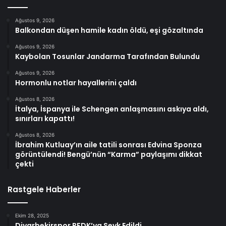
Ağustos 9, 2026
Balkondan düşen hamile kadın öldü, eşi gözaltında
Ağustos 9, 2026
Kaybolan Tosunlar Jandarma Tarafından Bulundu
Ağustos 9, 2026
Hormonlu notlar hayallerini çaldı
Ağustos 8, 2026
İtalya, İspanya ile Schengen anlaşmasını askıya aldı,
sınırları kapattı!
Ağustos 8, 2026
İbrahim Kutluay’ın aile tatili sonrası Edvina Sponza
görüntülendi! Bengü’nün “Karma” paylaşımı dikkat
çekti
Rastgele Haberler
Ekim 28, 2025
Diyarbekirspor PFDK’ya Sevk Edildi