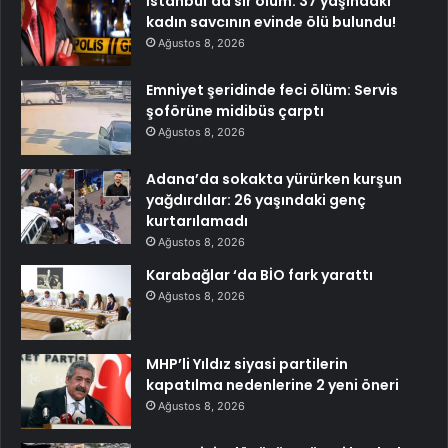
İstanbul’da sır ölüm: 37 yaşındaki
kadın savcının evinde ölü bulundu!
Ağustos 8, 2026
Emniyet şeridinde feci ölüm: Servis
şoförüne midibüs çarptı
Ağustos 8, 2026
Adana’da sokakta yürürken kurşun
yağdırdılar: 26 yaşındaki genç
kurtarılamadı
Ağustos 8, 2026
Karabağlar ‘da BİO fark yarattı
Ağustos 8, 2026
MHP’li Yıldız siyasi partilerin
kapatılma nedenlerine 2 yeni öneri
Ağustos 8, 2026