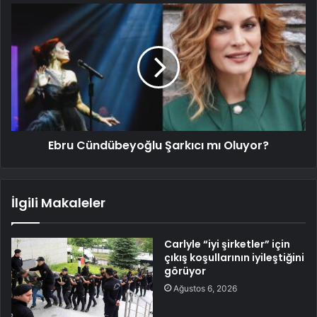
Ebru Cündübeyoğlu Şarkıcı mı Oluyor?
İlgili Makaleler
Carlyle “iyi şirketler” için
çıkış koşullarının iyileştiğini
görüyor
Ağustos 6, 2026