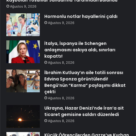
Ağustos 9, 2026
Hormonlu notlar hayallerini çaldı
Ağustos 9, 2026
İtalya, İspanya ile Schengen
anlaşmasını askıya aldı, sınırları
kapattı!
Ağustos 8, 2026
İbrahim Kutluay’ın aile tatili sonrası
Edvina Sponza görüntülendi!
Bengü’nün “Karma” paylaşımı dikkat
çekti
Ağustos 8, 2026
Ukrayna, Hazar Denizi’nde İran’a ait
ticaret gemisine saldırı düzenledi
Ağustos 8, 2026
Küçük Öğrencilerden Gazze’ye Kurban