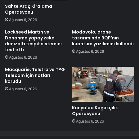
Sahte Araç Kiralama
Operasyonu
Ağustos 6, 2026
Lockheed Martin ve
Modovolo, drone
Donanma yapay zeka
tasarımında BQP’nin
denizaltı tespit sistemini
kuantum yazılımını kullandı
test etti
Ağustos 6, 2026
Ağustos 6, 2026
Macquarie, Telstra ve TPG
Telecom için notları
korudu
Ağustos 6, 2026
Konya’da Kaçakçılık
Operasyonu
Ağustos 6, 2026