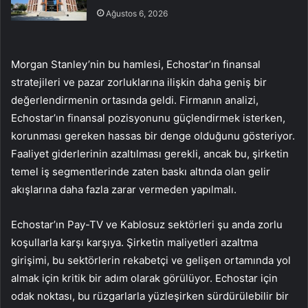
Ağustos 6, 2026
Morgan Stanley’nin bu hamlesi, Echostar’ın finansal
stratejileri ve pazar zorluklarına ilişkin daha geniş bir
değerlendirmenin ortasında geldi. Firmanın analizi,
Echostar’ın finansal pozisyonunu güçlendirmek isterken,
korunması gereken hassas bir denge olduğunu gösteriyor.
Faaliyet giderlerinin azaltılması gerekli, ancak bu, şirketin
temel iş segmentlerinde zaten baskı altında olan gelir
akışlarına daha fazla zarar vermeden yapılmalı.
Echostar’ın Pay-TV ve Kablosuz sektörleri şu anda zorlu
koşullarla karşı karşıya. Şirketin maliyetleri azaltma
girişimi, bu sektörlerin rekabetçi ve gelişen ortamında yol
almak için kritik bir adım olarak görülüyor. Echostar için
odak noktası, bu rüzgarlarla yüzleşirken sürdürülebilir bir