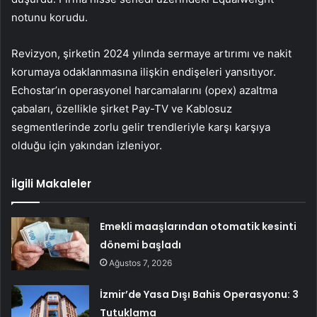
notunu korudu.
Revizyon, şirketin 2024 yılında sermaye artırımı ve nakit
korumaya odaklanmasına ilişkin endişeleri yansıtıyor.
Echostar’ın operasyonel harcamalarını (opex) azaltma
çabaları, özellikle şirket Pay-TV ve Kablosuz
segmentlerinde zorlu gelir trendleriyle karşı karşıya
olduğu için yakından izleniyor.
İlgili Makaleler
Emekli maaşlarından otomatik kesinti
dönemi başladı
Ağustos 7, 2026
İzmir’de Yasa Dışı Bahis Operasyonu: 3
Tutuklama