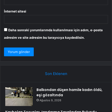
İnternet sitesi
Daha sonraki yorumlarımda kullanılması için adım, e-posta
adresim ve site adresim bu tarayıcıya kaydedilsin.
Son Eklenen
Balkondan düşen hamile kadın öldü,
eşi gözaltında
Ağustos 9, 2026
Kaybolan Tosunlar Jandarma Tarafından Bulundu