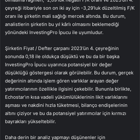
çeyreği itibariyle son on iki ay için -3,29’luk düzeltilmiş F/K
oranı ile şirketin mali sağlığı mercek altında. Bu durum,
analistlerin şirketin bu yıl kârlı olmasını beklemediği
yönündeki InvestingPro İpucu ile uyumludur.
Şirketin Fiyat / Defter çarpanı 2023’ün 4. çeyreğinin
sonunda 0,18 ile oldukça düşüktü ve bu da bir başka
InvestingPro İpucu uyarınca potansiyel bir değer
düşüklüğü göstergesi olarak görülebilir. Bu durum, gerçek
değerinin altında işlem gören varlıklar arayan değer
yatırımcılarının özellikle ilgisini çekebilir. Bununla birlikte,
Echostar’ın kısa vadeli yükümlülüklerinin likit varlıklarını
aşması ve nakdini hızla tüketmesi, bilanço endişelerinin
altını çiziyor ve bu da potansiyel yatırımcılar için kırmızı
bayrakları yükseltebilir.
Daha derin bir analiz yapmayı düşünenler için