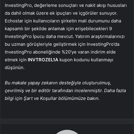
InvestingPro, değerleme sonuçları ve nakit akışı hususları
da dahil olmak üzere ek ipuçları ve içgörüler sunuyor.
Echostar için kullanıcıların şirketin mali durumunu daha
kapsamlı bir şekilde anlamak için erişebilecekleri 9
InvestingPro İpucu daha mevcut. Yatırım araştırmalarınızı
bu uzman görüşleriyle geliştirmek için InvestingPro’da
InvestingPro aboneliğinde %20’ye varan indirim elde
etmek için
INVTROZEL1A
kupon kodunu kullanmayı
düşünün.
Bu makale yapay zekanın desteğiyle oluşturulmuş,
çevrilmiş ve bir editör tarafından incelenmiştir. Daha fazla
bilgi için Şart ve Koşullar bölümümüze bakın.