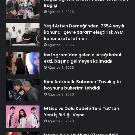
Bağışı
Ağustos 8, 2026
Yeşil Artvin Derneği’nden, 7554 sayılı
kanuna “çevre zararı” eleştirisi: AYM,
kanunu iptal etmeli
Ağustos 8, 2026
Instagram’dan gelen o isteği kabul
etti, başına gelmeyen kalmadı!
Ağustos 8, 2026
Kimi Antonelli: Babamın ‘Tavuk gibi
boynunu bükerim’ tehdidi
Ağustos 8, 2026
M Lisa ve Dolu Kadehi Ters Tut’tan
Yeni İş Birliği: Vişne
Ağustos 8, 2026