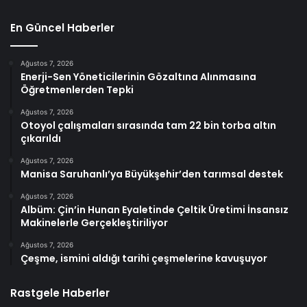
En Güncel Haberler
Ağustos 7, 2026
Enerji-Sen Yöneticilerinin Gözaltına Alınmasına
Öğretmenlerden Tepki
Ağustos 7, 2026
Otoyol çalışmaları sırasında tam 22 bin torba altın
çıkarıldı
Ağustos 7, 2026
Manisa Saruhanlı’ya Büyükşehir’den tarımsal destek
Ağustos 7, 2026
Albüm: Çin’in Hunan Eyaletinde Çeltik Üretimi İnsansız
Makinelerle Gerçekleştiriliyor
Ağustos 7, 2026
Çeşme, ismini aldığı tarihi çeşmelerine kavuşuyor
Rastgele Haberler