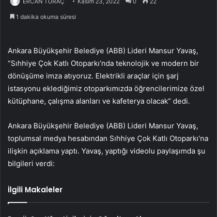
ERCAN TURAÇ
Kasım 23, 2022
0
22
1 dakika okuma süresi
Ankara Büyükşehir Belediye (ABB) Lideri Mansur Yavaş,
“Sıhhiye Çok Katlı Otoparkı’nda teknolojik ve modern bir
dönüşüme imza atıyoruz. Elektrikli araçlar için şarj
istasyonu eklediğimiz otoparkımızda öğrencilerimize özel
kütüphane, çalışma alanları ve kafeterya olacak” dedi.
Ankara Büyükşehir Belediye (ABB) Lideri Mansur Yavaş,
toplumsal medya hesabından Sıhhiye Çok Katlı Otoparkı’na
ilişkin açıklama yaptı. Yavaş, yaptığı videolu paylaşımda şu
bilgileri verdi:
İlgili Makaleler