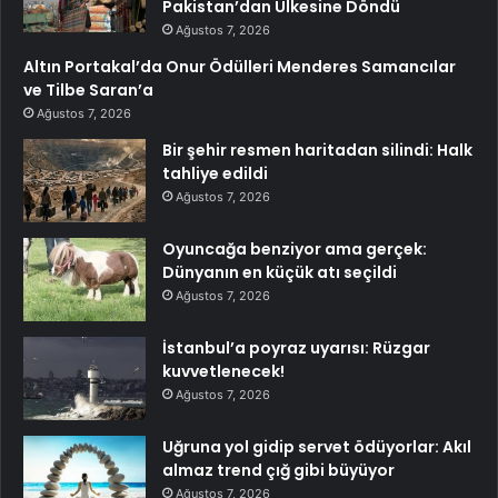
Pakistan’dan Ülkesine Döndü
Ağustos 7, 2026
Altın Portakal’da Onur Ödülleri Menderes Samancılar
ve Tilbe Saran’a
Ağustos 7, 2026
Bir şehir resmen haritadan silindi: Halk
tahliye edildi
Ağustos 7, 2026
Oyuncağa benziyor ama gerçek:
Dünyanın en küçük atı seçildi
Ağustos 7, 2026
İstanbul’a poyraz uyarısı: Rüzgar
kuvvetlenecek!
Ağustos 7, 2026
Uğruna yol gidip servet ödüyorlar: Akıl
almaz trend çığ gibi büyüyor
Ağustos 7, 2026