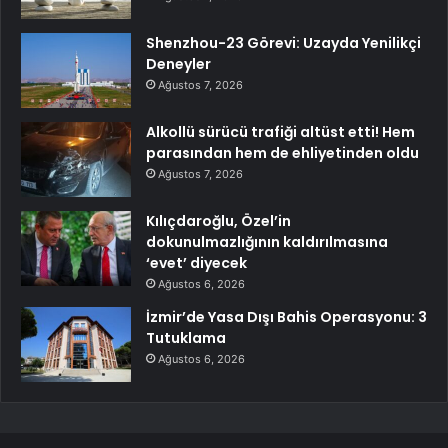
Shenzhou-23 Görevi: Uzayda Yenilikçi
Deneyler
Ağustos 7, 2026
Alkollü sürücü trafiği altüst etti! Hem
parasından hem de ehliyetinden oldu
Ağustos 7, 2026
Kılıçdaroğlu, Özel’in
dokunulmazlığının kaldırılmasına
‘evet’ diyecek
Ağustos 6, 2026
İzmir’de Yasa Dışı Bahis Operasyonu: 3
Tutuklama
Ağustos 6, 2026