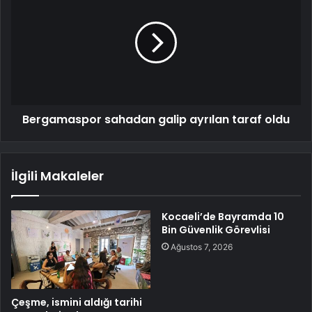
Bergamaspor sahadan galip ayrılan taraf oldu
İlgili Makaleler
Kocaeli’de Bayramda 10
Bin Güvenlik Görevlisi
Ağustos 7, 2026
Çeşme, ismini aldığı tarihi