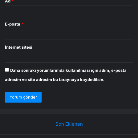
Ad
*
E-posta
*
İnternet sitesi
Daha sonraki yorumlarımda kullanılması için adım, e-posta
adresim ve site adresim bu tarayıcıya kaydedilsin.
Son Eklenen