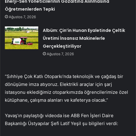
Enerji-Sen Yöneticilerinin Gözaltına Alınmasına
Öğretmenlerden Tepki
Ağustos 7, 2026
Albüm: Çin’in Hunan Eyaletinde Çeltik
Üretimi İnsansız Makinelerle
Gerçekleştiriliyor
Ağustos 7, 2026
“Sıhhiye Çok Katlı Otoparkı’nda teknolojik ve çağdaş bir
dönüşüme imza atıyoruz. Elektrikli araçlar için şarj
istasyonu eklediğimiz otoparkımızda öğrencilerimize özel
kütüphane, çalışma alanları ve kafeterya olacak.”
Yavaş’ın paylaştığı videoda ise ABB Fen İşleri Daire
Başkanlığı Üstyapılar Şefi Latif Yeşil şu bilgileri verdi: