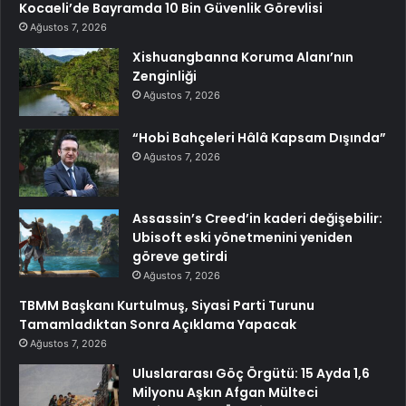
Kocaeli’de Bayramda 10 Bin Güvenlik Görevlisi
Ağustos 7, 2026
Xishuangbanna Koruma Alanı’nın
Zenginliği
Ağustos 7, 2026
“Hobi Bahçeleri Hâlâ Kapsam Dışında”
Ağustos 7, 2026
Assassin’s Creed’in kaderi değişebilir:
Ubisoft eski yönetmenini yeniden
göreve getirdi
Ağustos 7, 2026
TBMM Başkanı Kurtulmuş, Siyasi Parti Turunu
Tamamladıktan Sonra Açıklama Yapacak
Ağustos 7, 2026
Uluslararası Göç Örgütü: 15 Ayda 1,6
Milyonu Aşkın Afgan Mülteci