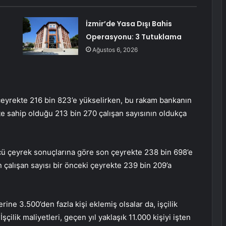
İzmir’de Yasa Dışı Bahis
Operasyonu: 3 Tutuklama
Ağustos 6, 2026
çeyrekte 216 bin 823’e yükselirken, bu rakam bankanın
te sahip olduğu 213 bin 270 çalışan sayısının oldukça
cü çeyrek sonuçlarına göre son çeyrekte 238 bin 698’e
n çalışan sayısı bir önceki çeyrekte 239 bin 209’a
ine 3.500’den fazla kişi eklemiş olsalar da, işçilik
İşçilik maliyetleri, geçen yıl yaklaşık 11.000 kişiyi işten