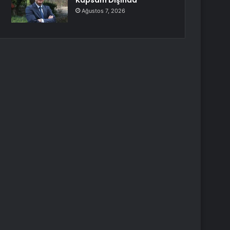
Kapsam Dışında”
Ağustos 7, 2026