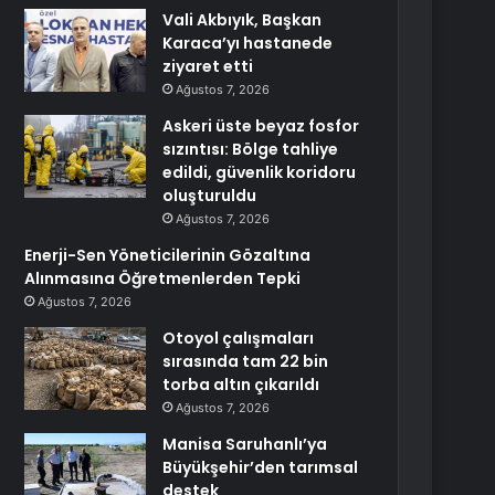
Vali Akbıyık, Başkan
Karaca’yı hastanede
ziyaret etti
Ağustos 7, 2026
Askeri üste beyaz fosfor
sızıntısı: Bölge tahliye
edildi, güvenlik koridoru
oluşturuldu
Ağustos 7, 2026
Enerji-Sen Yöneticilerinin Gözaltına
Alınmasına Öğretmenlerden Tepki
Ağustos 7, 2026
Otoyol çalışmaları
sırasında tam 22 bin
torba altın çıkarıldı
Ağustos 7, 2026
Manisa Saruhanlı’ya
Büyükşehir’den tarımsal
destek