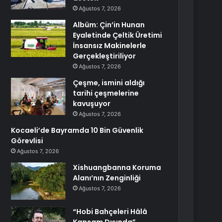
Ağustos 7, 2026
Albüm: Çin’in Hunan
Eyaletinde Çeltik Üretimi
İnsansız Makinelerle
Gerçekleştiriliyor
Ağustos 7, 2026
Çeşme, ismini aldığı
tarihi çeşmelerine
kavuşuyor
Ağustos 7, 2026
Kocaeli’de Bayramda 10 Bin Güvenlik
Görevlisi
Ağustos 7, 2026
Xishuangbanna Koruma
Alanı’nın Zenginliği
Ağustos 7, 2026
“Hobi Bahçeleri Hâlâ