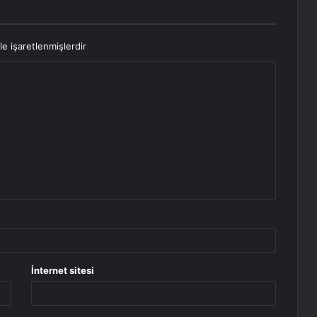
le işaretlenmişlerdir
İnternet sitesi