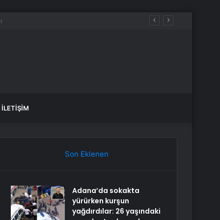
İLETIŞIM
Son Eklenen
Adana’da sokakta
yürürken kurşun
yağdırdılar: 26 yaşındaki