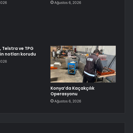
2026
Ağustos 6, 2026
 Telstra ve TPG
in notları korudu
2026
Konya’da Kaçakçılık
Operasyonu
Ağustos 6, 2026