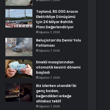
Ağustos 7, 2026
Tayland, 80.000 Aracın
Elektrikliye Dönüşümü
İçin 24 Milyar Bahtlık
Planı Değerlendiriyor
Ağustos 7, 2026
Beluçistan’da Demir Yolu
Patlaması
Ağustos 7, 2026
Emekli maaşlarından
otomatik kesinti dönemi
başladı
Ağustos 7, 2026
Biz izlerken utandık! İki
genç kızdan,
beğendikleri erkeğe
ahlaksız teklif
Ağustos 7, 2026