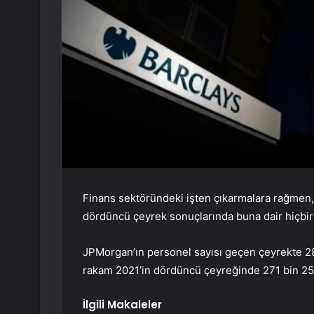
Finans sektöründeki işten çıkarmalara rağmen
dördüncü çeyrek sonuçlarında buna dair hiçbir 
JPMorgan’ın personel sayısı geçen çeyrekte 28
rakam 2021’in dördüncü çeyreğinde 271 bin 25’
İlgili Makaleler