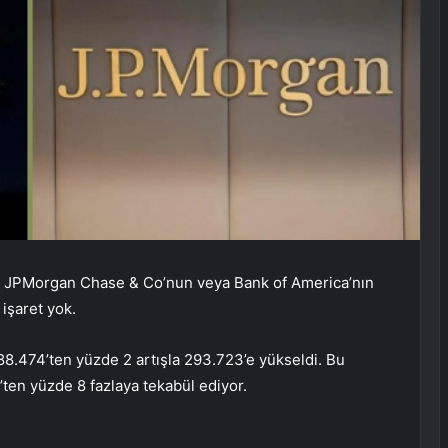
, JPMorgan Chase & Co’nun veya Bank of America’nın
işaret yok.
8.474’ten yüzde 2 artışla 293.723’e yükseldi. Bu
ten yüzde 8 fazlaya tekabül ediyor.