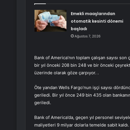
Emekli maaşlarından
otomatik kesinti dönemi
başladı
Ağustos 7, 2026
Bank of America’nın toplam çalışan sayısı son 
bir yıl önceki 208 bin 248 ve bir önceki çeyrek
üzerinde olarak göze çarpıyor. .
Öte yandan Wells Fargo’nun işçi sayısı dördün
geriledi. Bir yıl önce 249 bin 435 olan bankanı
geriledi.
Bank of America’da, geçen yıl personel seviyeler
maliyetleri 9 milyar dolarla temelde sabit kaldı. 