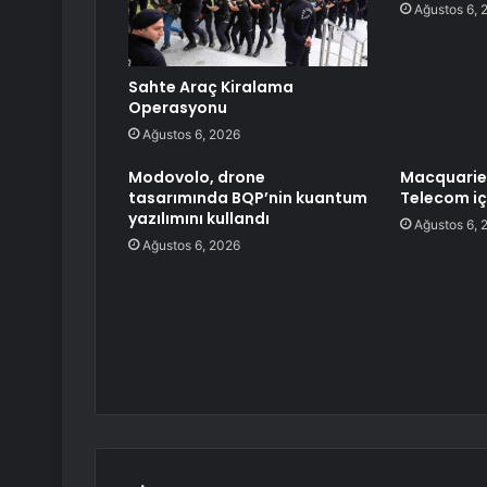
Ağustos 6, 
Sahte Araç Kiralama
Operasyonu
Ağustos 6, 2026
Modovolo, drone
Macquarie,
tasarımında BQP’nin kuantum
Telecom iç
yazılımını kullandı
Ağustos 6, 
Ağustos 6, 2026