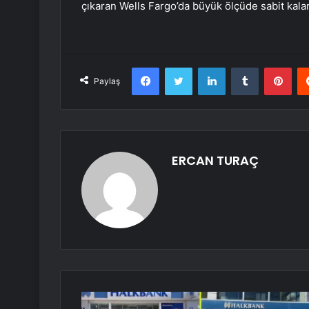
çıkaran Wells Fargo’da büyük ölçüde sabit kalar
Facebook
Twitter
LinkedIn
Tumblr
Pint
Paylaş
ERCAN TURAÇ