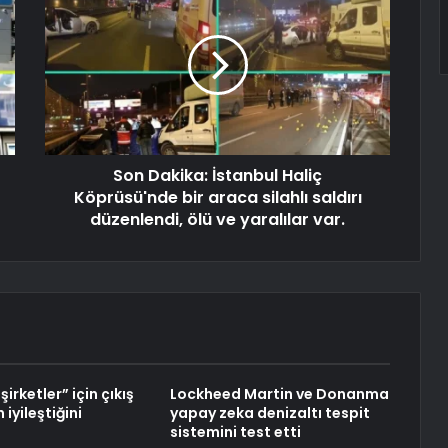
Son Dakika: İstanbul Haliç
Köprüsü'nde bir araca silahlı saldırı
düzenlendi, ölü ve yaralılar var.
 şirketler” için çıkış
Lockheed Martin ve Donanma
 iyileştiğini
yapay zeka denizaltı tespit
sistemini test etti