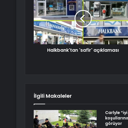
Halkbank'tan 'safir' açıklaması
İlgili Makaleler
Carlyle “iyi
koşullarının
görüyor