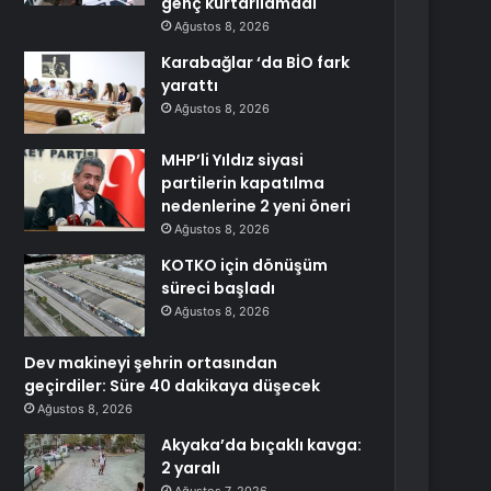
genç kurtarılamadı
Ağustos 8, 2026
Karabağlar ‘da BİO fark
yarattı
Ağustos 8, 2026
MHP’li Yıldız siyasi
partilerin kapatılma
nedenlerine 2 yeni öneri
Ağustos 8, 2026
KOTKO için dönüşüm
süreci başladı
Ağustos 8, 2026
Dev makineyi şehrin ortasından
geçirdiler: Süre 40 dakikaya düşecek
Ağustos 8, 2026
Akyaka’da bıçaklı kavga:
2 yaralı