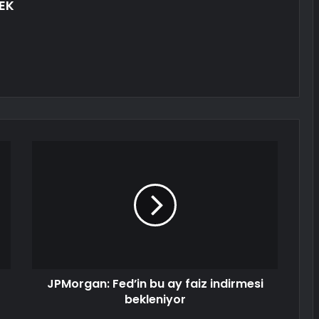
EK
JPMorgan: Fed’in bu ay faiz indirmesi
bekleniyor