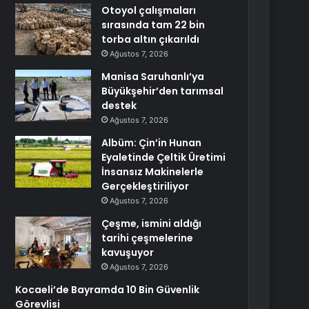
Otoyol çalışmaları
sırasında tam 22 bin
torba altın çıkarıldı
Ağustos 7, 2026
Manisa Saruhanlı’ya
Büyükşehir’den tarımsal
destek
Ağustos 7, 2026
Albüm: Çin’in Hunan
Eyaletinde Çeltik Üretimi
İnsansız Makinelerle
Gerçekleştiriliyor
Ağustos 7, 2026
Çeşme, ismini aldığı
tarihi çeşmelerine
kavuşuyor
Ağustos 7, 2026
Kocaeli’de Bayramda 10 Bin Güvenlik
Görevlisi