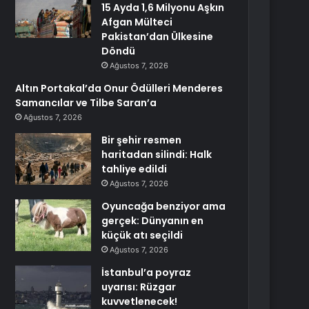
15 Ayda 1,6 Milyonu Aşkın
Afgan Mülteci
Pakistan’dan Ülkesine
Döndü
Ağustos 7, 2026
Altın Portakal’da Onur Ödülleri Menderes
Samancılar ve Tilbe Saran’a
Ağustos 7, 2026
Bir şehir resmen
haritadan silindi: Halk
tahliye edildi
Ağustos 7, 2026
Oyuncağa benziyor ama
gerçek: Dünyanın en
küçük atı seçildi
Ağustos 7, 2026
İstanbul’a poyraz
uyarısı: Rüzgar
kuvvetlenecek!