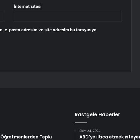
İnternet sitesi
m, e-posta adresim ve site adresim bu tarayıcıya
Rastgele Haberler
Ekim 24, 2024
na Öğretmenlerden Tepki
ABD’ye iltica etmek isteye