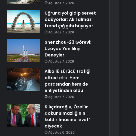
Ağustos 7, 2026
Uğruna yol gidip servet
ödüyorlar: Akıl almaz
trend çığ gibi büyüyor
Ağustos 7, 2026
Shenzhou-23 Görevi:
Uzayda Yenilikçi
Deneyler
Ağustos 7, 2026
Alkollü sürücü trafiği
altüst etti! Hem
parasından hem de
ehliyetinden oldu
Ağustos 7, 2026
Kılıçdaroğlu, Özel’in
dokunulmazlığının
kaldırılmasına ‘evet’
diyecek
Ağustos 6, 2026