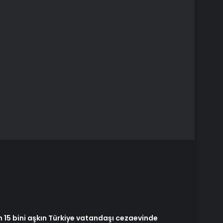
n 15 bini aşkın Türkiye vatandaşı cezaevinde