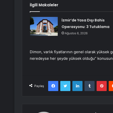
İlgili Makaleler
İzmir’de Yasa Dışı Bahis
Operasyonu: 3 Tutuklama
Ağustos 6, 2026
Dimon, varlık fiyatlarının genel olarak yükse
neredeyse her şeyde yüksek olduğu” konusun
Facebook
Twitter
LinkedIn
Tumblr
Pint
Paylaş