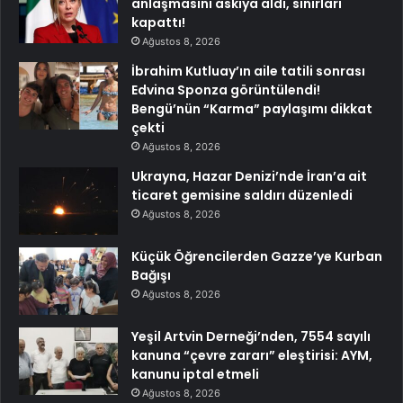
anlaşmasını askıya aldı, sınırları
kapattı!
Ağustos 8, 2026
İbrahim Kutluay’ın aile tatili sonrası
Edvina Sponza görüntülendi!
Bengü’nün “Karma” paylaşımı dikkat
çekti
Ağustos 8, 2026
Ukrayna, Hazar Denizi’nde İran’a ait
ticaret gemisine saldırı düzenledi
Ağustos 8, 2026
Küçük Öğrencilerden Gazze’ye Kurban
Bağışı
Ağustos 8, 2026
Yeşil Artvin Derneği’nden, 7554 sayılı
kanuna “çevre zararı” eleştirisi: AYM,
kanunu iptal etmeli
Ağustos 8, 2026