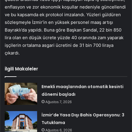
enflasyon ve zor ekonomik koşullar nedeniyle güncellendi
ve bu kapsamda ek protokol imzalandı. Yüzleri güldüren
sözleşmeyle İzmir’in en yüksek personel maaş artışı
Bayraklı’da yapıldı. Buna göre Başkan Sandal, 22 bin 850
lira olan en düşük ücrete yüzde 40 oranında zam yaparak
işçilerin ortalama asgari ücretini de 31 bin 700 liraya
çıkardı.
İlgili Makaleler
Emekli maaşlarından otomatik kesinti
dönemi başladı
Ağustos 7, 2026
İzmir’de Yasa Dışı Bahis Operasyonu: 3
Tutuklama
Ağustos 6, 2026