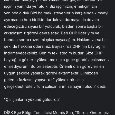
işçinin yanında yer aldık. Biz işçimizin, emekçimizin
yanında olduk.Bizi bölmek isteyenlerin karşısında kimseyi
ayırmadan hep birlikte durduk ve durmaya da devam
edeceğiz.Bu siyasi bir yolculuk, bizden sonra başka bir
arkadaşımız görevi devralacak. Ben CHP lideriyim ve
bundan sonra rozetimi çıkarmayacağım. Hakkım varsa bir
şekilde hakkımı ödersiniz. Bayraklı’da CHP’nin bayrağını
indirmeyeceksiniz. Benim tek isteğim budur. Size CHP
bayrağını göklere yükseltmek için gece gündüz çalışmanızı
emrediyorum. Bu bir sebeptir. Önemli olan görevleri en
uygun şekilde yaparak görevi aktarmaktır. Elimizden
gelenin fazlasını yapıyoruz.” yüksek bir artış
gerçekleştirdiler. Tüm çalışanlarımıza hayırlı olsun” dedi.
“Çalışanların yüzünü güldürdü”
DİSK Ege Bölge Temsilcisi Memiş Sarı, “Serdar Önderimiz