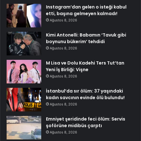
Instagram’dan gelen o isteği kabul
etti, başına gelmeyen kalmadı!
Ağustos 8, 2026
Kimi Antonelli: Babamın ‘Tavuk gibi
boynunu bükerim’ tehdidi
Ağustos 8, 2026
M Lisa ve Dolu Kadehi Ters Tut’tan
Yeni İş Birliği: Vişne
Ağustos 8, 2026
İstanbul’da sır ölüm: 37 yaşındaki
kadın savcının evinde ölü bulundu!
Ağustos 8, 2026
Emniyet şeridinde feci ölüm: Servis
şoförüne midibüs çarptı
Ağustos 8, 2026