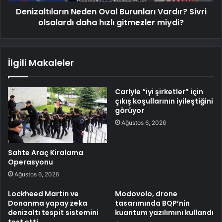
Denizaltıların Neden Oval Burunları Vardır? Sivri
olsalardı daha hızlı gitmezler miydi?
İlgili Makaleler
Carlyle “iyi şirketler” için
çıkış koşullarının iyileştiğini
görüyor
Ağustos 6, 2026
Sahte Araç Kiralama
Operasyonu
Ağustos 6, 2026
Lockheed Martin ve
Modovolo, drone
Donanma yapay zeka
tasarımında BQP’nin
denizaltı tespit sistemini
kuantum yazılımını kullandı
test etti