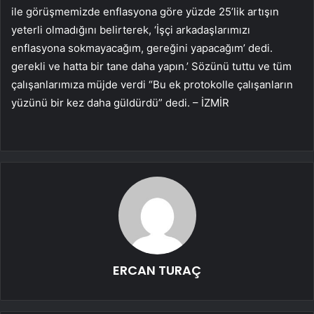
ile görüşmemizde enflasyona göre yüzde 25’lik artışın
yeterli olmadığını belirterek, ‘İşçi arkadaşlarımızı
enflasyona sokmayacağım, gereğini yapacağım’ dedi.
gerekli ve hatta bir tane daha yapın.’ Sözünü tuttu ve tüm
çalışanlarımıza müjde verdi “Bu ek protokolle çalışanların
yüzünü bir kez daha güldürdü” dedi. – İZMİR
ERCAN TURAÇ