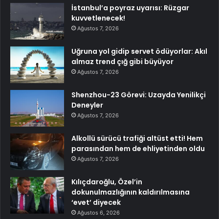
İstanbul’a poyraz uyarısı: Rüzgar
kuvvetlenecek!
Ağustos 7, 2026
Uğruna yol gidip servet ödüyorlar: Akıl
almaz trend çığ gibi büyüyor
Ağustos 7, 2026
Shenzhou-23 Görevi: Uzayda Yenilikçi
Deneyler
Ağustos 7, 2026
Alkollü sürücü trafiği altüst etti! Hem
parasından hem de ehliyetinden oldu
Ağustos 7, 2026
Kılıçdaroğlu, Özel’in
dokunulmazlığının kaldırılmasına
‘evet’ diyecek
Ağustos 6, 2026