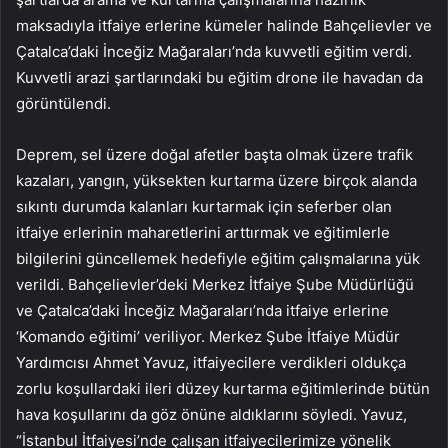
maksadıyla itfaiye erlerine kümeler halinde Bahçelievler ve
Çatalca’daki İnceğiz Mağaraları’nda kuvvetli eğitim verdi.
Kuvvetli arazi şartlarındaki bu eğitim drone ile havadan da
görüntülendi.
Deprem, sel üzere doğal afetler başta olmak üzere trafik
kazaları, yangın, yüksekten kurtarma üzere birçok alanda
sıkıntı durumda kalanları kurtarmak için seferber olan
itfaiye erlerinin maharetlerini arttırmak ve eğitimlerle
bilgilerini güncellemek hedefiyle eğitim çalışmalarına yük
verildi. Bahçelievler’deki Merkez İtfaiye Şube Müdürlüğü
ve Çatalca’daki İnceğiz Mağaraları’nda itfaiye erlerine
‘Komando eğitimi’ veriliyor. Merkez Şube İtfaiye Müdür
Yardımcısı Ahmet Yavuz, itfaiyecilere verdikleri oldukça
zorlu koşullardaki ileri düzey kurtarma eğitimlerinde bütün
hava koşullarını da göz önüne aldıklarını söyledi. Yavuz,
“İstanbul İtfaiyesi’nde çalışan itfaiyecilerimize yönelik