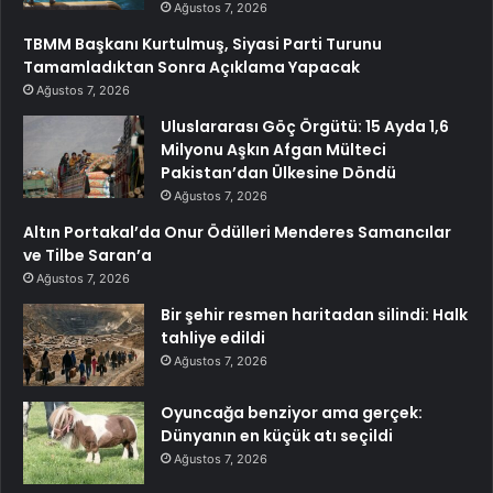
Ağustos 7, 2026
TBMM Başkanı Kurtulmuş, Siyasi Parti Turunu
Tamamladıktan Sonra Açıklama Yapacak
Ağustos 7, 2026
Uluslararası Göç Örgütü: 15 Ayda 1,6
Milyonu Aşkın Afgan Mülteci
Pakistan’dan Ülkesine Döndü
Ağustos 7, 2026
Altın Portakal’da Onur Ödülleri Menderes Samancılar
ve Tilbe Saran’a
Ağustos 7, 2026
Bir şehir resmen haritadan silindi: Halk
tahliye edildi
Ağustos 7, 2026
Oyuncağa benziyor ama gerçek:
Dünyanın en küçük atı seçildi
Ağustos 7, 2026