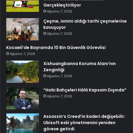
Gerçekleştiriliyor
Ağustos 7, 2026
Çeşme, ismini aldığı tarihi çeşmelerine
kavuşuyor
Ağustos 7, 2026
Kocaeli’de Bayramda 10 Bin Güvenlik Görevlisi
Ağustos 7, 2026
Xishuangbanna Koruma Alanı’nın
Zenginliği
Ağustos 7, 2026
“Hobi Bahçeleri Hâlâ Kapsam Dışında”
Ağustos 7, 2026
Assassin’s Creed’in kaderi değişebilir:
Ubisoft eski yönetmenini yeniden
göreve getirdi