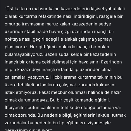
“Üst katlarda mahsur kalan kazazedelerin kişisel yahut ikili
olarak kurtarma refakatinde nasıl indirildiğini, rastgele bir
omurga travmasına maruz kalan kazazedenin sedye
üzerinde stabil halde havai çizgi üzerinden inançlı bir
noktaya nasıl geçirileceği ile alakalı çalışma yapmayı
planlıyoruz. Her gittiğimiz noktada inançlı bir nokta
bulamayabiliyoruz. Bazen suda, selde bir kazazedenin
inançlı bir ortama çekilebilmesi için hava sınırı üzerinden
inip o kazazedeyi inançlı ortamda ip üzerinden alma
çalışmaları yapıyoruz. Hiçbir arama kurtarma takımının bu
üzere tehlikeli ortamlarda çalışmak zorunda kalmasını
istek etmiyoruz. Fakat mecbur olunması halinde de hazır
olmak durumundayız. Bu bir çeşit komando eğitimi.
İtfaiyeciler bütün canlıların tehlikede olduğu ortamda var
olmak zorunda. Bu nedenle bilgi, eğitimlerini aktüel tutmak
zorundalar bu nedenle bu tip eğitimlere ziyadesiyle
gereksinim duyuluyor.”