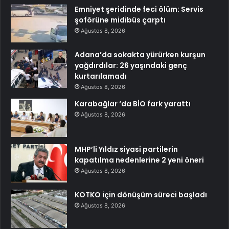
Emniyet şeridinde feci ölüm: Servis
şoförüne midibüs çarptı
Ağustos 8, 2026
Adana’da sokakta yürürken kurşun
yağdırdılar: 26 yaşındaki genç
kurtarılamadı
Ağustos 8, 2026
Karabağlar ‘da BİO fark yarattı
Ağustos 8, 2026
MHP’li Yıldız siyasi partilerin
kapatılma nedenlerine 2 yeni öneri
Ağustos 8, 2026
KOTKO için dönüşüm süreci başladı
Ağustos 8, 2026