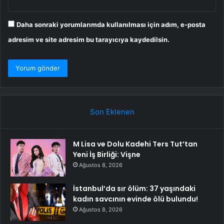
Daha sonraki yorumlarımda kullanılması için adım, e-posta
adresim ve site adresim bu tarayıcıya kaydedilsin.
Son Eklenen
M Lisa ve Dolu Kadehi Ters Tut’tan
Yeni İş Birliği: Vişne
Ağustos 8, 2026
İstanbul’da sır ölüm: 37 yaşındaki
kadın savcının evinde ölü bulundu!
Ağustos 8, 2026