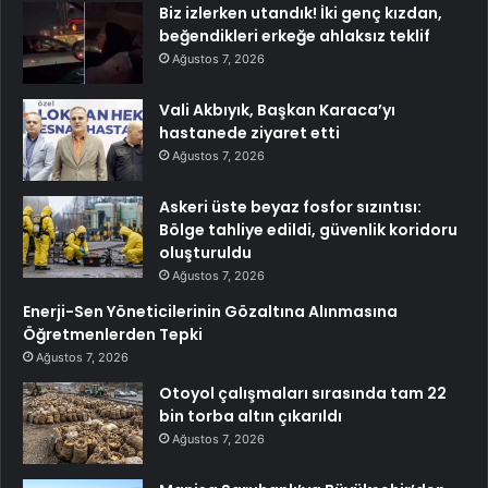
Biz izlerken utandık! İki genç kızdan,
beğendikleri erkeğe ahlaksız teklif
Ağustos 7, 2026
Vali Akbıyık, Başkan Karaca’yı
hastanede ziyaret etti
Ağustos 7, 2026
Askeri üste beyaz fosfor sızıntısı:
Bölge tahliye edildi, güvenlik koridoru
oluşturuldu
Ağustos 7, 2026
Enerji-Sen Yöneticilerinin Gözaltına Alınmasına
Öğretmenlerden Tepki
Ağustos 7, 2026
Otoyol çalışmaları sırasında tam 22
bin torba altın çıkarıldı
Ağustos 7, 2026