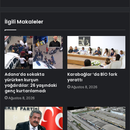
İlgili Makaleler
Adana’da sokakta
Karabağlar ‘da BİO fark
yürürken kurşun
yarattı
yağdırdılar: 26 yaşındaki
Ağustos 8, 2026
genç kurtarılamadı
Ağustos 8, 2026