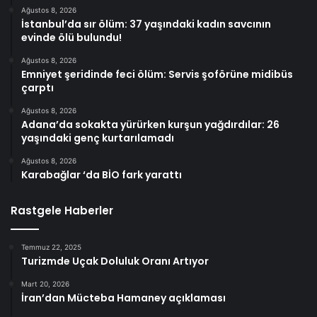
Ağustos 8, 2026
İstanbul’da sır ölüm: 37 yaşındaki kadın savcının
evinde ölü bulundu!
Ağustos 8, 2026
Emniyet şeridinde feci ölüm: Servis şoförüne midibüs
çarptı
Ağustos 8, 2026
Adana’da sokakta yürürken kurşun yağdırdılar: 26
yaşındaki genç kurtarılamadı
Ağustos 8, 2026
Karabağlar ‘da BİO fark yarattı
Rastgele Haberler
Temmuz 22, 2025
Turizmde Uçak Doluluk Oranı Artıyor
Mart 20, 2026
İran’dan Mücteba Hamaney açıklaması