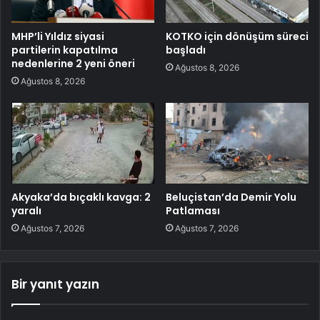
MHP’li Yıldız siyasi
KOTKO için dönüşüm süreci
partilerin kapatılma
başladı
nedenlerine 2 yeni öneri
Ağustos 8, 2026
Ağustos 8, 2026
Akyaka’da bıçaklı kavga: 2
Beluçistan’da Demir Yolu
yaralı
Patlaması
Ağustos 7, 2026
Ağustos 7, 2026
Bir yanıt yazın