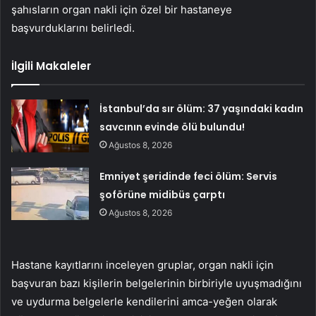
şahısların organ nakli için özel bir hastaneye
başvurduklarını belirledi.
İlgili Makaleler
İstanbul’da sır ölüm: 37 yaşındaki kadın
savcının evinde ölü bulundu!
Ağustos 8, 2026
Emniyet şeridinde feci ölüm: Servis
şoförüne midibüs çarptı
Ağustos 8, 2026
Hastane kayıtlarını inceleyen gruplar, organ nakli için
başvuran bazı kişilerin belgelerinin birbiriyle uyuşmadığını
ve uydurma belgelerle kendilerini amca-yeğen olarak