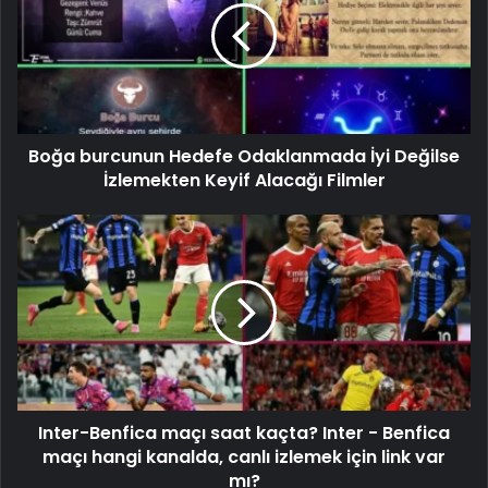
Boğa burcunun Hedefe Odaklanmada İyi Değilse
İzlemekten Keyif Alacağı Filmler
Inter-Benfica maçı saat kaçta? Inter - Benfica
maçı hangi kanalda, canlı izlemek için link var
mı?