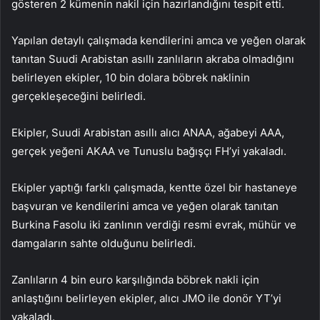
gösteren 2 kümenin nakil için hazırlandığını tespit etti.
Yapılan detaylı çalışmada kendilerini amca ve yeğen olarak
tanıtan Suudi Arabistan asıllı zanlıların akraba olmadığını
belirleyen ekipler, 10 bin dolara böbrek naklinin
gerçekleşeceğini belirledi.
Ekipler, Suudi Arabistan asıllı alıcı ANAA, ağabeyi AAA,
gerçek yeğeni AKAA ve Tunuslu bağışçı FH’yi yakaladı.
Ekipler yaptığı farklı çalışmada, kentte özel bir hastaneye
başvuran ve kendilerini amca ve yeğen olarak tanıtan
Burkina Fasolu iki zanlının verdiği resmi evrak, mühür ve
damgaların sahte olduğunu belirledi.
Zanlıların 4 bin euro karşılığında böbrek nakli için
anlaştığını belirleyen ekipler, alıcı JMO ile donör YT’yi
yakaladı.