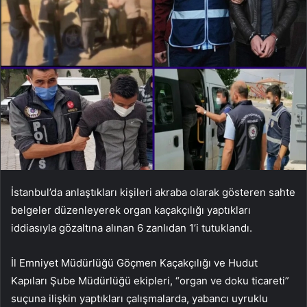
İstanbul’da anlaştıkları kişileri akraba olarak gösteren sahte
belgeler düzenleyerek organ kaçakçılığı yaptıkları
iddiasıyla gözaltına alınan 6 zanlıdan 1’i tutuklandı.
İl Emniyet Müdürlüğü Göçmen Kaçakçılığı ve Hudut
Kapıları Şube Müdürlüğü ekipleri, “organ ve doku ticareti”
suçuna ilişkin yaptıkları çalışmalarda, yabancı uyruklu