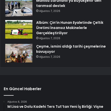
Manisa Saruhanlı’ya Büyükşehir’den
tarımsal destek
Ağustos 7, 2026
Albüm: Çin’in Hunan Eyaletinde Çeltik
Üretimi İnsansız Makinelerle
Gerçekleştiriliyor
Ağustos 7, 2026
Çeşme, ismini aldığı tarihi çeşmelerine
kavuşuyor
Ağustos 7, 2026
En Güncel Haberler
Ağustos 8, 2026
M Lisa ve Dolu Kadehi Ters Tut’tan Yeni İş Birliği: Vişne