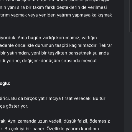
 yanı sıra bir takım farklı desteklerin de verilmesi
 yatırım yapmak veya yeniden yatırım yapmaya kalkışmak
diyorduk. Ama bugün varlığı korumamız, varlığın
nedenle öncelikle durumun tespiti kaçınılmazdır. Tekrar
bir yatırımdan, yeni bir teşvikten bahsetmek şu anda
kredi yerine, değişim-dönüşüm sırasında mevcut
oğlu:
dirici. Bu da birçok yatırımcıya fırsat verecek. Bu tür
ça gösteriyor.
k; Aynı zamanda uzun vadeli, düşük faizli, ödemesiz
. Bu çok iyi bir haber. Özellikle yatırım kuralının