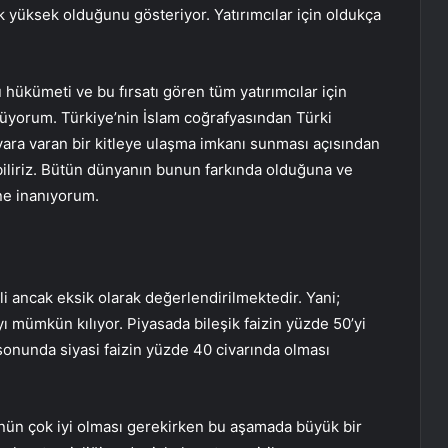
k yüksek olduğunu gösteriyor. Yatırımcılar için oldukça
Bu hükümeti ve bu fırsatı gören tüm yatırımcılar için
nüyorum. Türkiye’nin İslam coğrafyasından Türki
ara varan bir kitleye ulaşma imkanı sunması açısından
biliriz. Bütün dünyanın bunun farkında olduğuna ve
e inanıyorum.
i ancak eksik olarak değerlendirilmektedir. Yani;
yı mümkün kılıyor. Piyasada bileşik faizin yüzde 50’yi
 sonunda siyasi faizin yüzde 40 civarında olması
ünün çok iyi olması gerekirken bu aşamada büyük bir