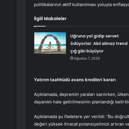
politikalarının aktif kullanılması yoluyla enfla
İlgili Makaleler
Uğruna yol gidip servet
ödüyorlar: Akıl almaz trend
çığ gibi büyüyor
Ağustos 7, 2026
Yatırım taahhüdü avans kredileri kararı
Açıklamada, depremin yaraları sarılırken, ülke
dayanıklı hale getirilmesinin planlandığı belirtil
Açıklamada şu ifadelere yer verildi: “Bu doğru
değeri yüksek ihracat potansiyelimizi artıran v