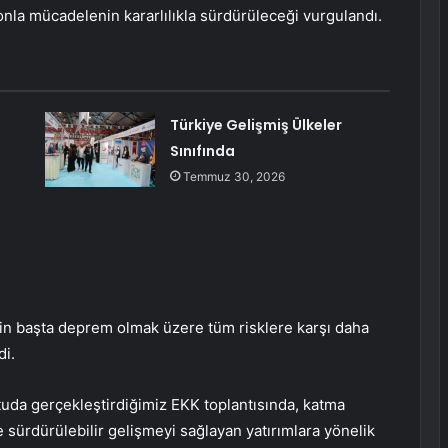
syonla mücadelenin kararlılıkla sürdürüleceği vurgulandı.
Türkiye Gelişmiş Ülkeler
Sınıfında
Temmuz 30, 2026
nin başta deprem olmak üzere tüm risklere karşı daha
di.
ltuda gerçekleştirdiğimiz EKK toplantısında, katma
e sürdürülebilir gelişmeyi sağlayan yatırımlara yönelik