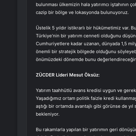
bulunması ülkemizin hala yatırımcı iştahının ço
cazip bir bölge ve lokasyonda bulunuyoruz.
Üstelik 5 yıldır istikrarlı bir hükümetimiz var. 
Türkiye’nin bir yatırım cenneti olduğunu düşü
Cumhuriyetlere kadar uzanan, dünyada 1,5 mily
önemli bir stratejik bölgede olduğunu söyleye
önümüzdeki dönemde bunu değerlendireceğin
ZÜCDER Lideri Mesut Öksüz:
Yatırım taahhütlü avans kredisi uygun ve gerekl
Yaşadığımız ortam politik faizle kredi kullanma
aştığı bir ortamda avantajlı gibi görünse de yıl
bekleniyor.
Bu rakamlarla yapılan bir yatırımın geri dönüş