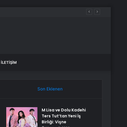
İLETIŞIM
Son Eklenen
M Lisa ve Dolu Kadehi
Ters Tut’tan Yeni İş
Birliği: Vişne