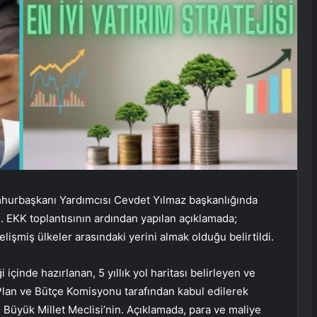
hurbaşkanı Yardımcısı Cevdet Yılmaz başkanlığında
. EKK toplantısının ardından yapılan açıklamada;
elişmiş ülkeler arasındaki yerini almak olduğu belirtildi.
 içinde hazırlanan, 5 yıllık yol haritası belirleyen ve
Plan ve Bütçe Komisyonu tarafından kabul edilerek
e Büyük Millet Meclisi’nin. Açıklamada, para ve maliye