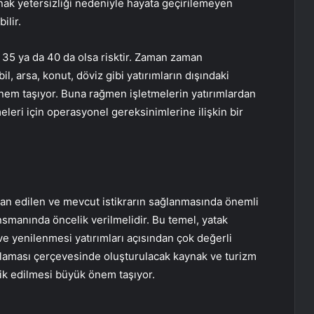
ynak yetersizliği nedeniyle hayata geçirilemeyen
ilir.
 35 ya da 40 da olsa risktir. Zaman zaman
l, arsa, konut, döviz gibi yatırımların dışındaki
nem taşıyor. Buna rağmen işletmelerin yatırımlardan
leri için operasyonel gereksinimlerine ilişkin bir
lan edilen ve mevcut istikrarın sağlanmasında önemli
nsmanında öncelik verilmelidir. Bu temel, yatak
e yenilenmesi yatırımları açısından çok değerli
gulaması çerçevesinde oluşturulacak kaynak ve turizm
vik edilmesi büyük önem taşıyor.