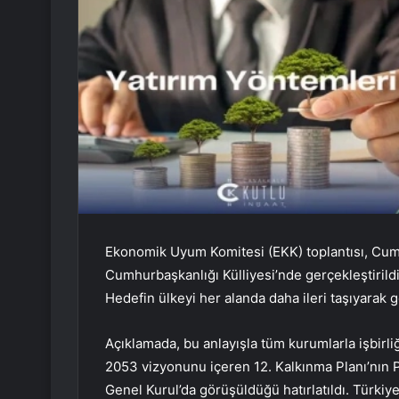
Ekonomik Uyum Komitesi (EKK) toplantısı, Cum
Cumhurbaşkanlığı Külliyesi’nde gerçekleştirildi
Hedefin ülkeyi her alanda daha ileri taşıyarak g
Açıklamada, bu anlayışla tüm kurumlarla işbirliği
2053 vizyonunu içeren 12. Kalkınma Planı’nın 
Genel Kurul’da görüşüldüğü hatırlatıldı. Türkiy