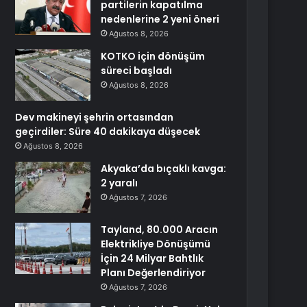
partilerin kapatılma
nedenlerine 2 yeni öneri
Ağustos 8, 2026
KOTKO için dönüşüm
süreci başladı
Ağustos 8, 2026
Dev makineyi şehrin ortasından
geçirdiler: Süre 40 dakikaya düşecek
Ağustos 8, 2026
Akyaka’da bıçaklı kavga:
2 yaralı
Ağustos 7, 2026
Tayland, 80.000 Aracın
Elektrikliye Dönüşümü
İçin 24 Milyar Bahtlık
Planı Değerlendiriyor
Ağustos 7, 2026