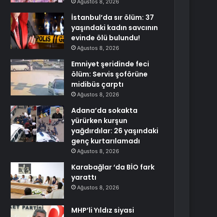
Ağustos 8, 2026
İstanbul’da sır ölüm: 37
yaşındaki kadın savcının
evinde ölü bulundu!
Ağustos 8, 2026
Emniyet şeridinde feci
ölüm: Servis şoförüne
midibüs çarptı
Ağustos 8, 2026
Adana’da sokakta
yürürken kurşun
yağdırdılar: 26 yaşındaki
genç kurtarılamadı
Ağustos 8, 2026
Karabağlar ‘da BİO fark
yarattı
Ağustos 8, 2026
MHP’li Yıldız siyasi