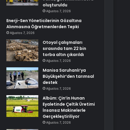
oluşturuldu
Ağustos 7, 2026
Enerji-Sen Yöneticilerinin Gözaltına
Alınmasına Öğretmenlerden Tepki
Ağustos 7, 2026
Otoyol çalışmaları
sırasında tam 22 bin
torba altın çıkarıldı
Ağustos 7, 2026
Manisa Saruhanlı’ya
Büyükşehir’den tarımsal
destek
Ağustos 7, 2026
Albüm: Çin’in Hunan
Eyaletinde Çeltik Üretimi
İnsansız Makinelerle
Gerçekleştiriliyor
Ağustos 7, 2026