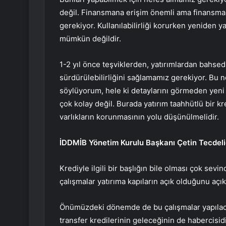
değil. Finansmana erişim önemli ama finansmanın
gerekiyor. Kullanılabilirliği korurken yeniden
mümkün değildir.
1-2 yıl önce teşviklerden, yatırımlardan bahse
sürdürülebilirliğini sağlamamız gerekiyor. Bu 
söylüyorum, hele ki detaylarını görmeden yeni 
çok kolay değil. Burada yatırım taahhütlü bir 
varlıkların korunmasının yolu düşünülmelidir.
İDDMİB Yönetim Kurulu Başkanı Çetin Tecdeli
Krediyle ilgili bir başlığın bile olması çok sevin
çalışmalar yatırıma kapıların açık olduğunu açık
Önümüzdeki dönemde de bu çalışmalar yapılaca
transfer kredilerinin geleceğinin de habercisidir