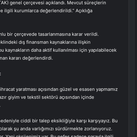
AK) genel çerçevesi açıklandı. Mevcut süreçlerin
e ilgili kurumlarca değerlendirildi.” Açıklığa
u bir çerçevede tasarlanmasına karar verildi.
klindeki dış finansman kaynaklarına ilişkin
 kaynakların daha aktif kullanılması için yapılabilecek
ınan kararı değerlendirdi.
:
e ihracat yaratması açısından güzel ve esasen yapmamız
zır giyim ve tekstil sektörü açısından içinde
.
edeniyle ciddi bir talep eksikliğiyle karşı karşıyayız. Bu
a olarak şu anda varlığımızı sürdürmekte zorlanıyoruz.
. Yani oksijenimiz var. Bu nefes sadece parayla ilgili