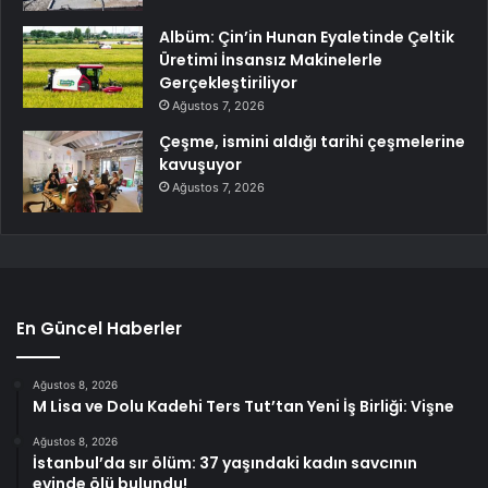
Albüm: Çin’in Hunan Eyaletinde Çeltik
Üretimi İnsansız Makinelerle
Gerçekleştiriliyor
Ağustos 7, 2026
Çeşme, ismini aldığı tarihi çeşmelerine
kavuşuyor
Ağustos 7, 2026
En Güncel Haberler
Ağustos 8, 2026
M Lisa ve Dolu Kadehi Ters Tut’tan Yeni İş Birliği: Vişne
Ağustos 8, 2026
İstanbul’da sır ölüm: 37 yaşındaki kadın savcının
evinde ölü bulundu!