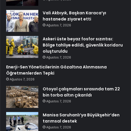
Vali Akbıyık, Başkan Karaca’yı
hastanede ziyaret etti
Ağustos 7, 2026
Askeri üste beyaz fosfor sızıntısı:
Bölge tahliye edildi, güvenlik koridoru
oluşturuldu
Ağustos 7, 2026
Enerji-Sen Yöneticilerinin Gözaltına Alınmasına
Öğretmenlerden Tepki
Ağustos 7, 2026
Otoyol çalışmaları sırasında tam 22
bin torba altın çıkarıldı
Ağustos 7, 2026
Manisa Saruhanlı’ya Büyükşehir’den
tarımsal destek
Ağustos 7, 2026