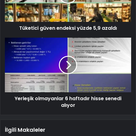
Tüketici güven endeksi yüzde 5,9 azaldı
Yerleşik olmayanlar 6 haftadır hisse senedi
alıyor
İlgili Makaleler