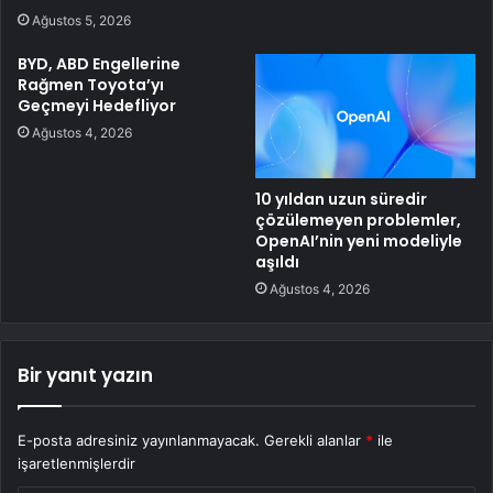
Ağustos 5, 2026
BYD, ABD Engellerine
Rağmen Toyota’yı
Geçmeyi Hedefliyor
Ağustos 4, 2026
10 yıldan uzun süredir
çözülemeyen problemler,
OpenAI’nin yeni modeliyle
aşıldı
Ağustos 4, 2026
Bir yanıt yazın
E-posta adresiniz yayınlanmayacak.
Gerekli alanlar
*
ile
işaretlenmişlerdir