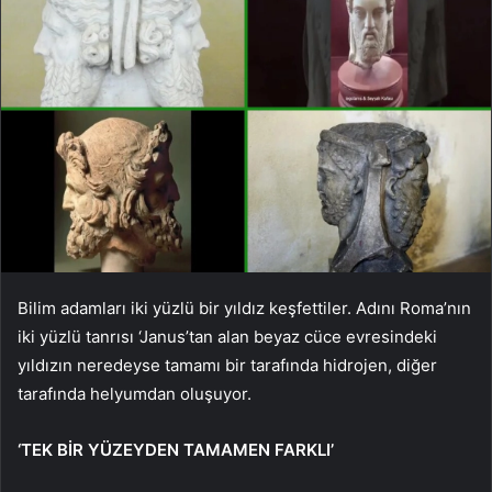
Bilim adamları iki yüzlü bir yıldız keşfettiler. Adını Roma’nın
iki yüzlü tanrısı ‘Janus’tan alan beyaz cüce evresindeki
yıldızın neredeyse tamamı bir tarafında hidrojen, diğer
tarafında helyumdan oluşuyor.
‘TEK BİR YÜZEYDEN TAMAMEN FARKLI’