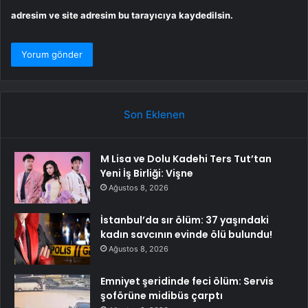
adresim ve site adresim bu tarayıcıya kaydedilsin.
Son Eklenen
M Lisa ve Dolu Kadehi Ters Tut’tan
Yeni İş Birliği: Vişne
Ağustos 8, 2026
İstanbul’da sır ölüm: 37 yaşındaki
kadın savcının evinde ölü bulundu!
Ağustos 8, 2026
Emniyet şeridinde feci ölüm: Servis
şoförüne midibüs çarptı