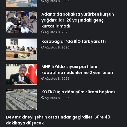
Ağustos 8, 2026
Adana’da sokakta yürürken kurşun
yağdırdılar: 26 yaşındaki genç
kurtarılamadı
Ağustos 8, 2026
Karabağlar ‘da BİO fark yarattı
Ağustos 8, 2026
MHP’li Yıldız siyasi partilerin
kapatılma nedenlerine 2 yeni öneri
Ağustos 8, 2026
KOTKO için dönüşüm süreci başladı
Ağustos 8, 2026
Dev makineyi şehrin ortasından geçirdiler: Süre 40
dakikaya düşecek