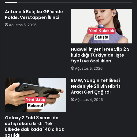
Antonelli Belçika GP’sinde
Polde, Verstappen İkinci
Ağustos 5, 2026
Huawei’in yeni FreeClip 2 S
kulaklığı Türkiye’de: İşte
fiyatı ve özellikleri
Ağustos 5, 2026
BMW, Yangın Tehlikesi
Nedeniyle 29 Bin Hibrit
Aracı Geri Çağırdı
Ağustos 4, 2026
Galaxy Z Fold 8 serisi ön
satış rekoru kırdı: Tek
ülkede dakikada 140 cihaz
satıldı!