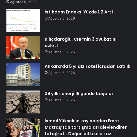
Ağustos 5, 2026
İstihdam Endeksi Yüzde 1,2 Arttı
Ağustos 5, 2026
Kılıçdaroğlu, CHP’nin 3 avukatını
azletti
Ağustos 5, 2026
Ankara’da 5 yıldızlı otel icradan satılık
Ağustos 5, 2026
39 yıllık enerji 16 günde boşaldı
Ağustos 5, 2026
İsmail Yüksek’in kayınpederi Emre
Matraş’tan tartışmaları alevlendiren
fotoğraf… Düğün bitti aile krizi