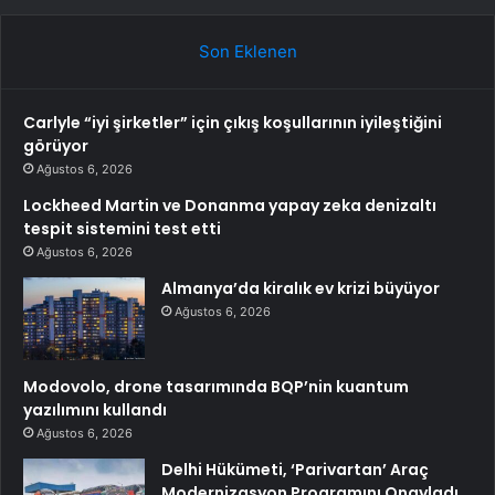
Son Eklenen
Carlyle “iyi şirketler” için çıkış koşullarının iyileştiğini
görüyor
Ağustos 6, 2026
Lockheed Martin ve Donanma yapay zeka denizaltı
tespit sistemini test etti
Ağustos 6, 2026
Almanya’da kiralık ev krizi büyüyor
Ağustos 6, 2026
Modovolo, drone tasarımında BQP’nin kuantum
yazılımını kullandı
Ağustos 6, 2026
Delhi Hükümeti, ‘Parivartan’ Araç
Modernizasyon Programını Onayladı