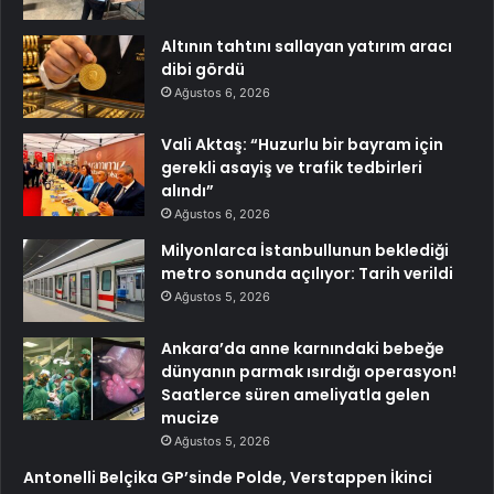
Altının tahtını sallayan yatırım aracı
dibi gördü
Ağustos 6, 2026
Vali Aktaş: “Huzurlu bir bayram için
gerekli asayiş ve trafik tedbirleri
alındı”
Ağustos 6, 2026
Milyonlarca İstanbullunun beklediği
metro sonunda açılıyor: Tarih verildi
Ağustos 5, 2026
Ankara’da anne karnındaki bebeğe
dünyanın parmak ısırdığı operasyon!
Saatlerce süren ameliyatla gelen
mucize
Ağustos 5, 2026
Antonelli Belçika GP’sinde Polde, Verstappen İkinci