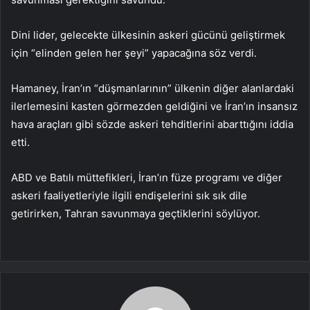
Dini lider, gelecekte ülkesinin askeri gücünü geliştirmek
için “elinden gelen her şeyi” yapacağına söz verdi.
Hamaney, İran’ın “düşmanlarının” ülkenin diğer alanlardaki
ilerlemesini kasten görmezden geldiğini ve İran’ın insansız
hava araçları gibi sözde askeri tehditlerini abarttığını iddia
etti.
ABD ve Batılı müttefikleri, İran’ın füze programı ve diğer
askeri faaliyetleriyle ilgili endişelerini sık sık dile
getirirken, Tahran savunmaya geçtiklerini söylüyor.