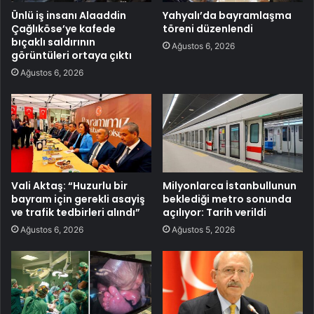
Ünlü iş insanı Alaaddin
Yahyalı’da bayramlaşma
Çağlıköse’ye kafede
töreni düzenlendi
bıçaklı saldırının
Ağustos 6, 2026
görüntüleri ortaya çıktı
Ağustos 6, 2026
Vali Aktaş: “Huzurlu bir
Milyonlarca İstanbullunun
bayram için gerekli asayiş
beklediği metro sonunda
ve trafik tedbirleri alındı”
açılıyor: Tarih verildi
Ağustos 6, 2026
Ağustos 5, 2026