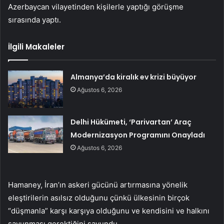
Azerbaycan vilayetinden kişilerle yaptığı görüşme
sırasında yaptı.
İlgili Makaleler
Almanya’da kiralık ev krizi büyüyor
Ağustos 6, 2026
Delhi Hükümeti, ‘Parivartan’ Araç
Modernizasyon Programını Onayladı
Ağustos 6, 2026
Hamaney, İran’ın askeri gücünü artırmasına yönelik
eleştirilerin asılsız olduğunu çünkü ülkesinin birçok
“düşmanla” karşı karşıya olduğunu ve kendisini ve halkını
savunması gerektiğini savundu.