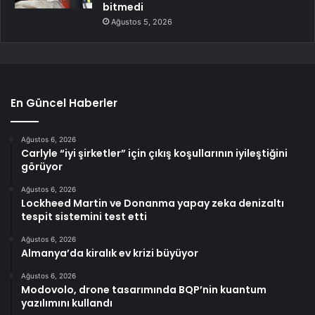
bitmedi
Ağustos 5, 2026
En Güncel Haberler
Ağustos 6, 2026
Carlyle “iyi şirketler” için çıkış koşullarının iyileştiğini
görüyor
Ağustos 6, 2026
Lockheed Martin ve Donanma yapay zeka denizaltı
tespit sistemini test etti
Ağustos 6, 2026
Almanya’da kiralık ev krizi büyüyor
Ağustos 6, 2026
Modovolo, drone tasarımında BQP’nin kuantum
yazılımını kullandı