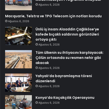
Ağustos 6, 2026
Macquarie, Telstra ve TPG Telecom için notları korudu
Ağustos 6, 2026
Ünlü iş insanı Alaaddin Çağlıköse’ye
kafede bıçaklı saldırının görüntüleri
ortaya çıktı
Ağustos 6, 2026
Tüm ülkenin su ihtiyacını karşılayacak:
Çölün ortasında su resmen nehir gibi
akacak
Ağustos 6, 2026
Yahyalı’da bayramlaşma töreni
düzenlendi
Ağustos 6, 2026
Konya’da Kaçakçılık Operasyonu
Ağustos 6, 2026