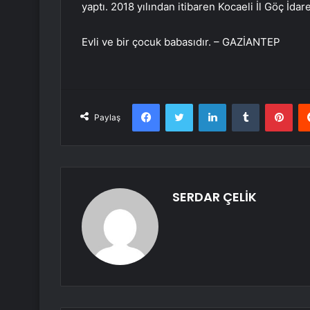
yaptı. 2018 yılından itibaren Kocaeli İl Göç İd
Evli ve bir çocuk babasıdır. – GAZİANTEP
Facebook
Twitter
LinkedIn
Tumblr
Pint
Paylaş
SERDAR ÇELİK