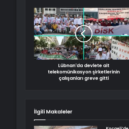
Lübnan'da devlete ait
telekomünikasyon şirketlerinin
çalışanları greve gitti
İlgili Makaleler
Kocaeli’de