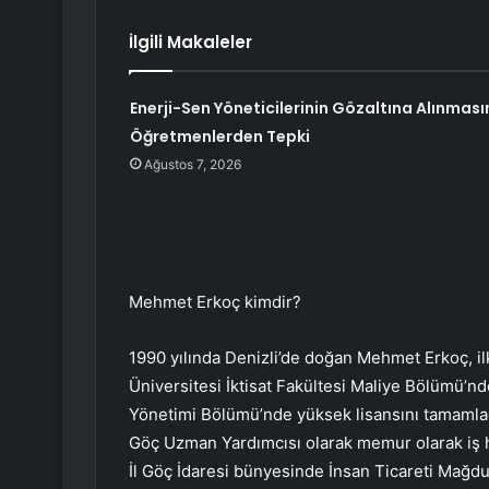
İlgili Makaleler
Enerji-Sen Yöneticilerinin Gözaltına Alınması
Öğretmenlerden Tepki
Ağustos 7, 2026
Mehmet Erkoç kimdir?
1990 yılında Denizli’de doğan Mehmet Erkoç, ilk
Üniversitesi İktisat Fakültesi Maliye Bölümü’
Yönetimi Bölümü’nde yüksek lisansını tamamladı
Göç Uzman Yardımcısı olarak memur olarak iş ha
İl Göç İdaresi bünyesinde İnsan Ticareti Mağd