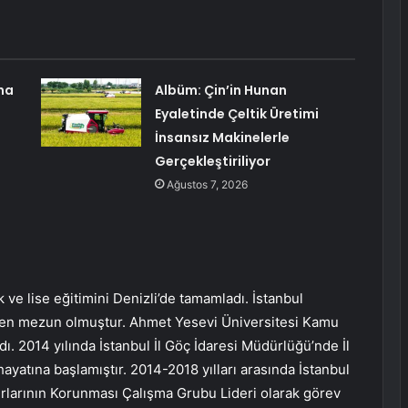
na
Albüm: Çin’in Hunan
Eyaletinde Çeltik Üretimi
İnsansız Makinelerle
Gerçekleştiriliyor
Ağustos 7, 2026
 ve lise eğitimini Denizli’de tamamladı. İstanbul
nden mezun olmuştur. Ahmet Yesevi Üniversitesi Kamu
. 2014 yılında İstanbul İl Göç İdaresi Müdürlüğü’nde İl
yatına başlamıştır. 2014-2018 yılları arasında İstanbul
urlarının Korunması Çalışma Grubu Lideri olarak görev