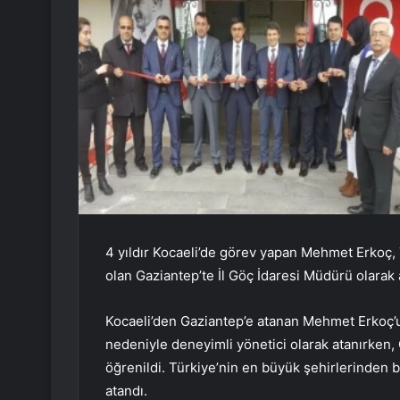
4 yıldır Kocaeli’de görev yapan Mehmet Erkoç, T
olan Gaziantep’te İl Göç İdaresi Müdürü olarak 
Kocaeli’den Gaziantep’e atanan Mehmet Erkoç’un
nedeniyle deneyimli yönetici olarak atanırken, G
öğrenildi. Türkiye’nin en büyük şehirlerinden bi
atandı.