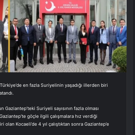
ürkiye’de en fazla Suriyelinin yaşadığı illerden biri
atandı.
 Gaziantep’teki Suriyeli sayısının fazla olması
aziantep’te göçle ilgili çalışmalara hız verdiği
ri olan Kocaeli’de 4 yıl çalıştıktan sonra Gaziantep’e