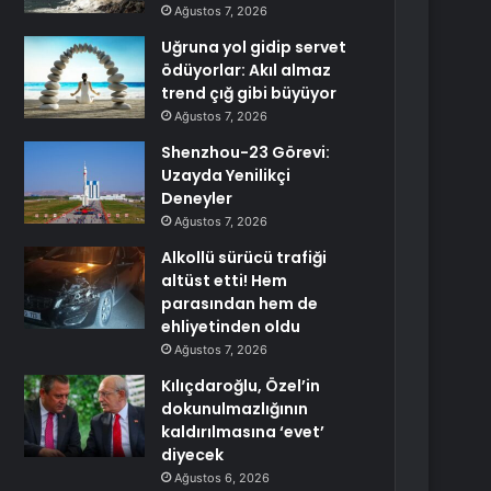
Ağustos 7, 2026
Uğruna yol gidip servet
ödüyorlar: Akıl almaz
trend çığ gibi büyüyor
Ağustos 7, 2026
Shenzhou-23 Görevi:
Uzayda Yenilikçi
Deneyler
Ağustos 7, 2026
Alkollü sürücü trafiği
altüst etti! Hem
parasından hem de
ehliyetinden oldu
Ağustos 7, 2026
Kılıçdaroğlu, Özel’in
dokunulmazlığının
kaldırılmasına ‘evet’
diyecek
Ağustos 6, 2026