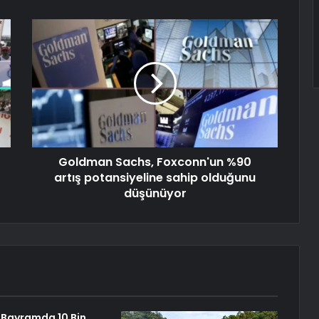
Goldman Sachs, Foxconn'un %90
artış potansiyeline sahip olduğunu
düşünüyor
 Bayramda 10 Bin