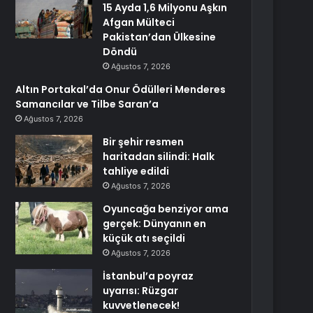
15 Ayda 1,6 Milyonu Aşkın
Afgan Mülteci
Pakistan’dan Ülkesine
Döndü
Ağustos 7, 2026
Altın Portakal’da Onur Ödülleri Menderes
Samancılar ve Tilbe Saran’a
Ağustos 7, 2026
Bir şehir resmen
haritadan silindi: Halk
tahliye edildi
Ağustos 7, 2026
Oyuncağa benziyor ama
gerçek: Dünyanın en
küçük atı seçildi
Ağustos 7, 2026
İstanbul’a poyraz
uyarısı: Rüzgar
kuvvetlenecek!