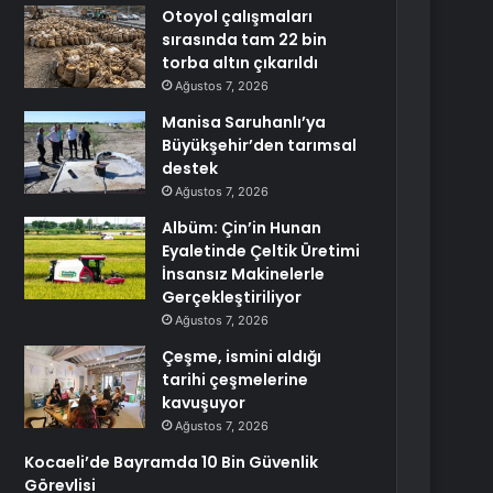
Otoyol çalışmaları
sırasında tam 22 bin
torba altın çıkarıldı
Ağustos 7, 2026
Manisa Saruhanlı’ya
Büyükşehir’den tarımsal
destek
Ağustos 7, 2026
Albüm: Çin’in Hunan
Eyaletinde Çeltik Üretimi
İnsansız Makinelerle
Gerçekleştiriliyor
Ağustos 7, 2026
Çeşme, ismini aldığı
tarihi çeşmelerine
kavuşuyor
Ağustos 7, 2026
Kocaeli’de Bayramda 10 Bin Güvenlik
Görevlisi