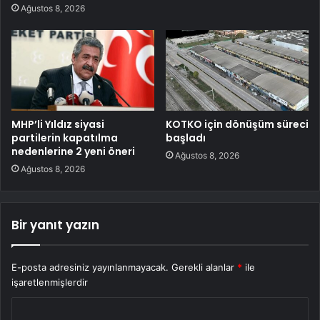
Ağustos 8, 2026
MHP’li Yıldız siyasi
KOTKO için dönüşüm süreci
partilerin kapatılma
başladı
nedenlerine 2 yeni öneri
Ağustos 8, 2026
Ağustos 8, 2026
Bir yanıt yazın
E-posta adresiniz yayınlanmayacak.
Gerekli alanlar
*
ile
işaretlenmişlerdir
Y