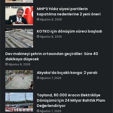
MHP’li Yıldız siyasi partilerin
kapatılma nedenlerine 2 yeni öneri
Ağustos 8, 2026
KOTKO için dönüşüm süreci başladı
Ağustos 8, 2026
Dev makineyi şehrin ortasından geçirdiler: Süre 40
dakikaya düşecek
Ağustos 8, 2026
Akyaka’da bıçaklı kavga: 2 yaralı
Ağustos 7, 2026
Tayland, 80.000 Aracın Elektrikliye
Dönüşümü İçin 24 Milyar Bahtlık Planı
Değerlendiriyor
Ağustos 7, 2026