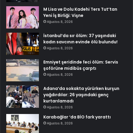
M Lisa ve Dolu Kadehi Ters Tut’tan
Yeni İş Birliği: Vişne
Ağustos 8, 2026
İstanbul’da sır ölüm: 37 yaşındaki
kadın savcının evinde ölü bulundu!
Ağustos 8, 2026
Emniyet şeridinde feci ölüm: Servis
şoförüne midibüs çarptı
Ağustos 8, 2026
Adana’da sokakta yürürken kurşun
yağdırdılar: 26 yaşındaki genç
kurtarılamadı
Ağustos 8, 2026
Karabağlar ‘da BİO fark yarattı
Ağustos 8, 2026