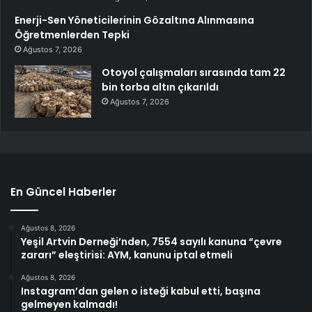
Enerji-Sen Yöneticilerinin Gözaltına Alınmasına
Öğretmenlerden Tepki
Ağustos 7, 2026
Otoyol çalışmaları sırasında tam 22
bin torba altın çıkarıldı
Ağustos 7, 2026
En Güncel Haberler
Ağustos 8, 2026
Yeşil Artvin Derneği’nden, 7554 sayılı kanuna “çevre
zararı” eleştirisi: AYM, kanunu iptal etmeli
Ağustos 8, 2026
Instagram’dan gelen o isteği kabul etti, başına
gelmeyen kalmadı!