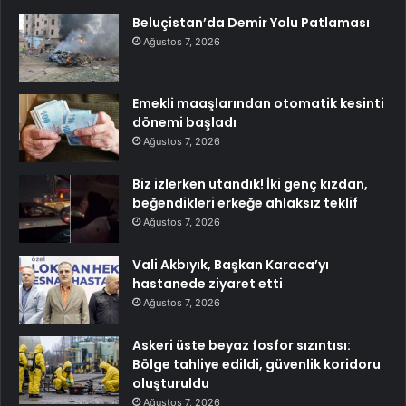
Beluçistan’da Demir Yolu Patlaması
Ağustos 7, 2026
Emekli maaşlarından otomatik kesinti
dönemi başladı
Ağustos 7, 2026
Biz izlerken utandık! İki genç kızdan,
beğendikleri erkeğe ahlaksız teklif
Ağustos 7, 2026
Vali Akbıyık, Başkan Karaca’yı
hastanede ziyaret etti
Ağustos 7, 2026
Askeri üste beyaz fosfor sızıntısı:
Bölge tahliye edildi, güvenlik koridoru
oluşturuldu
Ağustos 7, 2026