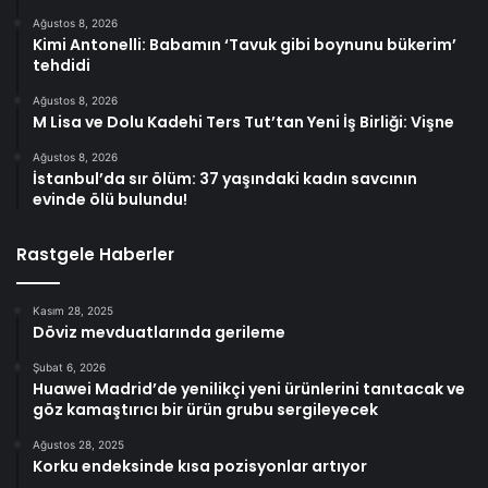
Ağustos 8, 2026
Kimi Antonelli: Babamın ‘Tavuk gibi boynunu bükerim’
tehdidi
Ağustos 8, 2026
M Lisa ve Dolu Kadehi Ters Tut’tan Yeni İş Birliği: Vişne
Ağustos 8, 2026
İstanbul’da sır ölüm: 37 yaşındaki kadın savcının
evinde ölü bulundu!
Rastgele Haberler
Kasım 28, 2025
Döviz mevduatlarında gerileme
Şubat 6, 2026
Huawei Madrid’de yenilikçi yeni ürünlerini tanıtacak ve
göz kamaştırıcı bir ürün grubu sergileyecek
Ağustos 28, 2025
Korku endeksinde kısa pozisyonlar artıyor