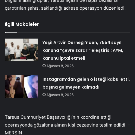
bilgisini alan gruplar, Tarsus ilçesinde hapis cezasına
çarptırılan şahıs, saklandığı adrese operasyon düzenledi.
İlgili Makaleler
Yeşil Artvin Derneği’nden, 7554 sayılı
kanuna “çevre zararı” eleştirisi: AYM,
kanunu iptal etmeli
Ağustos 8, 2026
Instagram’dan gelen o isteği kabul etti,
başına gelmeyen kalmadı!
Ağustos 8, 2026
Tarsus Cumhuriyet Başsavcılığı’nın koordine ettiği
operasyonda gözaltına alınan kişi cezaevine teslim edildi. –
MERSİN