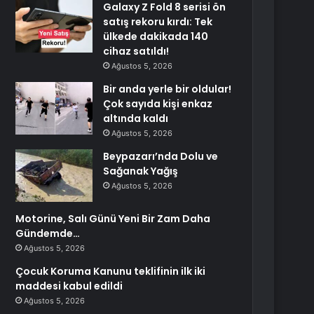
Galaxy Z Fold 8 serisi ön
satış rekoru kırdı: Tek
ülkede dakikada 140
cihaz satıldı!
Ağustos 5, 2026
Bir anda yerle bir oldular!
Çok sayıda kişi enkaz
altında kaldı
Ağustos 5, 2026
Beypazarı’nda Dolu ve
Sağanak Yağış
Ağustos 5, 2026
Motorine, Salı Günü Yeni Bir Zam Daha
Gündemde…
Ağustos 5, 2026
Çocuk Koruma Kanunu teklifinin ilk iki
maddesi kabul edildi
Ağustos 5, 2026