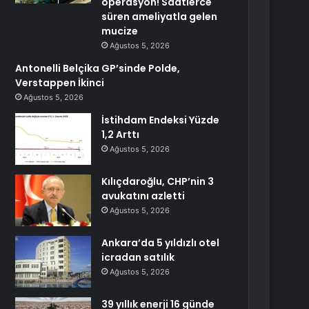
operasyon! Saatlerce
süren ameliyatla gelen
mucize
Ağustos 5, 2026
Antonelli Belçika GP’sinde Polde,
Verstappen İkinci
Ağustos 5, 2026
İstihdam Endeksi Yüzde
1,2 Arttı
Ağustos 5, 2026
Kılıçdaroğlu, CHP’nin 3
avukatını azletti
Ağustos 5, 2026
Ankara’da 5 yıldızlı otel
icradan satılık
Ağustos 5, 2026
39 yıllık enerji 16 günde