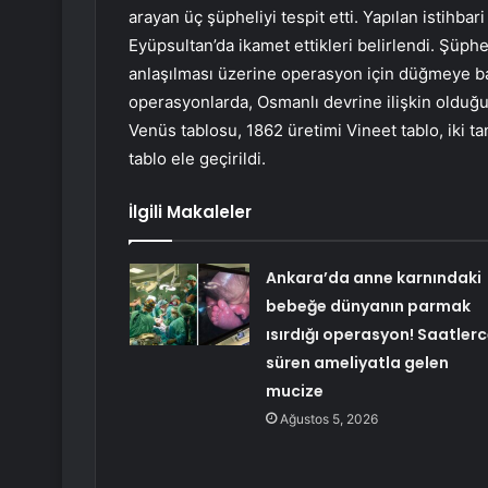
arayan üç şüpheliyi tespit etti. Yapılan istihbar
Eyüpsultan’da ikamet ettikleri belirlendi. Şüpheli
anlaşılması üzerine operasyon için düğmeye bas
operasyonlarda, Osmanlı devrine ilişkin olduğu 
Venüs tablosu, 1862 üretimi Vineet tablo, iki t
tablo ele geçirildi.
İlgili Makaleler
Ankara’da anne karnındaki
bebeğe dünyanın parmak
ısırdığı operasyon! Saatler
süren ameliyatla gelen
mucize
Ağustos 5, 2026