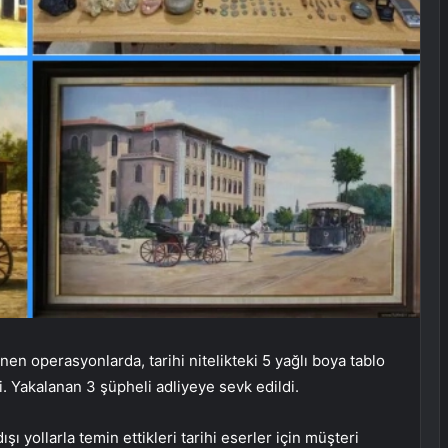
 operasyonlarda, tarihi nitelikteki 5 yağlı boya tablo
i. Yakalanan 3 şüpheli adliyeye sevk edildi.
şı yollarla temin ettikleri tarihi eserler için müşteri