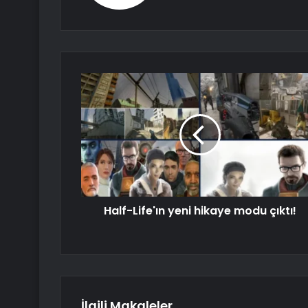
Half-Life'ın yeni hikaye modu çıktı!
İlgili Makaleler