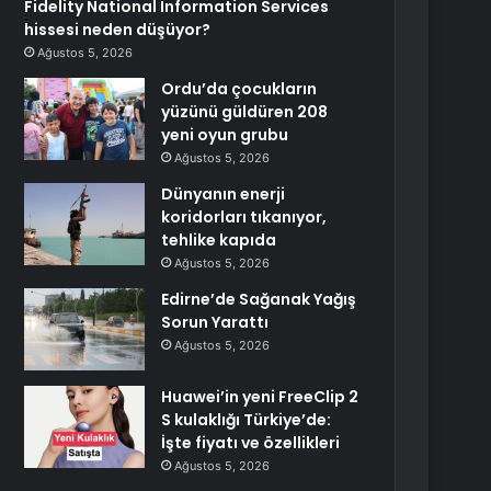
Fidelity National Information Services
hissesi neden düşüyor?
Ağustos 5, 2026
Ordu’da çocukların
yüzünü güldüren 208
yeni oyun grubu
Ağustos 5, 2026
Dünyanın enerji
koridorları tıkanıyor,
tehlike kapıda
Ağustos 5, 2026
Edirne’de Sağanak Yağış
Sorun Yarattı
Ağustos 5, 2026
Huawei’in yeni FreeClip 2
S kulaklığı Türkiye’de:
İşte fiyatı ve özellikleri
Ağustos 5, 2026