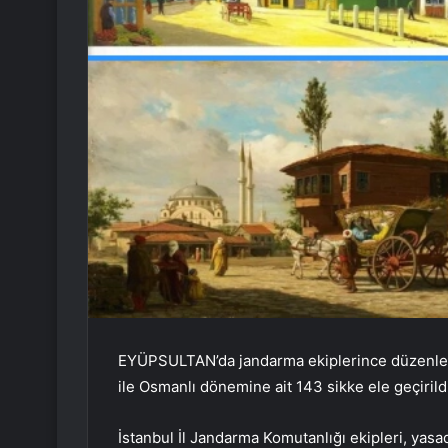
EYÜPSULTAN’da jandarma ekiplerince düzenlenen
ile Osmanlı dönemine ait 143 sikke ele geçirild
İstanbul İl Jandarma Komutanlığı ekipleri, yasadı