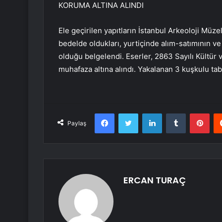
KORUMA ALTINA ALINDI
Ele geçirilen yapıtların İstanbul Arkeoloji Mü
bedelde oldukları, yurtiçinde alım-satımının v
olduğu belgelendi. Eserler, 2863 Sayılı Kültür
muhafaza altına alındı. Yakalanan 3 kuşkulu tab
Facebook
Twitter
LinkedIn
Tumblr
Pint
Paylaş
ERCAN TURAÇ