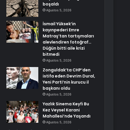
boşaldı
Ağustos 5, 2026
İsmail Yüksek’in
kayınpederi Emre
Matraş’tan tartışmaları
alevlendiren fotoğraf…
Düğün bitti aile krizi
bitmedi
Ağustos 5, 2026
Zonguldak’ta CHP’den
istifa eden Devrim Dural,
Yeni Parti’nin kurucu il
başkanı oldu
Ağustos 5, 2026
Yazlık Sinema Keyfi Bu
Kez Veysel Karani
Mahallesi’nde Yaşandı
Ağustos 5, 2026