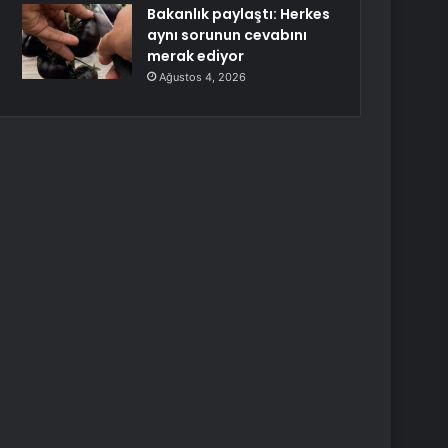
Bakanlık paylaştı: Herkes
aynı sorunun cevabını
merak ediyor
Ağustos 4, 2026