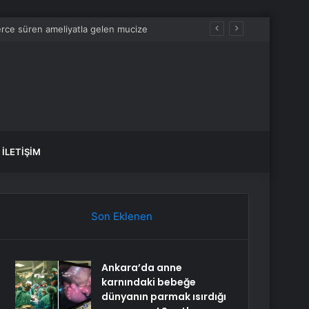
İLETIŞIM
Son Eklenen
Ankara’da anne
karnındaki bebeğe
dünyanın parmak ısırdığı