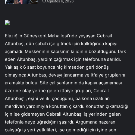
Ağustos 6, 2026
Elazığ’ın Güneykent Mahallesi’nde yaşayan Cebrail
Altunbaş, dün sabah işe gitmek için kalktığında kapıyı
açamadı. Meskeninin kapısının kilidinin bozulduğunu fark
eden Altunbaş, yardım çağırmak için telefonuna sarıldı.
Yaklaşık 6 saat boyunca hiç kimseden geri dönüş
olmayınca Altunbaş, devayı jandarma ve itfaiye gruplarını
aramakta buldu. Site çalışanlarının da kapıyı açamaması
üzerine olay yerine gelen itfaiye grupları, Cebrail
Altunbaş’ı, eşini ve iki çocuğunu, balkona uzatılan
merdiven yardımıyla konuttan çıkardı. Konuttan çıkamadığı
için işe gidemeyen Cebrail Altunbaş, iş yerinden gelen
telefonla neye uğradığını şaşırdı. Argümana nazaran
çalıştığı iş yeri yetkilileri, işe gelmediği için işine son