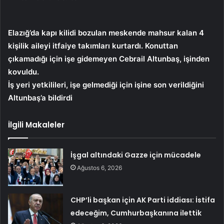
Elazığ’da kapı kilidi bozulan meskende mahsur kalan 4
kişilik aileyi itfaiye takımları kurtardı. Konuttan
çıkamadığı için işe gidemeyen Cebrail Altunbaş, işinden
kovuldu.
İş yeri yetkilileri, işe gelmediği için işine son verildiğini
Altunbaş’a bildirdi
İlgili Makaleler
İşgal altındaki Gazze için mücadele
Ağustos 6, 2026
CHP’li başkan için AK Parti iddiası: İstifa
edeceğim, Cumhurbaşkanına ilettik