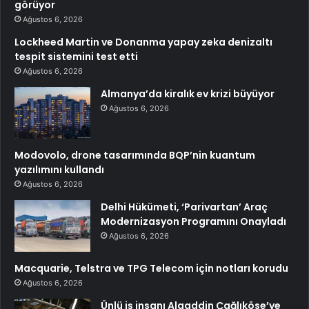
görüyor
Ağustos 6, 2026
Lockheed Martin ve Donanma yapay zeka denizaltı
tespit sistemini test etti
Ağustos 6, 2026
Almanya’da kiralık ev krizi büyüyor
Ağustos 6, 2026
Modovolo, drone tasarımında BQP’nin kuantum
yazılımını kullandı
Ağustos 6, 2026
Delhi Hükümeti, ‘Parivartan’ Araç
Modernizasyon Programını Onayladı
Ağustos 6, 2026
Macquarie, Telstra ve TPG Telecom için notları korudu
Ağustos 6, 2026
Ünlü iş insanı Alaaddin Çağlıköse’ye