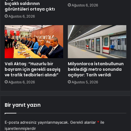
bıçaklı saldırının
Ağustos 6, 2026
görüntüleri ortaya çıktı
Ağustos 6, 2026
Vali Aktaş: “Huzurlu bir
Milyonlarca İstanbullunun
bayram için gerekli asayiş
beklediği metro sonunda
ve trafik tedbirleri alındı”
açılıyor: Tarih verildi
Ağustos 6, 2026
Ağustos 5, 2026
Bir yanıt yazın
E-posta adresiniz yayınlanmayacak.
Gerekli alanlar
*
ile
işaretlenmişlerdir