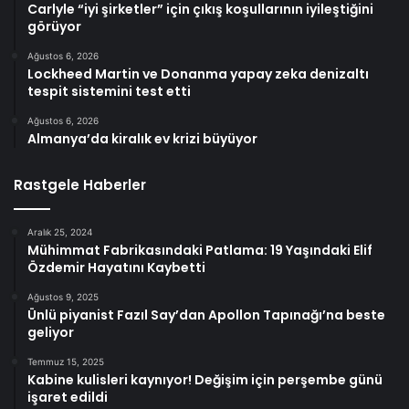
Carlyle “iyi şirketler” için çıkış koşullarının iyileştiğini
görüyor
Ağustos 6, 2026
Lockheed Martin ve Donanma yapay zeka denizaltı
tespit sistemini test etti
Ağustos 6, 2026
Almanya’da kiralık ev krizi büyüyor
Rastgele Haberler
Aralık 25, 2024
Mühimmat Fabrikasındaki Patlama: 19 Yaşındaki Elif
Özdemir Hayatını Kaybetti
Ağustos 9, 2025
Ünlü piyanist Fazıl Say’dan Apollon Tapınağı’na beste
geliyor
Temmuz 15, 2025
Kabine kulisleri kaynıyor! Değişim için perşembe günü
işaret edildi