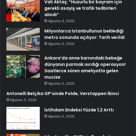
Vali Aktaş: “Huzurlu bir bayram için
gerekli asayiş ve trafik tedbirleri
alındı”
Ağustos 6, 2026
Milyonlarca İstanbullunun beklediği
metro sonunda açılıyor: Tarih verildi
Ağustos 5, 2026
Ankara’da anne karnındaki bebeğe
dünyanın parmak ısırdığı operasyon!
Saatlerce süren ameliyatla gelen
mucize
Ağustos 5, 2026
Antonelli Belçika GP’sinde Polde, Verstappen İkinci
Ağustos 5, 2026
İstihdam Endeksi Yüzde 1,2 Arttı
Ağustos 5, 2026