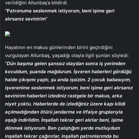
verildiğini Altunbaş’a bildirdi.
“Patronuma seslenmek istiyorum, beni işime geri
alırsanız sevinirim”
Hayatının en makus günlerinden birini geçirdiğini
vurgulayan Altunbaş, yaşadığı olayla ilgili şunları söyledi:
”Dün başıma gelen şanssız olaydan sonra iş yerimden
kovuldum, şuanda mağdurum. İşveren haberleri gördüğü
halde çıkışımı yaptı, şu anda işsizim. 2 çocuk babasıyım,
işverenime seslenmek istiyorum, beni işime geri alırsanız
sevinirim haberleri izlediniz rastgele bir makus, arka
niyet yoktu. Haberlerde de izlediğiniz üzere kapı kilidi
açılmadığından ötürü jandarma ve itfaiye gruplarıyla
aşağı indirildim. İnşallah tekrar geri alırlar beni, işime
dönmek istiyorum. Ben çalıştığım yerde mutluydum
inşallah tekrar çağırırlar, inşallah patronlarımda bu