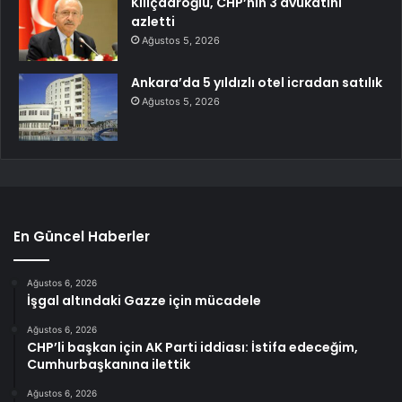
Kılıçdaroğlu, CHP’nin 3 avukatını
azletti
Ağustos 5, 2026
Ankara’da 5 yıldızlı otel icradan satılık
Ağustos 5, 2026
En Güncel Haberler
Ağustos 6, 2026
İşgal altındaki Gazze için mücadele
Ağustos 6, 2026
CHP’li başkan için AK Parti iddiası: İstifa edeceğim,
Cumhurbaşkanına ilettik
Ağustos 6, 2026