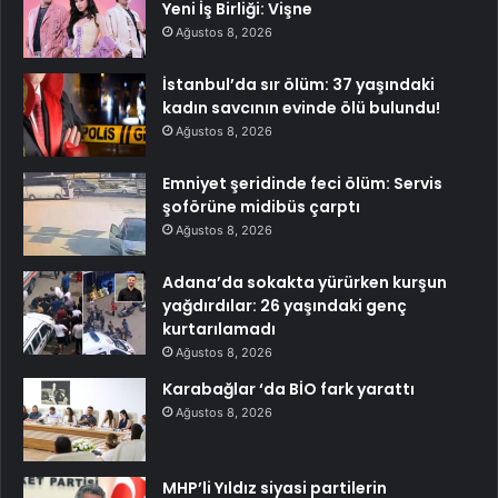
Yeni İş Birliği: Vişne
Ağustos 8, 2026
İstanbul’da sır ölüm: 37 yaşındaki
kadın savcının evinde ölü bulundu!
Ağustos 8, 2026
Emniyet şeridinde feci ölüm: Servis
şoförüne midibüs çarptı
Ağustos 8, 2026
Adana’da sokakta yürürken kurşun
yağdırdılar: 26 yaşındaki genç
kurtarılamadı
Ağustos 8, 2026
Karabağlar ‘da BİO fark yarattı
Ağustos 8, 2026
MHP’li Yıldız siyasi partilerin