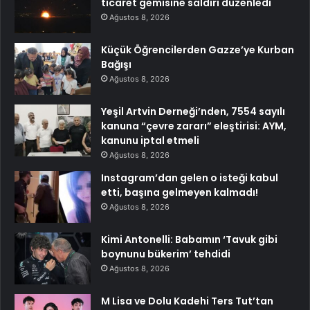
ticaret gemisine saldırı düzenledi
Ağustos 8, 2026
Küçük Öğrencilerden Gazze’ye Kurban
Bağışı
Ağustos 8, 2026
Yeşil Artvin Derneği’nden, 7554 sayılı
kanuna “çevre zararı” eleştirisi: AYM,
kanunu iptal etmeli
Ağustos 8, 2026
Instagram’dan gelen o isteği kabul
etti, başına gelmeyen kalmadı!
Ağustos 8, 2026
Kimi Antonelli: Babamın ‘Tavuk gibi
boynunu bükerim’ tehdidi
Ağustos 8, 2026
M Lisa ve Dolu Kadehi Ters Tut’tan