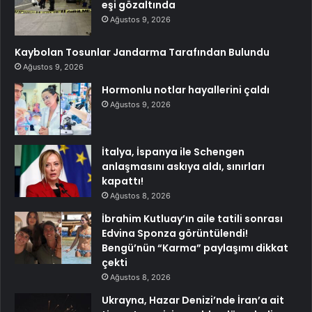
eşi gözaltında
Ağustos 9, 2026
Kaybolan Tosunlar Jandarma Tarafından Bulundu
Ağustos 9, 2026
Hormonlu notlar hayallerini çaldı
Ağustos 9, 2026
İtalya, İspanya ile Schengen
anlaşmasını askıya aldı, sınırları
kapattı!
Ağustos 8, 2026
İbrahim Kutluay’ın aile tatili sonrası
Edvina Sponza görüntülendi!
Bengü’nün “Karma” paylaşımı dikkat
çekti
Ağustos 8, 2026
Ukrayna, Hazar Denizi’nde İran’a ait