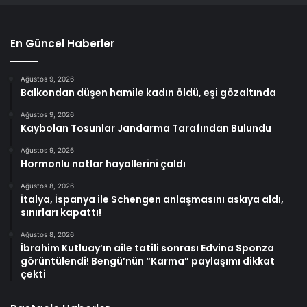
En Güncel Haberler
Ağustos 9, 2026
Balkondan düşen hamile kadın öldü, eşi gözaltında
Ağustos 9, 2026
Kaybolan Tosunlar Jandarma Tarafından Bulundu
Ağustos 9, 2026
Hormonlu notlar hayallerini çaldı
Ağustos 8, 2026
İtalya, İspanya ile Schengen anlaşmasını askıya aldı,
sınırları kapattı!
Ağustos 8, 2026
İbrahim Kutluay’ın aile tatili sonrası Edvina Sponza
görüntülendi! Bengü’nün “Karma” paylaşımı dikkat
çekti