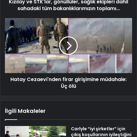
Kızılay ve STK'lar, gönüllüler, sağlık ekipleri dahil
sahadaki tüm bakanlıklarımızın toplamı...
Hatay Cezaevi'nden firar girişimine müdahale:
Üç ölü
İlgili Makaleler
Carlyle “iyi şirketler” için
çıkış koşullarının iyileştiğini