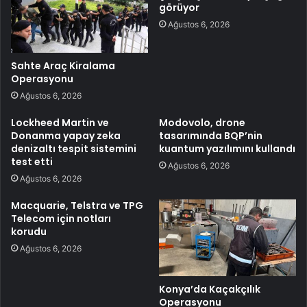
görüyor
Ağustos 6, 2026
Sahte Araç Kiralama
Operasyonu
Ağustos 6, 2026
Lockheed Martin ve
Modovolo, drone
Donanma yapay zeka
tasarımında BQP’nin
denizaltı tespit sistemini
kuantum yazılımını kullandı
test etti
Ağustos 6, 2026
Ağustos 6, 2026
Macquarie, Telstra ve TPG
Telecom için notları
korudu
Ağustos 6, 2026
Konya’da Kaçakçılık
Operasyonu