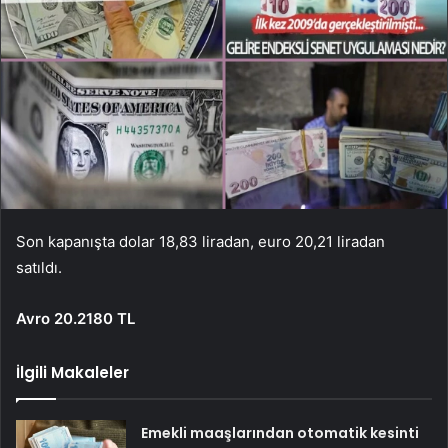
Son kapanışta dolar 18,83 liradan, euro 20,21 liradan
satıldı.
Avro 20.2180 TL
İlgili Makaleler
Emekli maaşlarından otomatik kesinti