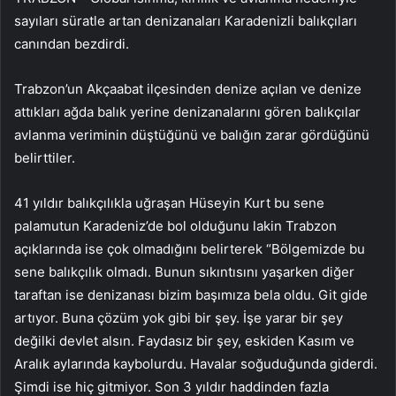
sayıları süratle artan denizanaları Karadenizli balıkçıları
canından bezdirdi.
Trabzon’un Akçaabat ilçesinden denize açılan ve denize
attıkları ağda balık yerine denizanalarını gören balıkçılar
avlanma veriminin düştüğünü ve balığın zarar gördüğünü
belirttiler.
41 yıldır balıkçılıkla uğraşan Hüseyin Kurt bu sene
palamutun Karadeniz’de bol olduğunu lakin Trabzon
açıklarında ise çok olmadığını belirterek “Bölgemizde bu
sene balıkçılık olmadı. Bunun sıkıntısını yaşarken diğer
taraftan ise denizanası bizim başımıza bela oldu. Git gide
artıyor. Buna çözüm yok gibi bir şey. İşe yarar bir şey
değilki devlet alsın. Faydasız bir şey, eskiden Kasım ve
Aralık aylarında kaybolurdu. Havalar soğuduğunda giderdi.
Şimdi ise hiç gitmiyor. Son 3 yıldır haddinden fazla