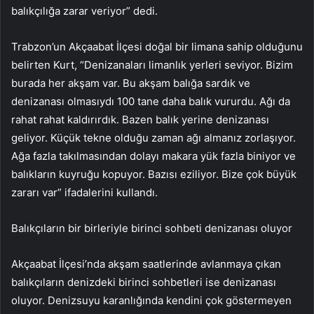
balıkçılığa zarar veriyor” dedi.
Trabzon’un Akçaabat İlçesi doğal bir limana sahip olduğunu
belirten Kurt, “Denizanaları limanlık yerleri seviyor. Bizim
burada her akşam var. Bu akşam balığa sardık ve
denizanası olmasıydı 100 tane daha balık vururdu. Ağı da
rahat rahat kaldırırdık. Bazen balık yerine denizanası
geliyor. Küçük tekne olduğu zaman ağı almanız zorlaşıyor.
Ağa fazla takılmasından dolayı makara yük fazla biniyor ve
balıkların kuyruğu kopuyor. Bazısı eziliyor. Bize çok büyük
zararı var” ifadalerini kullandı.
Balıkçıların bir birleriyle birinci sohbeti denizanası oluyor
Akçaabat İlçesi’nda akşam saatlerinde avlanmaya çıkan
balıkçıların denizdeki birinci sohbetleri ise denizanası
oluyor. Denizsuyu karanlığında kendini çok göstermeyen