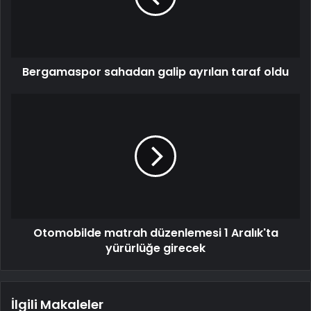
Bergamaspor sahadan galip ayrılan taraf oldu
Otomobilde matrah düzenlemesi 1 Aralık'ta
yürürlüğe girecek
İlgili Makaleler