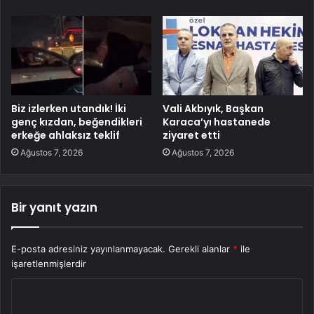
Biz izlerken utandık! İki
Vali Akbıyık, Başkan
genç kızdan, beğendikleri
Karaca’yı hastanede
erkeğe ahlaksız teklif
ziyaret etti
Ağustos 7, 2026
Ağustos 7, 2026
Bir yanıt yazın
E-posta adresiniz yayınlanmayacak.
Gerekli alanlar
*
ile
işaretlenmişlerdir
Y
o