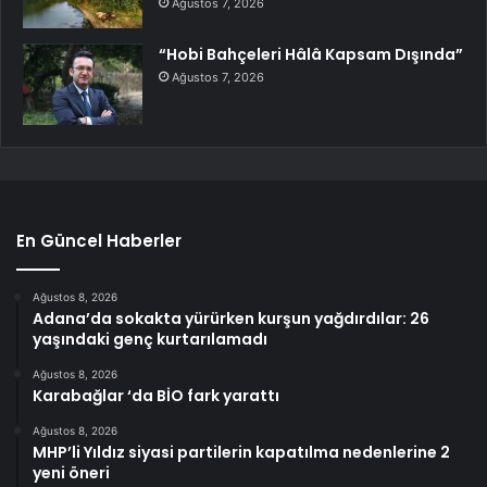
Ağustos 7, 2026
“Hobi Bahçeleri Hâlâ Kapsam Dışında”
Ağustos 7, 2026
En Güncel Haberler
Ağustos 8, 2026
Adana’da sokakta yürürken kurşun yağdırdılar: 26
yaşındaki genç kurtarılamadı
Ağustos 8, 2026
Karabağlar ‘da BİO fark yarattı
Ağustos 8, 2026
MHP’li Yıldız siyasi partilerin kapatılma nedenlerine 2
yeni öneri