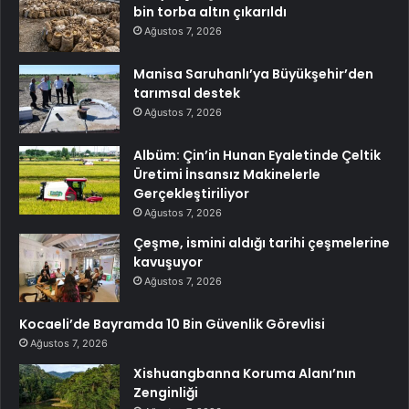
bin torba altın çıkarıldı
Ağustos 7, 2026
Manisa Saruhanlı’ya Büyükşehir’den
tarımsal destek
Ağustos 7, 2026
Albüm: Çin’in Hunan Eyaletinde Çeltik
Üretimi İnsansız Makinelerle
Gerçekleştiriliyor
Ağustos 7, 2026
Çeşme, ismini aldığı tarihi çeşmelerine
kavuşuyor
Ağustos 7, 2026
Kocaeli’de Bayramda 10 Bin Güvenlik Görevlisi
Ağustos 7, 2026
Xishuangbanna Koruma Alanı’nın
Zenginliği