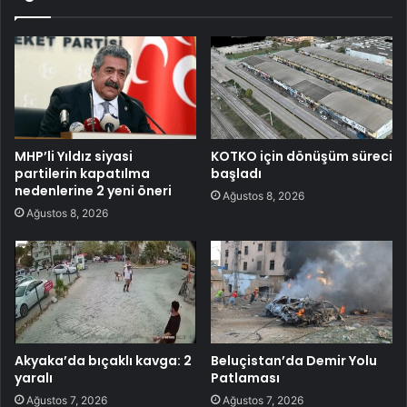
MHP’li Yıldız siyasi
KOTKO için dönüşüm süreci
partilerin kapatılma
başladı
nedenlerine 2 yeni öneri
Ağustos 8, 2026
Ağustos 8, 2026
Akyaka’da bıçaklı kavga: 2
Beluçistan’da Demir Yolu
yaralı
Patlaması
Ağustos 7, 2026
Ağustos 7, 2026