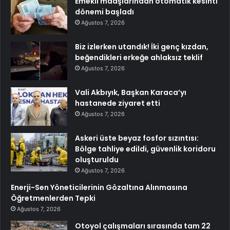
Emekli maaşlarından otomatik kesinti
dönemi başladı
Ağustos 7, 2026
Biz izlerken utandık! İki genç kızdan,
beğendikleri erkeğe ahlaksız teklif
Ağustos 7, 2026
Vali Akbıyık, Başkan Karaca’yı
hastanede ziyaret etti
Ağustos 7, 2026
Askeri üste beyaz fosfor sızıntısı:
Bölge tahliye edildi, güvenlik koridoru
oluşturuldu
Ağustos 7, 2026
Enerji-Sen Yöneticilerinin Gözaltına Alınmasına
Öğretmenlerden Tepki
Ağustos 7, 2026
Otoyol çalışmaları sırasında tam 22