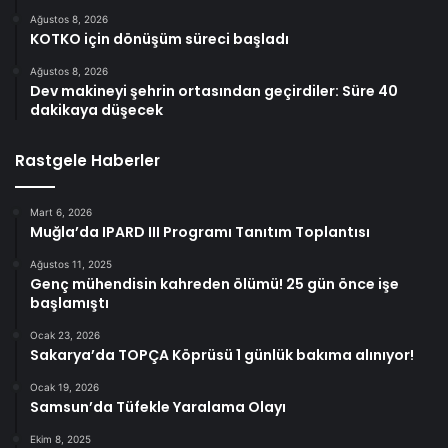
Ağustos 8, 2026
KOTKO için dönüşüm süreci başladı
Ağustos 8, 2026
Dev makineyi şehrin ortasından geçirdiler: Süre 40
dakikaya düşecek
Rastgele Haberler
Mart 6, 2026
Muğla’da IPARD III Programı Tanıtım Toplantısı
Ağustos 11, 2025
Genç mühendisin kahreden ölümü! 25 gün önce işe
başlamıştı
Ocak 23, 2026
Sakarya’da TOPÇA Köprüsü 1 günlük bakıma alınıyor!
Ocak 19, 2026
Samsun’da Tüfekle Yaralama Olayı
Ekim 8, 2025