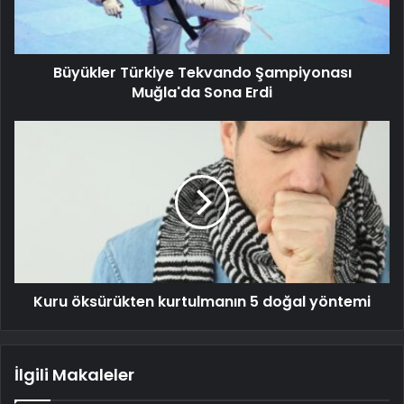
Büyükler Türkiye Tekvando Şampiyonası
Muğla'da Sona Erdi
Kuru öksürükten kurtulmanın 5 doğal yöntemi
İlgili Makaleler