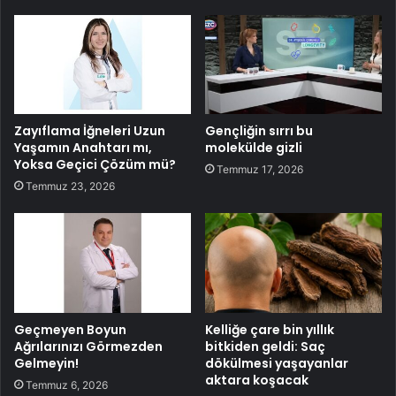
Zayıflama İğneleri Uzun
Gençliğin sırrı bu
Yaşamın Anahtarı mı,
molekülde gizli
Yoksa Geçici Çözüm mü?
Temmuz 17, 2026
Temmuz 23, 2026
Geçmeyen Boyun
Kelliğe çare bin yıllık
Ağrılarınızı Görmezden
bitkiden geldi: Saç
Gelmeyin!
dökülmesi yaşayanlar
aktara koşacak
Temmuz 6, 2026