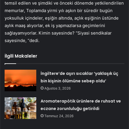
temsil edilen ve şimdiki ve önceki dönemde yetkilendirilen
memurlar, Toplamda yirmi yılı aşkın bir süredir bugün
yoksulluk içindeler, eşiğin altında, açlık eşiğinin üstünde
aylık maaş alıyorlar, ek iş yapmazlarsa geçimlerini
sağlayamıyorlar. Kimin sayesinde? “Siyasi sendikalar
sayesinde, “dedi.
İlgili Makaleler
İngiltere’de aşırı sıcaklar ‘yaklaşık üç
bin kişinin ölümüne sebep oldu’
Ağustos 3, 2026
Aromaterapötik ürünlere de ruhsat ve
eczane zorunluluğu getirildi
Temmuz 24, 2026