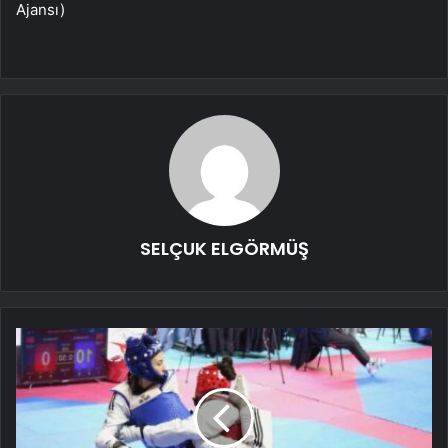
Ajansı)
SELÇUK ELGÖRMÜŞ