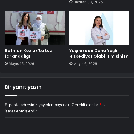
Haziran 30, 2026
Batman Kozluk’ta tuz
Yaşınızdan Daha Yaşlı
farkındalığı
Hissediyor Olabilir misiniz?
Mayıs 15, 2026
Mayıs 6, 2026
Bir yanıt yazın
E-posta adresiniz yayınlanmayacak.
Gerekli alanlar
*
ile
işaretlenmişlerdir
Y
o