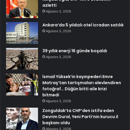
azletti
Ağustos 5, 2026
Ankara’da 5 yıldızlı otel icradan satılık
Ağustos 5, 2026
39 yıllık enerji 16 günde boşaldı
Ağustos 5, 2026
İsmail Yüksek’in kayınpederi Emre
Matraş’tan tartışmaları alevlendiren
fotoğraf… Düğün bitti aile krizi
bitmedi
Ağustos 5, 2026
Zonguldak’ta CHP’den istifa eden
Devrim Dural, Yeni Parti’nin kurucu il
başkanı oldu
Ağustos 5, 2026