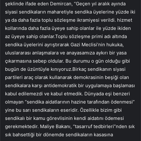
şeklinde ifade eden Demircan, “Geçen yıl aralık ayında
siyasi sendikaların maharetiyle sendika üyelerine yüzde iki
ya da daha fazla toplu sözleşme ikramiyesi verildi. hizmet
kollarında daha fazla üyeye sahip olanlar ile yüzde ikiden
az üyeye sahip olanlar.Toplu sözleşme primi adı altında
sendika üyelerini ayrıştırarak Gazi Meclisi’nin hukuka,
uluslararası anlaşmalara ve anayasamıza aykırı bir yasa
çıkarmasına sebep oldular. Bu durumu o gün olduğu gibi
bugün de üzüntüyle kınıyoruz.Birkaç sendikanın siyasi
partileri araç olarak kullanarak demokrasinin beşiği olan
sendikalara karşı antidemokratik bir uygulamaya başlaması
kabul edilemezdi ve kabul etmedik. Dünyada eşi benzeri
olmayan “sendika aidatlarının hazine tarafından ödenmesi”
yine bu sarı sendikaların eseridir. Özellikle bizim gibi
sendikalı bir kamu görevlisinin kendi aidatını ödemesi
gerekmektedir. Maliye Bakanı, “tasarruf tedbirleri”nden sık
sık bahsettiği bir dönemde sendikaların kasasına