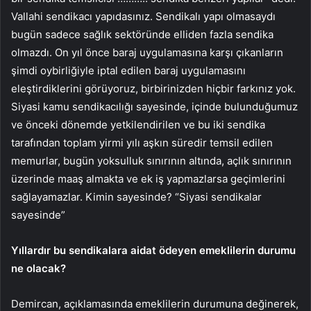
Vallahi sendikacı yapıdasınız. Sendikalı yapı olmasaydı
bugün sadece sağlık sektöründe elliden fazla sendika
olmazdı. On yıl önce baraj uygulamasına karşı çıkanların
şimdi oybirliğiyle iptal edilen baraj uygulamasını
eleştirdiklerini görüyoruz, birbirinizden hiçbir farkınız yok.
Siyasi kamu sendikacılığı sayesinde, içinde bulunduğumuz
ve önceki dönemde yetkilendirilen ve bu iki sendika
tarafından toplam yirmi yılı aşkın süredir temsil edilen
memurlar, bugün yoksulluk sınırının altında, açlık sınırının
üzerinde maaş almakta ve ek iş yapmazlarsa geçimlerini
sağlayamazlar. Kimin sayesinde? “Siyasi sendikalar
sayesinde”
Yıllardır bu sendikalara aidat ödeyen emeklilerin durumu
ne olacak?
Demircan, açıklamasında emeklilerin durumuna değinerek,