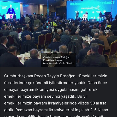
Cumhurbaşkanı Recep Tayyip Erdoğan, “Emeklilerimizin
ücretlerinde çok önemli iyileştirmeler yaptık. Daha önce
olmayan bayram ikramiyesi uygulamasını getirerek
emeklilerimize bayram sevinci yaşattık. Bu yıl
emeklilerimizin bayram ikramiyelerinde yüzde 50 artışa
gittik. Ramazan bayramı ikramiyelerini inşallah 2-5 Nisan
arasında emeklilerimizin hesaplarına yatıracağız” dedi.