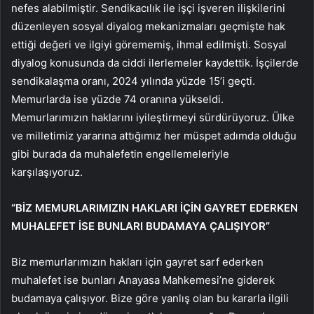
nefes alabilmiştir. Sendikacılık ile işçi işveren ilişkilerini
düzenleyen sosyal diyalog mekanizmaları geçmişte hak
ettiği değeri ve ilgiyi görememiş, ihmal edilmişti. Sosyal
diyalog konusunda da ciddi ilerlemeler kaydettik. İşçilerde
sendikalaşma oranı, 2024 yılında yüzde 15’i geçti.
Memurlarda ise yüzde 74 oranına yükseldi.
Memurlarımızın haklarını iyileştirmeyi sürdürüyoruz. Ülke
ve milletimiz yararına attığımız her müspet adımda olduğu
gibi burada da muhalefetin engellemeleriyle
karşılaşıyoruz.
“BİZ MEMURLARIMIZIN HAKLARI İÇİN GAYRET EDERKEN
MUHALEFET İSE BUNLARI BUDAMAYA ÇALIŞIYOR”
Biz memurlarımızın hakları için gayret sarf ederken
muhalefet ise bunları Anayasa Mahkemesi’ne giderek
budamaya çalışıyor. Bize göre yanlış olan bu kararla ilgili