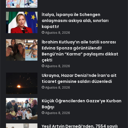
İtalya, İspanya ile Schengen
anlaşmasını askıya aldı, sınırları
kapattı!
Ağustos 8, 2026
İbrahim Kutluay’ın aile tatili sonrası
Edvina Sponza görüntülendi!
Bengü’nün “Karma” paylaşımı dikkat
çekti
Ağustos 8, 2026
Ukrayna, Hazar Denizi’nde İran’a ait
ticaret gemisine saldırı düzenledi
Ağustos 8, 2026
Küçük Öğrencilerden Gazze’ye Kurban
Bağışı
Ağustos 8, 2026
Yeşil Artvin Derneği’nden, 7554 sayılı