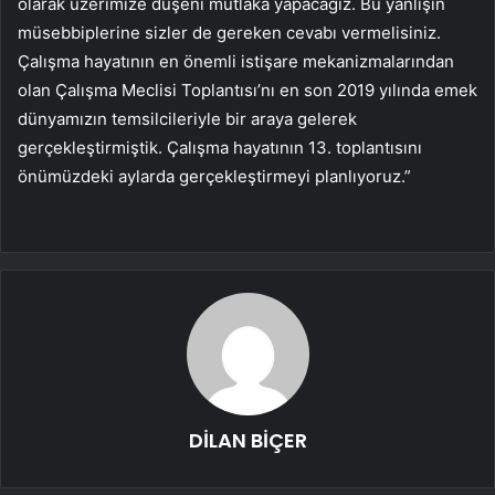
olarak üzerimize düşeni mutlaka yapacağız. Bu yanlışın
müsebbiplerine sizler de gereken cevabı vermelisiniz.
Çalışma hayatının en önemli istişare mekanizmalarından
olan Çalışma Meclisi Toplantısı’nı en son 2019 yılında emek
dünyamızın temsilcileriyle bir araya gelerek
gerçekleştirmiştik. Çalışma hayatının 13. toplantısını
önümüzdeki aylarda gerçekleştirmeyi planlıyoruz.”
DİLAN BİÇER