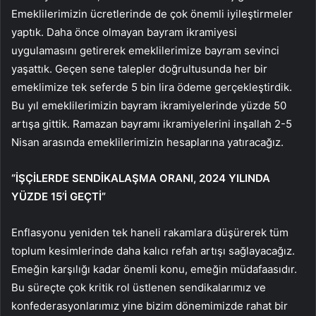
Emeklilerimizin ücretlerinde de çok önemli iyileştirmeler
yaptık. Daha önce olmayan bayram ikramiyesi
uygulamasını getirerek emeklilerimize bayram sevinci
yaşattık. Geçen sene talepler doğrultusunda her bir
emeklimize tek seferde 5 bin lira ödeme gerçekleştirdik.
Bu yıl emeklilerimizin bayram ikramiyelerinde yüzde 50
artışa gittik. Ramazan bayramı ikramiyelerini inşallah 2-5
Nisan arasında emeklilerimizin hesaplarına yatıracağız.
“İŞÇİLERDE SENDİKALAŞMA ORANI, 2024 YILINDA
YÜZDE 15’İ GEÇTİ”
Enflasyonu yeniden tek haneli rakamlara düşürerek tüm
toplum kesimlerinde daha kalıcı refah artışı sağlayacağız.
Emeğin karşılığı kadar önemli konu, emeğin müdafaasıdır.
Bu süreçte çok kritik rol üstlenen sendikalarımız ve
konfederasyonlarımız yine bizim dönemimizde rahat bir