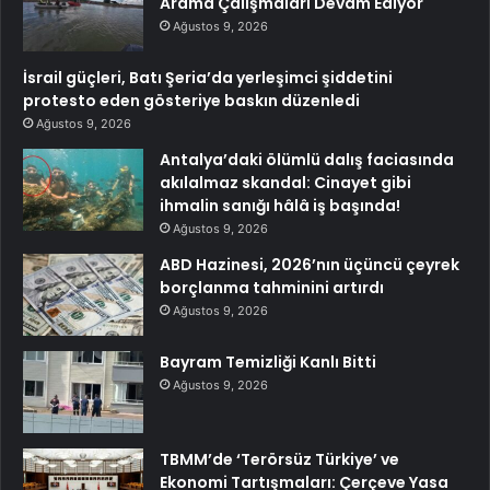
Arama Çalışmaları Devam Ediyor
Ağustos 9, 2026
İsrail güçleri, Batı Şeria’da yerleşimci şiddetini
protesto eden gösteriye baskın düzenledi
Ağustos 9, 2026
Antalya’daki ölümlü dalış faciasında
akılalmaz skandal: Cinayet gibi
ihmalin sanığı hâlâ iş başında!
Ağustos 9, 2026
ABD Hazinesi, 2026’nın üçüncü çeyrek
borçlanma tahminini artırdı
Ağustos 9, 2026
Bayram Temizliği Kanlı Bitti
Ağustos 9, 2026
TBMM’de ‘Terörsüz Türkiye’ ve
Ekonomi Tartışmaları: Çerçeve Yasa