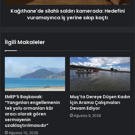
Kağıthane'de silahlı saldırı kamerada: Hedefini
vuramayınca iş yerine sıkıp kaçtı
İlgili Makaleler
EMEP’li Başkavak:
Muş’ta Dereye Düşen Kadın
“Yangınları engellemenin
İçin Arama Çalışmaları
tek yolu ormanları kâr
Devam Ediyor
aracı olarak gören
Ağustos 9, 2026
sermayenin
uzaklaştırılmasıdır”
Ağustos 10, 2026