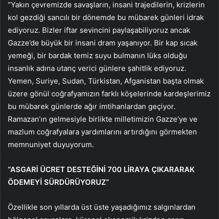
“Yakın çevremizde savaşların, insani trajedilerin, krizlerin
kol gezdiği sancılı bir dönemde bu mübarek günleri idrak
ediyoruz. Bizler iftar sevincini paylaşabiliyoruz ancak
Gazze’de büyük bir insani dram yaşanıyor. Bir kap sıcak
yemeği, bir bardak temiz suyu bulmanın lüks olduğu
insanlık adına utanç verici günlere şahitlik ediyoruz.
Yemen, Suriye, Sudan, Türkistan, Afganistan başta olmak
üzere gönül coğrafyamızın farklı köşelerinde kardeşlerimiz
bu mübarek günlerde ağır imtihanlardan geçiyor.
Ramazan’ın gelmesiyle birlikte milletimizin Gazze’ye ve
mazlum coğrafyalara yardımlarını artırdığını görmekten
memnuniyet duyuyorum.
“ASGARİ ÜCRET DESTEĞİNİ 700 LİRAYA ÇIKARARAK
ÖDEMEYİ SÜRDÜRÜYORUZ”
Özellikle son yıllarda üst üste yaşadığımız salgınlardan