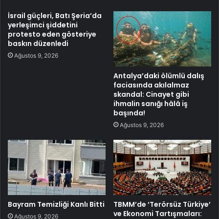
İsrail güçleri, Batı Şeria’da
yerleşimci şiddetini
protesto eden gösteriye
baskın düzenledi
Ağustos 9, 2026
Antalya’daki ölümlü dalış
faciasında akılalmaz
skandal: Cinayet gibi
ihmalin sanığı hâlâ iş
başında!
Ağustos 9, 2026
Bayram Temizliği Kanlı Bitti
TBMM’de ‘Terörsüz Türkiye’
ve Ekonomi Tartışmaları:
Ağustos 9, 2026