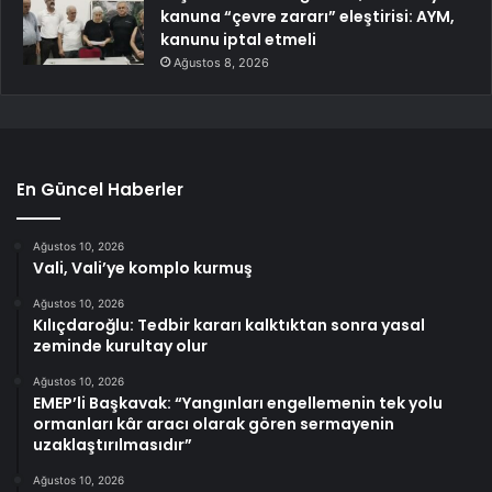
kanuna “çevre zararı” eleştirisi: AYM,
kanunu iptal etmeli
Ağustos 8, 2026
En Güncel Haberler
Ağustos 10, 2026
Vali, Vali’ye komplo kurmuş
Ağustos 10, 2026
Kılıçdaroğlu: Tedbir kararı kalktıktan sonra yasal
zeminde kurultay olur
Ağustos 10, 2026
EMEP’li Başkavak: “Yangınları engellemenin tek yolu
ormanları kâr aracı olarak gören sermayenin
uzaklaştırılmasıdır”
Ağustos 10, 2026