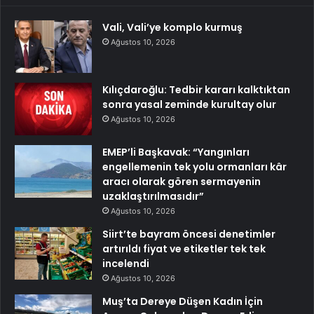
Vali, Vali’ye komplo kurmuş
Ağustos 10, 2026
Kılıçdaroğlu: Tedbir kararı kalktıktan
sonra yasal zeminde kurultay olur
Ağustos 10, 2026
EMEP’li Başkavak: “Yangınları
engellemenin tek yolu ormanları kâr
aracı olarak gören sermayenin
uzaklaştırılmasıdır”
Ağustos 10, 2026
Siirt’te bayram öncesi denetimler
artırıldı fiyat ve etiketler tek tek
incelendi
Ağustos 10, 2026
Muş’ta Dereye Düşen Kadın İçin