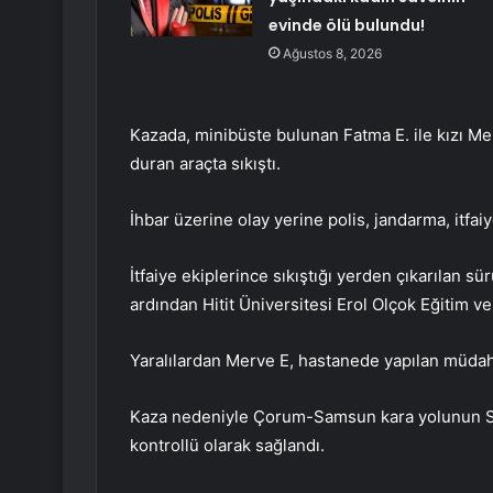
evinde ölü bulundu!
Ağustos 8, 2026
Kazada, minibüste bulunan Fatma E. ile kızı Me
duran araçta sıkıştı.
İhbar üzerine olay yerine polis, jandarma, itfaiy
İtfaiye ekiplerince sıkıştığı yerden çıkarılan sü
ardından Hitit Üniversitesi Erol Olçok Eğitim ve
Yaralılardan Merve E, hastanede yapılan müda
Kaza nedeniyle Çorum-Samsun kara yolunun Sams
kontrollü olarak sağlandı.