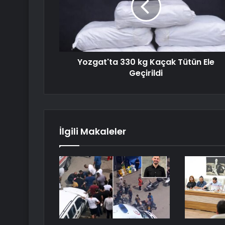
Yozgat'ta 330 kg Kaçak Tütün Ele
Geçirildi
İlgili Makaleler