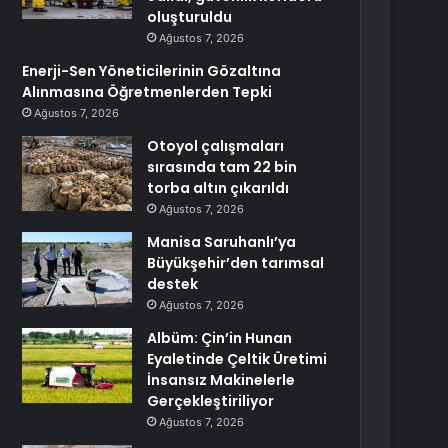
oluşturuldu
Ağustos 7, 2026
Enerji-Sen Yöneticilerinin Gözaltına
Alınmasına Öğretmenlerden Tepki
Ağustos 7, 2026
Otoyol çalışmaları
sırasında tam 22 bin
torba altın çıkarıldı
Ağustos 7, 2026
Manisa Saruhanlı’ya
Büyükşehir’den tarımsal
destek
Ağustos 7, 2026
Albüm: Çin’in Hunan
Eyaletinde Çeltik Üretimi
İnsansız Makinelerle
Gerçekleştiriliyor
Ağustos 7, 2026