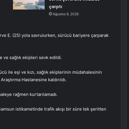
çarptı
Ağustos 8, 2026
rve E. (25) yola savrulurken, sürücü bariyere çarparak
e ve sağlık ekipleri sevk edildi.
rücü ile eşi ve kızı, sağlık ekiplerinin müdahalesinin
 Araştırma Hastanesine kaldırıldı.
haleye rağmen kurtarılamadı.
un istikametinde trafik akışı bir süre tek şeritten