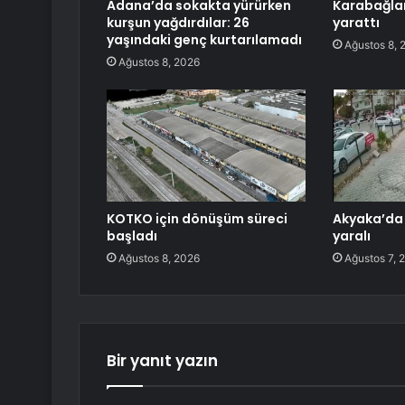
Adana’da sokakta yürürken
Karabağlar
kurşun yağdırdılar: 26
yarattı
yaşındaki genç kurtarılamadı
Ağustos 8, 
Ağustos 8, 2026
KOTKO için dönüşüm süreci
Akyaka’da 
başladı
yaralı
Ağustos 8, 2026
Ağustos 7, 
Bir yanıt yazın