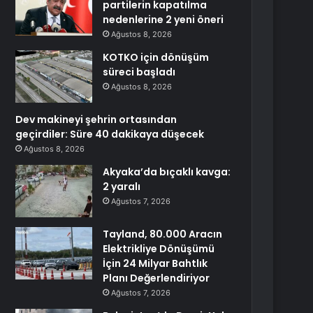
partilerin kapatılma
nedenlerine 2 yeni öneri
Ağustos 8, 2026
KOTKO için dönüşüm
süreci başladı
Ağustos 8, 2026
Dev makineyi şehrin ortasından
geçirdiler: Süre 40 dakikaya düşecek
Ağustos 8, 2026
Akyaka’da bıçaklı kavga:
2 yaralı
Ağustos 7, 2026
Tayland, 80.000 Aracın
Elektrikliye Dönüşümü
İçin 24 Milyar Bahtlık
Planı Değerlendiriyor
Ağustos 7, 2026