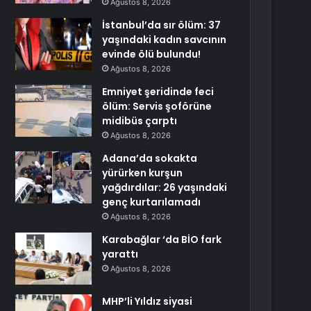
Ağustos 8, 2026
İstanbul’da sır ölüm: 37
yaşındaki kadın savcının
evinde ölü bulundu!
Ağustos 8, 2026
Emniyet şeridinde feci
ölüm: Servis şoförüne
midibüs çarptı
Ağustos 8, 2026
Adana’da sokakta
yürürken kurşun
yağdırdılar: 26 yaşındaki
genç kurtarılamadı
Ağustos 8, 2026
Karabağlar ‘da BİO fark
yarattı
Ağustos 8, 2026
MHP’li Yıldız siyasi