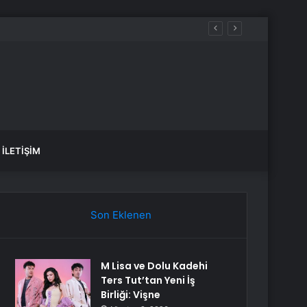
İLETIŞIM
Son Eklenen
M Lisa ve Dolu Kadehi
Ters Tut’tan Yeni İş
Birliği: Vişne