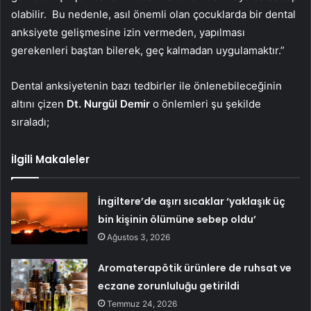
olabilir. Bu nedenle, asıl önemli olan çocuklarda bir dental
anksiyete gelişmesine izin vermeden, yapılması
gerekenleri baştan bilerek, geç kalmadan uygulamaktır.”
Dental anksiyetenin bazı tedbirler ile önlenebileceğinin
altını çizen
Dt. Nurgül Demir
o önlemleri şu şekilde
sıraladı;
İlgili Makaleler
İngiltere’de aşırı sıcaklar ‘yaklaşık üç
bin kişinin ölümüne sebep oldu’
Ağustos 3, 2026
Aromaterapötik ürünlere de ruhsat ve
eczane zorunluluğu getirildi
Temmuz 24, 2026