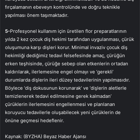
fırçalamanın ebeveyn kontrolünde ve doğru teknikle
yapılması önem taşımaktadır.
5-
Profesyonel kullanım için üretilen flor preparatlarının
yılda 2 kez çocuk diş hekimi tarafından uygulanması, çürük
oluşumuna karşı dişleri korur. Minimal invaziv çocuk diş
hekimliği dediğimiz tedavi felsefesinde amaç, çürüğün
erken teşhisinde, çürüğe sebep olan etkenlerin ortadan
kaldırılarak, ilerlemesine engel olmayı ve ‘gerekli’
durumlarda dişlerin ileri düzey tedavilerinin yapılmasıdır.
Böylece ‘diş dokusunun korunarak’ ve ‘dişlerin aletlerle
temizlenerek tedavi edilmesine gerek kalmadan’
çürüklerin ilerlemesini engellenmesi ve planlanan
koruyucu tedavilerle oluşabilecek yeni çürüklerin de
önüne geçmesi hedeflenir.
Kaynak: (BYZHA) Beyaz Haber Ajansı