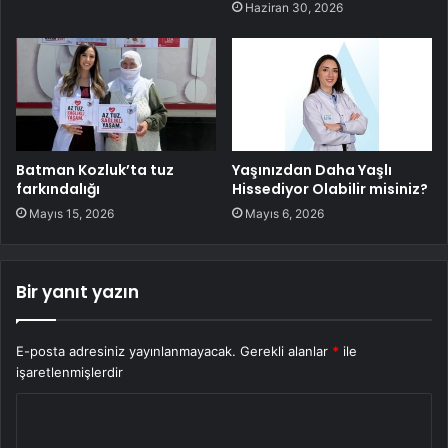
Haziran 30, 2026
Batman Kozluk’ta tuz
Yaşınızdan Daha Yaşlı
farkındalığı
Hissediyor Olabilir misiniz?
Mayıs 15, 2026
Mayıs 6, 2026
Bir yanıt yazın
E-posta adresiniz yayınlanmayacak.
Gerekli alanlar
*
ile
işaretlenmişlerdir
Y
o