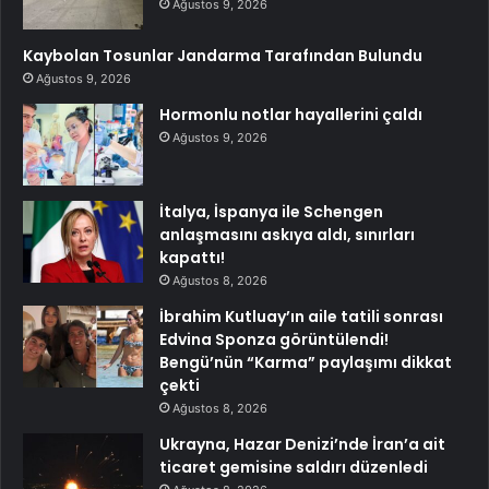
Ağustos 9, 2026
Kaybolan Tosunlar Jandarma Tarafından Bulundu
Ağustos 9, 2026
Hormonlu notlar hayallerini çaldı
Ağustos 9, 2026
İtalya, İspanya ile Schengen
anlaşmasını askıya aldı, sınırları
kapattı!
Ağustos 8, 2026
İbrahim Kutluay’ın aile tatili sonrası
Edvina Sponza görüntülendi!
Bengü’nün “Karma” paylaşımı dikkat
çekti
Ağustos 8, 2026
Ukrayna, Hazar Denizi’nde İran’a ait
ticaret gemisine saldırı düzenledi