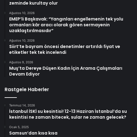
zeminde kurultay olur
Ağustos 10, 2026
EMEP’li Başkavak: “Yangınları engellemenin tek yolu
ormanları kâr aracı olarak gören sermayenin
uzaklaştırılmasıdır”
Ağustos 10, 2026
Siirt’te bayram öncesi denetimler artırıldı fiyat ve
etiketler tek tek incelendi
Ağustos 9, 2026
Muş’ta Dereye Düşen Kadın İçin Arama Çalışmaları
Devam Ediyor
Rastgele Haberler
Temmuz 14, 2026
İstanbul İSKİ su kesintisi! 12-13 Haziran İstanbul’da su
kesintisi ne zaman bitecek, sular ne zaman gelecek?
Ocak 5, 2025
Samsun’dan kısa kısa