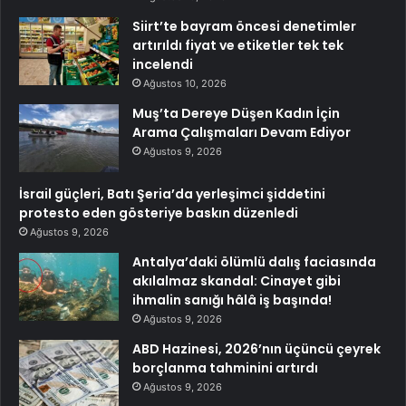
Siirt’te bayram öncesi denetimler
artırıldı fiyat ve etiketler tek tek
incelendi
Ağustos 10, 2026
Muş’ta Dereye Düşen Kadın İçin
Arama Çalışmaları Devam Ediyor
Ağustos 9, 2026
İsrail güçleri, Batı Şeria’da yerleşimci şiddetini
protesto eden gösteriye baskın düzenledi
Ağustos 9, 2026
Antalya’daki ölümlü dalış faciasında
akılalmaz skandal: Cinayet gibi
ihmalin sanığı hâlâ iş başında!
Ağustos 9, 2026
ABD Hazinesi, 2026’nın üçüncü çeyrek
borçlanma tahminini artırdı
Ağustos 9, 2026