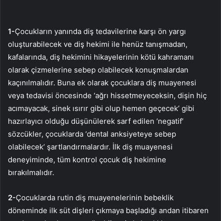
1-
Çocukların yanında diş tedavilerine karşı ön yargı
oluşturabilecek ve diş hekimi ile henüz tanışmadan,
kafalarında, diş hekimini hikayelerinin kötü kahramanı
olarak çizmelerine sebep olabilecek konuşmalardan
kaçınılmalıdır. Buna ek olarak çocuklara diş muayenesi
veya tedavisi öncesinde ‘ağrı hissetmeyeceksin, dişin hiç
acımayacak, sinek ısırır gibi olup hemen geçecek’ gibi
hazırlayıcı olduğu düşünülerek sarf edilen ‘negatif’
sözcükler, çocuklarda ‘dental anksiyeteye sebep
olabilecek’ şartlandırmalardır. İlk diş muayenesi
deneyiminde, tüm kontrol çocuk diş hekimine
bırakılmalıdır.
2-
Çocuklarda rutin diş muayenelerinin bebeklik
döneminde ilk süt dişleri çıkmaya başladığı andan itibaren