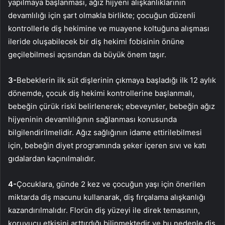
yapılmaya başlanması, ağız hijyeni alışkanlıklarının
devamlılığı için şart olmakla birlikte; çocuğun düzenli
kontrollerle diş hekimine ve muayene koltuğuna alışması
ileride oluşabilecek bir diş hekimi fobisinin önüne
geçilebilmesi açısından da büyük önem taşır.
3-
Bebeklerin ilk süt dişlerinin çıkmaya başladığı ilk 12 aylık
dönemde, çocuk diş hekimi kontrollerine başlanmalı,
bebeğin çürük riski belirlenerek; ebeveynler, bebeğin ağız
hijyeninin devamlılığının sağlanması konusunda
bilgilendirilmelidir. Ağız sağlığının idame ettirilebilmesi
için, bebeğin diyet programında şeker içeren sıvı ve katı
gıdalardan kaçınılmalıdır.
4-
Çocuklara, günde 2 kez ve çocuğun yaşı için önerilen
miktarda diş macunu kullanarak, diş fırçalama alışkanlığı
kazandırılmalıdır. Florün diş yüzeyi ile direk temasının,
koruyucu etkisini arttırdığı bilinmektedir ve bu nedenle diş