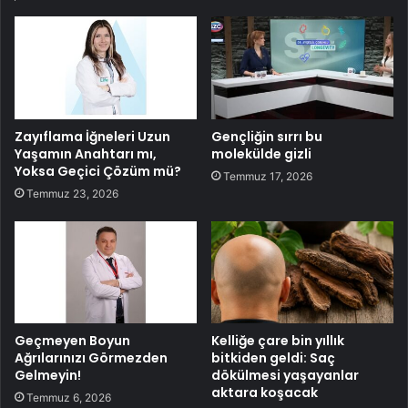
Zayıflama İğneleri Uzun
Gençliğin sırrı bu
Yaşamın Anahtarı mı,
molekülde gizli
Yoksa Geçici Çözüm mü?
Temmuz 17, 2026
Temmuz 23, 2026
Geçmeyen Boyun
Kelliğe çare bin yıllık
Ağrılarınızı Görmezden
bitkiden geldi: Saç
Gelmeyin!
dökülmesi yaşayanlar
aktara koşacak
Temmuz 6, 2026