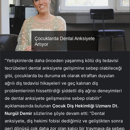
“Yetişkinlerde daha önceden yaşanmış kötü diş tedavisi
tecrübeleri dental anksiyete gelişimine sebep olabileceği
gibi, çocuklarda bu duruma ek olarak etraftan duyulan
ağrılı diş tedavisi hikayeleri ve geç kalınan diş
problemlerinin hissettirdiği şiddetli diş ağrısı deneyimleri
de dental anksiyete gelişmesine sebep olabilir”
açıklamasında bulunan
Çocuk Diş Hekimliği Uzmanı Dt.
Nurgül Demir
sözlerine şöyle devam etti: “Dental
anksiyete, diş hekimi fobisi dediğimiz ve geliştikten sonra
geri dönüşü çok daha zor olan kalıcı bir travmaya da sebep