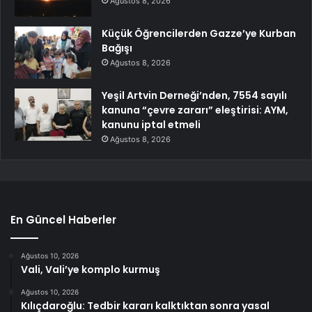
Ağustos 8, 2026
Küçük Öğrencilerden Gazze’ye Kurban
Bağışı
Ağustos 8, 2026
Yeşil Artvin Derneği’nden, 7554 sayılı
kanuna “çevre zararı” eleştirisi: AYM,
kanunu iptal etmeli
Ağustos 8, 2026
En Güncel Haberler
Ağustos 10, 2026
Vali, Vali’ye komplo kurmuş
Ağustos 10, 2026
Kılıçdaroğlu: Tedbir kararı kalktıktan sonra yasal