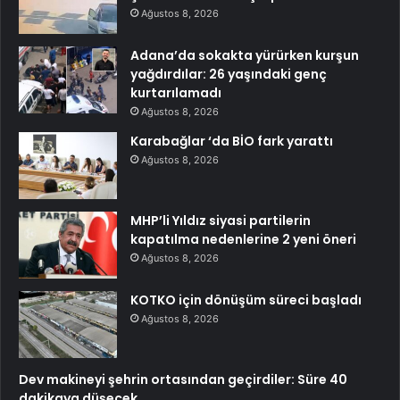
Ağustos 8, 2026
Adana’da sokakta yürürken kurşun
yağdırdılar: 26 yaşındaki genç
kurtarılamadı
Ağustos 8, 2026
Karabağlar ‘da BİO fark yarattı
Ağustos 8, 2026
MHP’li Yıldız siyasi partilerin
kapatılma nedenlerine 2 yeni öneri
Ağustos 8, 2026
KOTKO için dönüşüm süreci başladı
Ağustos 8, 2026
Dev makineyi şehrin ortasından geçirdiler: Süre 40
dakikaya düşecek