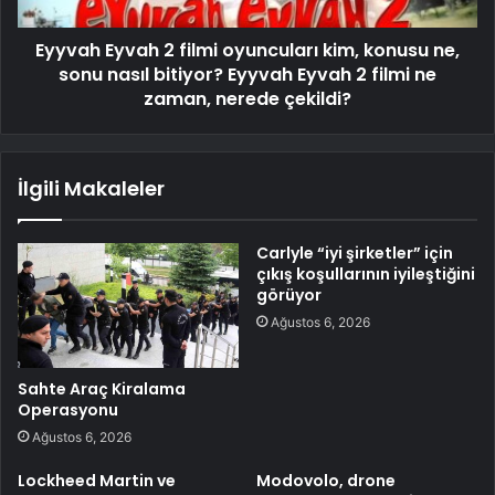
Eyyvah Eyvah 2 filmi oyuncuları kim, konusu ne,
sonu nasıl bitiyor? Eyyvah Eyvah 2 filmi ne
zaman, nerede çekildi?
İlgili Makaleler
Carlyle “iyi şirketler” için
çıkış koşullarının iyileştiğini
görüyor
Ağustos 6, 2026
Sahte Araç Kiralama
Operasyonu
Ağustos 6, 2026
Lockheed Martin ve
Modovolo, drone