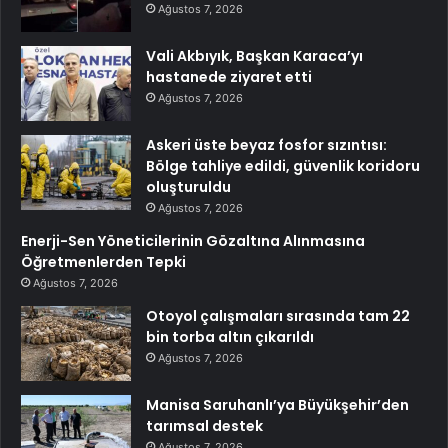
Ağustos 7, 2026
Vali Akbıyık, Başkan Karaca’yı
hastanede ziyaret etti
Ağustos 7, 2026
Askeri üste beyaz fosfor sızıntısı:
Bölge tahliye edildi, güvenlik koridoru
oluşturuldu
Ağustos 7, 2026
Enerji-Sen Yöneticilerinin Gözaltına Alınmasına
Öğretmenlerden Tepki
Ağustos 7, 2026
Otoyol çalışmaları sırasında tam 22
bin torba altın çıkarıldı
Ağustos 7, 2026
Manisa Saruhanlı’ya Büyükşehir’den
tarımsal destek
Ağustos 7, 2026