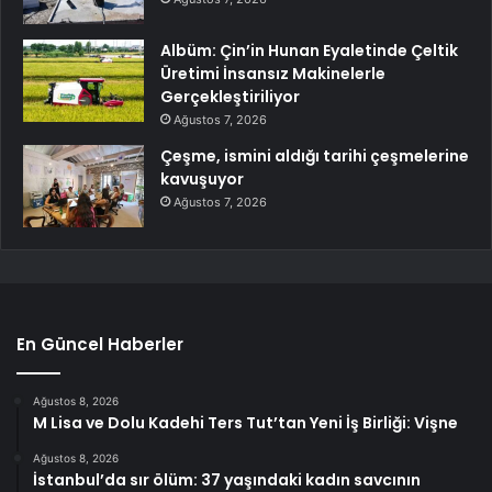
Albüm: Çin’in Hunan Eyaletinde Çeltik
Üretimi İnsansız Makinelerle
Gerçekleştiriliyor
Ağustos 7, 2026
Çeşme, ismini aldığı tarihi çeşmelerine
kavuşuyor
Ağustos 7, 2026
En Güncel Haberler
Ağustos 8, 2026
M Lisa ve Dolu Kadehi Ters Tut’tan Yeni İş Birliği: Vişne
Ağustos 8, 2026
İstanbul’da sır ölüm: 37 yaşındaki kadın savcının