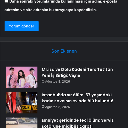
Daha sonraki yorumlarımda kullanılması için adım, e-posta
adresim ve site adresim bu tarayıcıya kaydedilsin.
Son Eklenen
M Lisa ve Dolu Kadehi Ters Tut’tan
Yeni İş Birliği: Vişne
Ağustos 8, 2026
İstanbul’da sır ölüm: 37 yaşındaki
kadın savcının evinde ölü bulundu!
Ağustos 8, 2026
Emniyet şeridinde feci ölüm: Servis
şoförüne midibüs çarptı