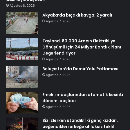
Ağustos 8, 2026
Akyaka’da bıçaklı kavga: 2 yaralı
Ağustos 7, 2026
Tayland, 80.000 Aracın Elektrikliye
Dönüşümü İçin 24 Milyar Bahtlık Planı
Değerlendiriyor
Ağustos 7, 2026
Beluçistan’da Demir Yolu Patlaması
Ağustos 7, 2026
Emekli maaşlarından otomatik kesinti
dönemi başladı
Ağustos 7, 2026
Biz izlerken utandık! İki genç kızdan,
beğendikleri erkeğe ahlaksız teklif