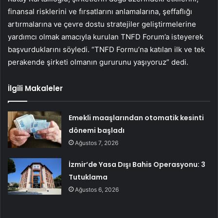
finansal risklerini ve fırsatlarını anlamalarına, şeffaflığı
artırmalarına ve çevre dostu stratejiler geliştirmelerine
yardımcı olmak amacıyla kurulan TNFD Forum’a isteyerek
başvurduklarını söyledi. “TNFD Formu’na katılan ilk ve tek
perakende şirketi olmanın gururunu yaşıyoruz” dedi.
İlgili Makaleler
Emekli maaşlarından otomatik kesinti
dönemi başladı
Ağustos 7, 2026
İzmir’de Yasa Dışı Bahis Operasyonu: 3
Tutuklama
Ağustos 6, 2026