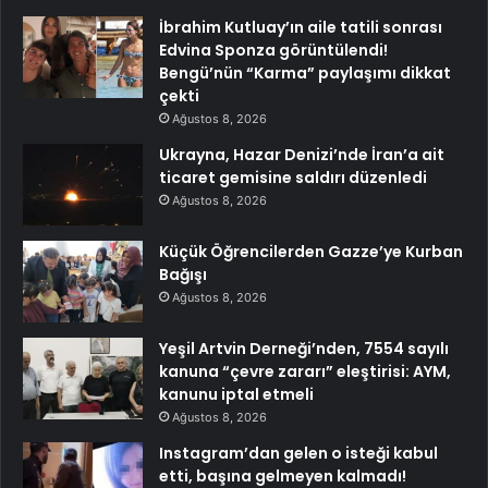
İbrahim Kutluay’ın aile tatili sonrası
Edvina Sponza görüntülendi!
Bengü’nün “Karma” paylaşımı dikkat
çekti
Ağustos 8, 2026
Ukrayna, Hazar Denizi’nde İran’a ait
ticaret gemisine saldırı düzenledi
Ağustos 8, 2026
Küçük Öğrencilerden Gazze’ye Kurban
Bağışı
Ağustos 8, 2026
Yeşil Artvin Derneği’nden, 7554 sayılı
kanuna “çevre zararı” eleştirisi: AYM,
kanunu iptal etmeli
Ağustos 8, 2026
Instagram’dan gelen o isteği kabul
etti, başına gelmeyen kalmadı!