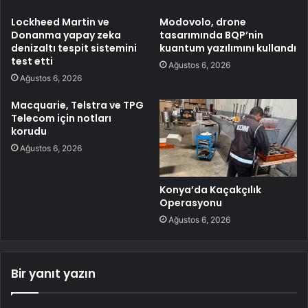
Lockheed Martin ve
Modovolo, drone
Donanma yapay zeka
tasarımında BQP’nin
denizaltı tespit sistemini
kuantum yazılımını kullandı
test etti
Ağustos 6, 2026
Ağustos 6, 2026
Macquarie, Telstra ve TPG
Telecom için notları
korudu
Ağustos 6, 2026
Konya’da Kaçakçılık
Operasyonu
Ağustos 6, 2026
Bir yanıt yazın