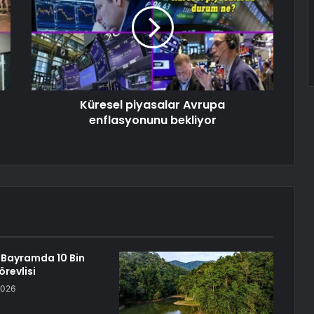
Küresel piyasalar Avrupa
enflasyonunu bekliyor
 Bayramda 10 Bin
örevlisi
2026