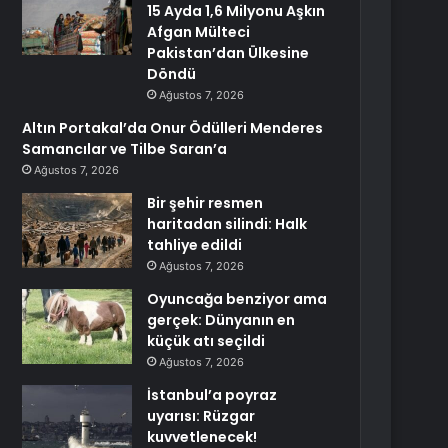
15 Ayda 1,6 Milyonu Aşkın
Afgan Mülteci
Pakistan’dan Ülkesine
Döndü
Ağustos 7, 2026
Altın Portakal’da Onur Ödülleri Menderes
Samancılar ve Tilbe Saran’a
Ağustos 7, 2026
Bir şehir resmen
haritadan silindi: Halk
tahliye edildi
Ağustos 7, 2026
Oyuncağa benziyor ama
gerçek: Dünyanın en
küçük atı seçildi
Ağustos 7, 2026
İstanbul’a poyraz
uyarısı: Rüzgar
kuvvetlenecek!