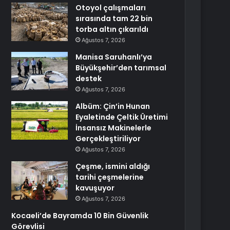
Otoyol çalışmaları
sırasında tam 22 bin
torba altın çıkarıldı
Ağustos 7, 2026
Manisa Saruhanlı’ya
Büyükşehir’den tarımsal
destek
Ağustos 7, 2026
Albüm: Çin’in Hunan
Eyaletinde Çeltik Üretimi
İnsansız Makinelerle
Gerçekleştiriliyor
Ağustos 7, 2026
Çeşme, ismini aldığı
tarihi çeşmelerine
kavuşuyor
Ağustos 7, 2026
Kocaeli’de Bayramda 10 Bin Güvenlik
Görevlisi