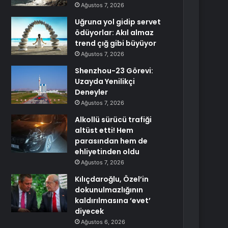
Ağustos 7, 2026
Uğruna yol gidip servet
ödüyorlar: Akıl almaz
trend çığ gibi büyüyor
Ağustos 7, 2026
Shenzhou-23 Görevi:
Uzayda Yenilikçi
Deneyler
Ağustos 7, 2026
Alkollü sürücü trafiği
altüst etti! Hem
parasından hem de
ehliyetinden oldu
Ağustos 7, 2026
Kılıçdaroğlu, Özel’in
dokunulmazlığının
kaldırılmasına ‘evet’
diyecek
Ağustos 6, 2026