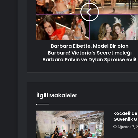
Barbara Elbette, Model Bir olan
Barbara! Victoria's Secret meleği
Barbara Palvin ve Dylan Sprouse evli!
İlgili Makaleler
Kocaeli’de
Güvenlik G
Ağustos 7, 