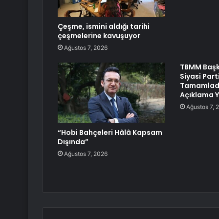
Çeşme, ismini aldığı tarihi
çeşmelerine kavuşuyor
Ağustos 7, 2026
TBMM Başk
Siyasi Part
Tamamladı
Açıklama 
Ağustos 7, 
“Hobi Bahçeleri Hâlâ Kapsam
Dışında”
Ağustos 7, 2026