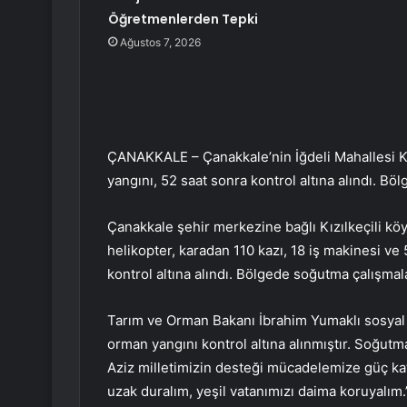
Öğretmenlerden Tepki
Ağustos 7, 2026
ÇANAKKALE – Çanakkale’nin İğdeli Mahallesi 
yangını, 52 saat sonra kontrol altına alındı. B
Çanakkale şehir merkezine bağlı Kızılkeçili k
helikopter, karadan 110 kazı, 18 iş makinesi ve
kontrol altına alındı. Bölgede soğutma çalışmal
Tarım ve Orman Bakanı İbrahim Yumaklı sosyal
orman yangını kontrol altına alınmıştır. Soğutm
Aziz milletimizin desteği mücadelemize güç kat
uzak duralım, yeşil vatanımızı daima koruyalım.”