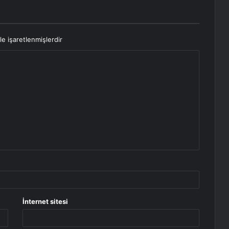
le işaretlenmişlerdir
İnternet sitesi