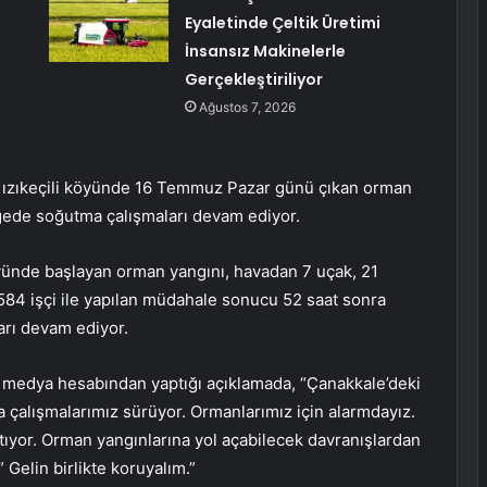
Eyaletinde Çeltik Üretimi
İnsansız Makinelerle
Gerçekleştiriliyor
Ağustos 7, 2026
Kızıkeçili köyünde 16 Temmuz Pazar günü çıkan orman
ölgede soğutma çalışmaları devam ediyor.
öyünde başlayan orman yangını, havadan 7 uçak, 21
 584 işçi ile yapılan müdahale sonucu 52 saat sonra
arı devam ediyor.
 medya hesabından yaptığı açıklamada, “Çanakkale’deki
a çalışmalarımız sürüyor. Ormanlarımız için alarmdayız.
ıyor. Orman yangınlarına yol açabilecek davranışlardan
 Gelin birlikte koruyalım.”