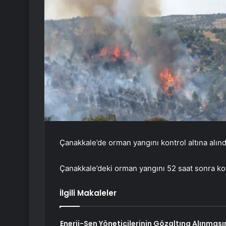
Çanakkale’de orman yangını kontrol altına alınd
Çanakkale’deki orman yangını 52 saat sonra kont
İlgili Makaleler
Enerji-Sen Yöneticilerinin Gözaltına Alınması