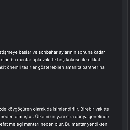
yetişmeye başlar ve sonbahar aylarının sonuna kadar
p olan bu mantar tıpkı vakitte hoş kokusu ile dikkat
akit önemli tesirler gösterebilen amanita pantherina
de köygöçüren olarak da isimlendirilir. Birebir vakitte
e neden olmuştur. Ülkemizin yanı sıra dünya genelinde
efat meleği mantarı neden olur. Bu mantar yendikten