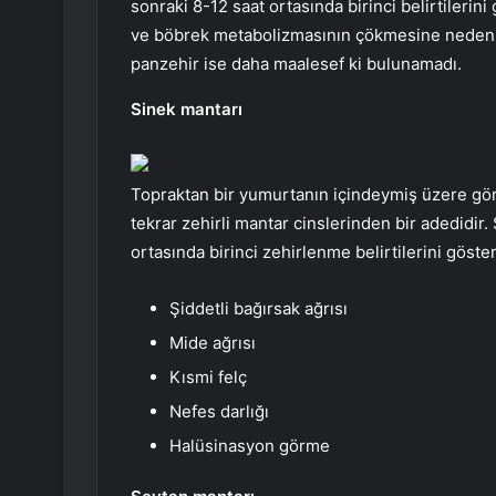
sonraki 8-12 saat ortasında birinci belirtileri
ve böbrek metabolizmasının çökmesine neden o
panzehir ise daha maalesef ki bulunamadı.
Sinek mantarı
Topraktan bir yumurtanın içindeymiş üzere gör
tekrar zehirli mantar cinslerinden bir adedidir.
ortasında birinci zehirlenme belirtilerini göste
Şiddetli bağırsak ağrısı
Mide ağrısı
Kısmi felç
Nefes darlığı
Halüsinasyon görme