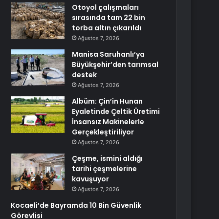
Otoyol çalışmaları
sırasında tam 22 bin
torba altın çıkarıldı
Ağustos 7, 2026
Manisa Saruhanlı’ya
Büyükşehir’den tarımsal
destek
Ağustos 7, 2026
Albüm: Çin’in Hunan
Eyaletinde Çeltik Üretimi
İnsansız Makinelerle
Gerçekleştiriliyor
Ağustos 7, 2026
Çeşme, ismini aldığı
tarihi çeşmelerine
kavuşuyor
Ağustos 7, 2026
Kocaeli’de Bayramda 10 Bin Güvenlik
Görevlisi