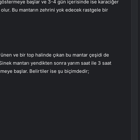
ni göstermeye başlar ve 3-4 gün içerisinde ise karaciğer
lur. Bu mantarın zehrini yok edecek rastgele bir
ünen ve bir top halinde çıkan bu mantar çeşidi de
 Sinek mantarı yendikten sonra yarım saat ile 3 saat
rmeye başlar. Belirtiler ise şu biçimdedir;