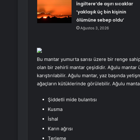
İngiltere’de aşırı sıcaklar
‘yaklaşık üç bin kişinin
ölümüne sebep oldu’
Ağustos 3, 2026
Bu mantar yumurta sarısı üzere bir renge sahip o
olan bir zehirli mantar çeşididir. Ağulu mantar 
karıştırılabilir. Ağulu mantar, yaz başında yet
ağaçların kütüklerinde görülebilir. Ağulu manta
Şiddetli mide bulantısı
Kusma
İshal
Karın ağrısı
Terleme