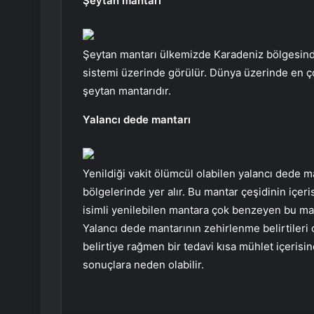
Şeytan mantarı
Şeytan mantarı ülkemizde Karadeniz bölgesinde 
sistemi üzerinde görülür. Dünya üzerinde en ç
şeytan mantarıdır.
Yalancı dede mantarı
Yenildiği vakit ölümcül olabilen yalancı dede m
bölgelerinde yer alır. Bu mantar çeşidinin içer
isimli yenilebilen mantara çok benzeyen bu mant
Yalancı dede mantarının zehirlenme belirtileri o
belirtiye rağmen bir tedavi kısa mühlet içeri
sonuçlara neden olabilir.