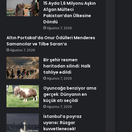
15 Ayda 1,6 Milyonu Aşkın
Afgan Mülteci
Pakistan’dan Ülkesine
Döndü
Ağustos 7, 2026
Altın Portakal’da Onur Ödülleri Menderes
Samancılar ve Tilbe Saran’a
Ağustos 7, 2026
Bir şehir resmen
haritadan silindi: Halk
tahliye edildi
Ağustos 7, 2026
Oyuncağa benziyor ama
gerçek: Dünyanın en
küçük atı seçildi
Ağustos 7, 2026
İstanbul’a poyraz
uyarısı: Rüzgar
kuvvetlenecek!