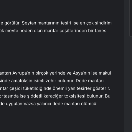
görülür. Şeytan mantarının tesiri ise en çok sindirim
ok mevte neden olan mantar çeşitlerinden bir tanesi
antarı Avrupa’nın birçok yerinde ve Asya’nın ise makul
isinde amatoksin isimli zehir bulunur. Dede mantarı
ar çeşidi tüketildiğinde önemli yan tesirler gösterir.
rtasında ise şiddetli karaciğer toksisitesi bulunur. Bu
sinde uygulanmazsa yalancı dede mantarı ölümcül