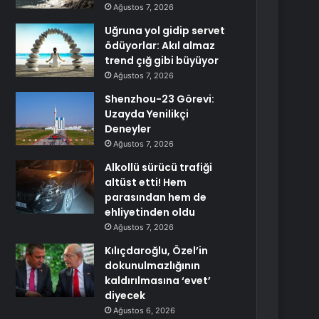
Ağustos 7, 2026
Uğruna yol gidip servet
ödüyorlar: Akıl almaz
trend çığ gibi büyüyor
Ağustos 7, 2026
Shenzhou-23 Görevi:
Uzayda Yenilikçi
Deneyler
Ağustos 7, 2026
Alkollü sürücü trafiği
altüst etti! Hem
parasından hem de
ehliyetinden oldu
Ağustos 7, 2026
Kılıçdaroğlu, Özel’in
dokunulmazlığının
kaldırılmasına ‘evet’
diyecek
Ağustos 6, 2026