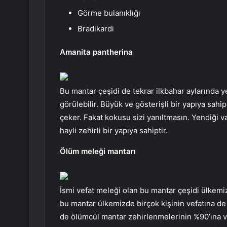
Görme bulanıklığı
Bradikardi
Amanita pantherina
Bu mantar çeşidi de tekrar ilkbahar aylarında 
görülebilir. Büyük ve gösterişli bir yapıya sahi
çeker. Fakat kokusu sizi yanıltmasın. Yendiği v
hayli zehirli bir yapıya sahiptir.
Ölüm meleği mantarı
İsmi vefat meleği olan bu mantar çeşidi ülkemiz
bu mantar ülkemizde birçok kişinin vefatına d
de ölümcül mantar zehirlenmelerinin %90’ına v