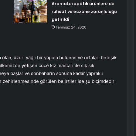
Aromaterapötik ürünlere de
ruhsat ve eczane zorunluluğu
getirildi
Temmuz 24, 2026
lan, üzeri yağlı bir yapıda bulunan ve ortaları birleşik
ülkemizde yetişen cüce kız mantarı ile sık sık
işmeye başlar ve sonbaharın sonuna kadar yapraklı
r zehirlenmesinde görülen belirtiler ise şu biçimdedir;