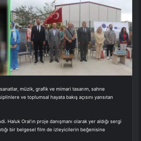
anatlar, müzik, grafik ve mimari tasarım, sahne
isiplinlere ve toplumsal hayata bakış açısını yansıtan
di. Haluk Oral’ın proje danışmanı olarak yer aldığı sergi
ğı bir belgesel film de izleyicilerin beğenisine