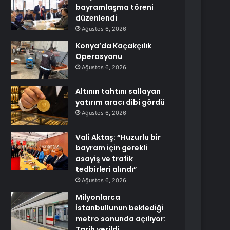
bayramlaşma töreni
düzenlendi
Ağustos 6, 2026
Konya’da Kaçakçılık
Operasyonu
Ağustos 6, 2026
Altının tahtını sallayan
yatırım aracı dibi gördü
Ağustos 6, 2026
Vali Aktaş: “Huzurlu bir
bayram için gerekli
asayiş ve trafik
tedbirleri alındı”
Ağustos 6, 2026
Milyonlarca
İstanbullunun beklediği
metro sonunda açılıyor:
Tarih verildi