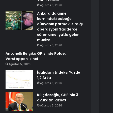
Ağustos 5, 2026
Ankara’da anne
karnındaki bebeğe
dünyanın parmak ısırdığı
operasyon! Saatlerce
süren ameliyatla gelen
mucize
Ağustos 5, 2026
Antonelli Belçika GP’sinde Polde,
Verstappen İkinci
Ağustos 5, 2026
İstihdam Endeksi Yüzde
1,2 Arttı
Ağustos 5, 2026
Kılıçdaroğlu, CHP’nin 3
avukatını azletti
Ağustos 5, 2026