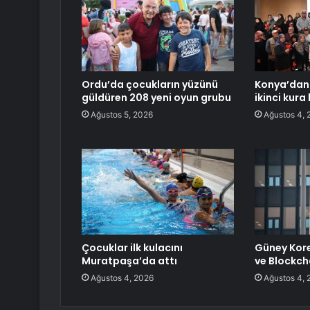
Ordu’da çocukların yüzünü
Konya’dan 
güldüren 208 yeni oyun grubu
ikinci kura
Ağustos 5, 2026
Ağustos 4, 
Çocuklar ilk kulacını
Güney Kor
Muratpaşa’da attı
ve Blockch
Ağustos 4, 2026
Ağustos 4, 