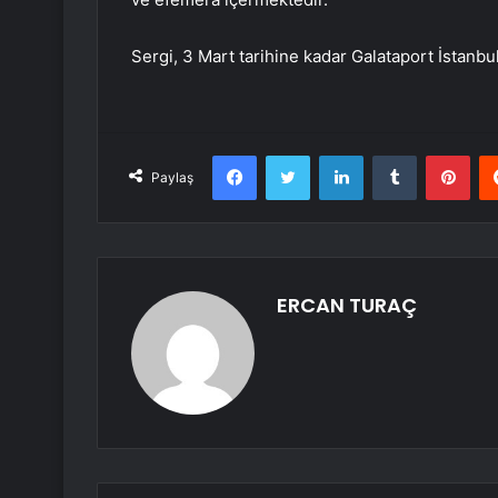
Sergi, 3 Mart tarihine kadar Galataport İstanb
Facebook
Twitter
LinkedIn
Tumblr
Pint
Paylaş
ERCAN TURAÇ