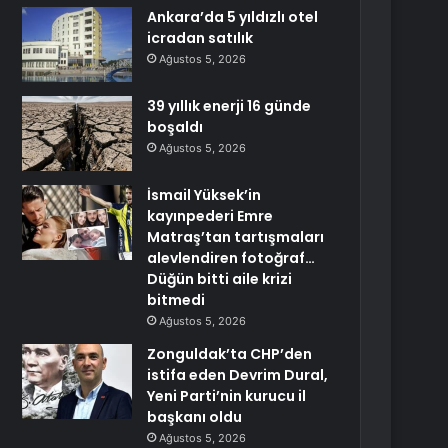
Ankara’da 5 yıldızlı otel
icradan satılık
Ağustos 5, 2026
39 yıllık enerji 16 günde
boşaldı
Ağustos 5, 2026
İsmail Yüksek’in
kayınpederi Emre
Matraş’tan tartışmaları
alevlendiren fotoğraf…
Düğün bitti aile krizi
bitmedi
Ağustos 5, 2026
Zonguldak’ta CHP’den
istifa eden Devrim Dural,
Yeni Parti’nin kurucu il
başkanı oldu
Ağustos 5, 2026