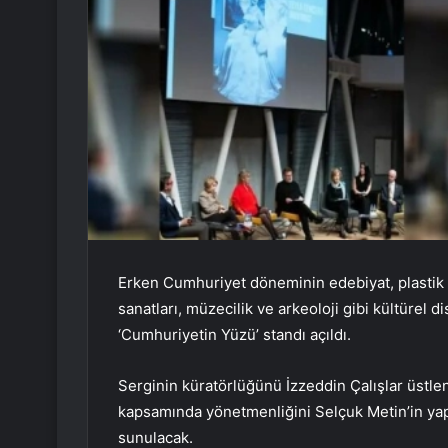
Erken Cumhuriyet döneminin edebiyat, plastik s
sanatları, müzecilik ve arkeoloji gibi kültürel d
‘Cumhuriyetin Yüzü’ standı açıldı.
Serginin küratörlüğünü İzzeddin Çalışlar üstlen
kapsamında yönetmenliğini Selçuk Metin’in yaptı
sunulacak.