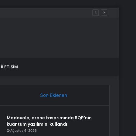
İLETIŞIM
Son Eklenen
Modovolo, drone tasarımında BQP’nin
kuantum yazılımını kullandı
Ağustos 6, 2026